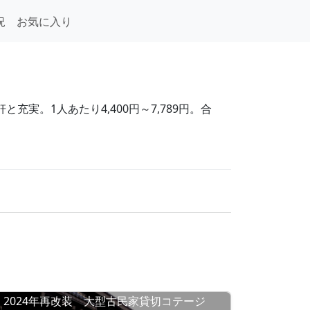
況
お気に入り
実。1人あたり4,400円～7,789円。合
2024年再改装 大型古民家貸切コテージ