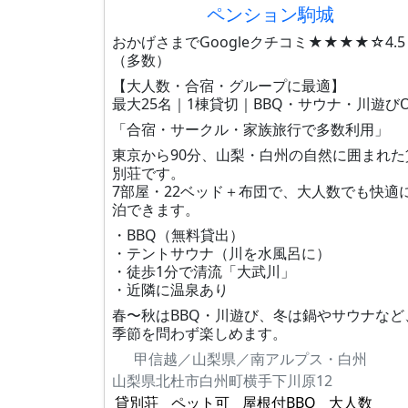
ペンション駒城
おかげさまでGoogleクチコミ★★★★☆4.5
（多数）
【大人数・合宿・グループに最適】
最大25名｜1棟貸切｜BBQ・サウナ・川遊びO
「合宿・サークル・家族旅行で多数利用」
東京から90分、山梨・白州の自然に囲まれた
別荘です。
7部屋・22ベッド＋布団で、大人数でも快適
泊できます。
・BBQ（無料貸出）
・テントサウナ（川を水風呂に）
・徒歩1分で清流「大武川」
・近隣に温泉あり
春〜秋はBBQ・川遊び、冬は鍋やサウナなど
季節を問わず楽しめます。
甲信越／山梨県／南アルプス・白州
山梨県北杜市白州町横手下川原12
貸別荘
ペット可
屋根付BBQ
大人数