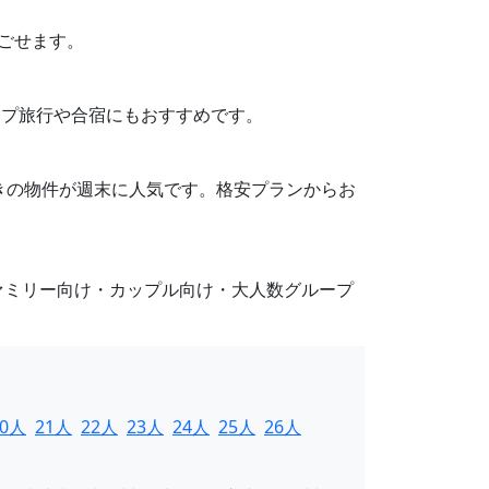
過ごせます。
ループ旅行や合宿にもおすすめです。
設備付きの物件が週末に人気です。格安プランからお
ァミリー向け・カップル向け・大人数グループ
20人
21人
22人
23人
24人
25人
26人