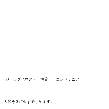
。コテージ・ログハウス・一棟貸し・コンドミニア
り、天候を気にせず楽しめます。