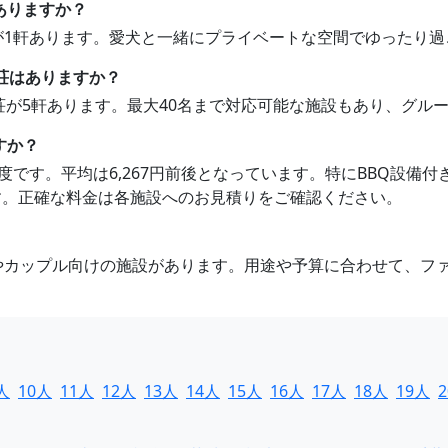
ありますか？
荘が1軒あります。愛犬と一緒にプライベートな空間でゆったり
別荘はありますか？
別荘が5軒あります。最大40名まで対応可能な施設もあり、グ
すか？
89円程度です。平均は6,267円前後となっています。特にBBQ
す。正確な料金は各施設へのお見積りをご確認ください。
けやカップル向けの施設があります。用途や予算に合わせて、フ
人
10人
11人
12人
13人
14人
15人
16人
17人
18人
19人