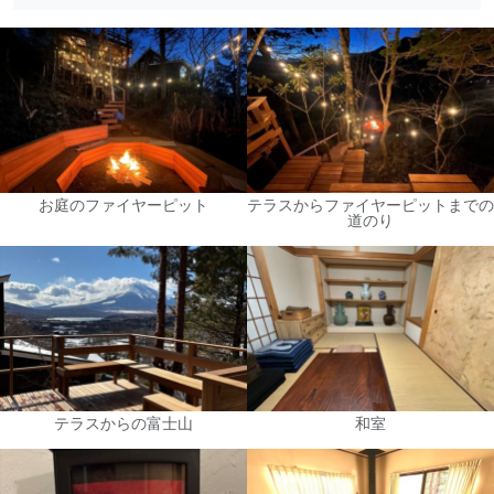
お庭のファイヤーピット
テラスからファイヤーピットまでの
道のり
テラスからの富士山
和室