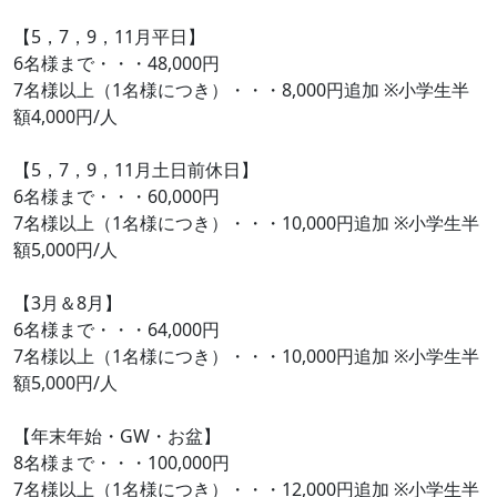
【5，7，9，11月平日】
6名様まで・・・48,000円
7名様以上（1名様につき）・・・8,000円追加 ※小学生半
額4,000円/人
【5，7，9，11月土日前休日】
6名様まで・・・60,000円
7名様以上（1名様につき）・・・10,000円追加 ※小学生半
額5,000円/人
【3月＆8月】
6名様まで・・・64,000円
7名様以上（1名様につき）・・・10,000円追加 ※小学生半
額5,000円/人
【年末年始・GW・お盆】
8名様まで・・・100,000円
7名様以上（1名様につき）・・・12,000円追加 ※小学生半