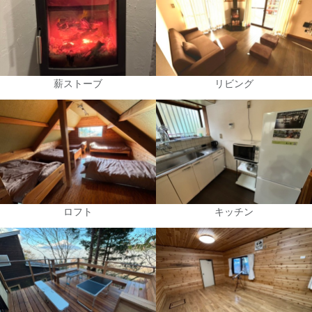
薪ストーブ
リビング
ロフト
キッチン