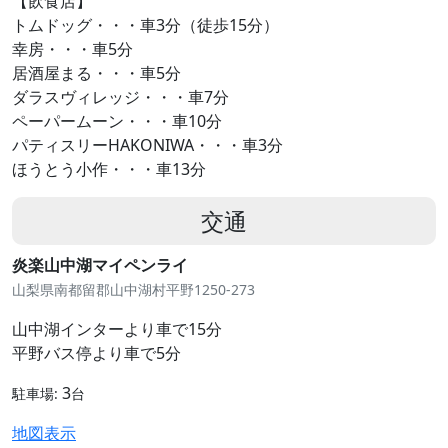
【飲食店】
トムドッグ・・・車3分（徒歩15分）
幸房・・・車5分
居酒屋まる・・・車5分
ダラスヴィレッジ・・・車7分
ペーパームーン・・・車10分
パティスリーHAKONIWA・・・車3分
ほうとう小作・・・車13分
交通
炎楽山中湖マイペンライ
山梨県南都留郡山中湖村平野1250-273
山中湖インターより車で15分
平野バス停より車で5分
3
駐車場:
台
地図表示