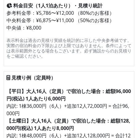
料金目安（1人1泊あたり）・見積り統計
参考料金帯：¥5,786〜¥12,000 （80%のお客様）
中央料金帯：¥6,875〜¥11,000 （50%のお客様）
中央値：¥8,000
表示料金は過去の見積り実績を統計的に示した中央参考値です。
実際の宿泊料金の下限および上限ではありません。条件によって
は表示範囲外となる場合もございます。必ず施設からのお見積り
をご確認ください。
見積り例（定員時）
【平日】大人16人（定員）で宿泊した場合：総額96,000
円(税込) 1人あたり6,000円
内訳: 1棟36,000円（6人）+追加12人72,000円 = 合計96,
000円
【土曜日】大人16人（定員）で宿泊した場合：総額128,
000円(税込) 1人あたり8,000円
内訳: 1棟48,000円（6人）+追加12人128,000円 = 合計12