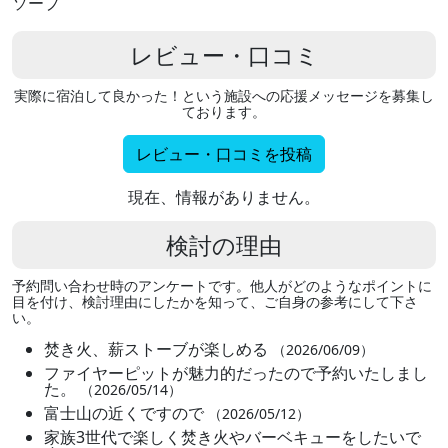
ソープ
レビュー・口コミ
実際に宿泊して良かった！という施設への応援メッセージを募集し
ております。
レビュー・口コミを投稿
現在、情報がありません。
検討の理由
予約問い合わせ時のアンケートです。他人がどのようなポイントに
目を付け、検討理由にしたかを知って、ご自身の参考にして下さ
い。
焚き火、薪ストーブが楽しめる
（2026/06/09）
ファイヤーピットが魅力的だったので予約いたしまし
た。
（2026/05/14）
富士山の近くですので
（2026/05/12）
家族3世代で楽しく焚き火やバーベキューをしたいで