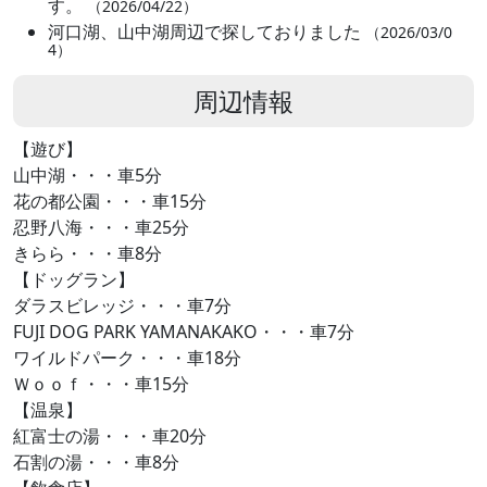
す。
（2026/04/22）
河口湖、山中湖周辺で探しておりました
（2026/03/0
4）
周辺情報
【遊び】
山中湖・・・車5分
花の都公園・・・車15分
忍野八海・・・車25分
きらら・・・車8分
【ドッグラン】
ダラスビレッジ・・・車7分
FUJI DOG PARK YAMANAKAKO・・・車7分
ワイルドパーク・・・車18分
Ｗｏｏｆ・・・車15分
【温泉】
紅富士の湯・・・車20分
石割の湯・・・車8分