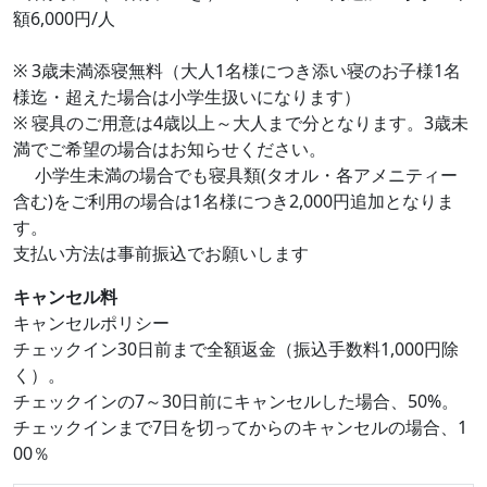
額6,000円/人
※ 3歳未満添寝無料（大人1名様につき添い寝のお子様1名
様迄・超えた場合は小学生扱いになります）
※ 寝具のご用意は4歳以上～大人まで分となります。3歳未
満でご希望の場合はお知らせください。
小学生未満の場合でも寝具類(タオル・各アメニティー
含む)をご利用の場合は1名様につき2,000円追加となりま
す。
支払い方法は事前振込でお願いします
キャンセル料
キャンセルポリシー
チェックイン30日前まで全額返金（振込手数料1,000円除
く）。
チェックインの7～30日前にキャンセルした場合、50%。
チェックインまで7日を切ってからのキャンセルの場合、1
00％