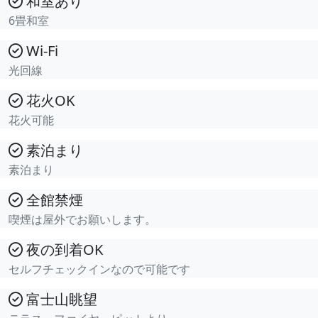
和室あり
6畳和室
Wi-Fi
光回線
花火OK
花火可能
素泊まり
素泊まり
全館禁煙
喫煙は屋外でお願いします。
夜の到着OK
セルフチェックインなので可能です
富士山眺望