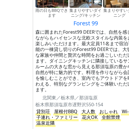
雨の日もBBQでき
集まりやすいダイ
集まりやすい
ます
ニング/キッチン
ニング
Forest 99
森に囲まれたForest99 DEERでは、自然を感
ながらもハイセンスな北欧スタイルな内装を
楽しみいただけます。最大定員11名まで宿泊
能の一棟貸し切りのForest99 DEERでは、大
な家族や仲間と贅沢な時間をお過ごしいただ
ます。ダイニングキッチンに隣接しているサ
ルームの大きな窓から見える那須塩原の豊か
自然が特に魅力的です。料理を作りながら会
を愉しむことができ、室内でもアウトドアを
わえる、特別なグランピングをご体験いただ
ます。
北関東／栃木県／那須塩原
栃木県那須塩原市遅野沢550-154
貸別荘
屋根付BBQ
大人数
おしゃれ
Wi-
子連れ・ファミリー
花火OK
全館禁煙
温泉近隣