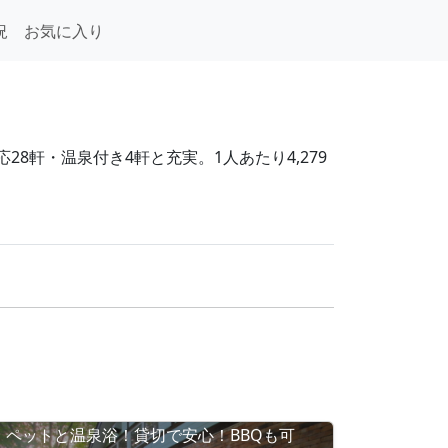
況
お気に入り
8軒・温泉付き4軒と充実。1人あたり4,279
ペットと温泉浴！貸切で安心！BBQも可