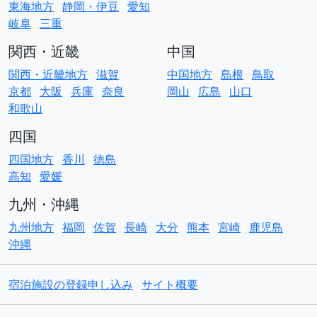
東海地方
静岡・伊豆
愛知
岐阜
三重
関西・近畿
中国
関西・近畿地方
滋賀
中国地方
島根
鳥取
京都
大阪
兵庫
奈良
岡山
広島
山口
和歌山
四国
四国地方
香川
徳島
高知
愛媛
九州・沖縄
九州地方
福岡
佐賀
長崎
大分
熊本
宮崎
鹿児島
沖縄
宿泊施設の登録申し込み
サイト概要