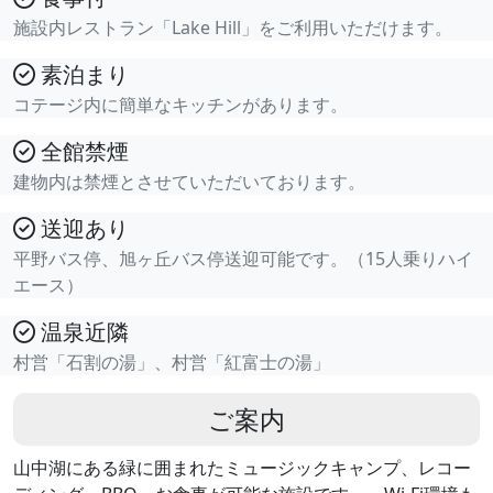
施設内レストラン「Lake Hill」をご利用いただけます。
素泊まり
コテージ内に簡単なキッチンがあります。
全館禁煙
建物内は禁煙とさせていただいております。
送迎あり
平野バス停、旭ヶ丘バス停送迎可能です。（15人乗りハイ
エース）
温泉近隣
村営「石割の湯」、村営「紅富士の湯」
ご案内
山中湖にある緑に囲まれたミュージックキャンプ、レコー