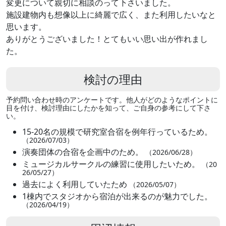
変更について親切に相談のって下さいました。
施設建物内も想像以上に綺麗で広く、また利用したいなと
思います。
ありがとうございました！とてもいい思い出が作れまし
た。
検討の理由
予約問い合わせ時のアンケートです。他人がどのようなポイントに
目を付け、検討理由にしたかを知って、ご自身の参考にして下さ
い。
15-20名の規模で研究室合宿を例年行っているため。
（2026/07/03）
演奏団体の合宿を企画中のため。
（2026/06/28）
ミュージカルサークルの練習に使用したいため。
（20
26/05/27）
過去によく利用していたため
（2026/05/07）
1棟内でスタジオから宿泊が出来るのが魅力でした。
（2026/04/19）