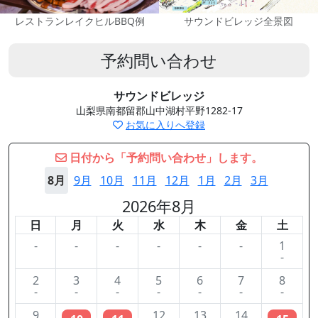
レストランレイクヒルBBQ例
サウンドビレッジ全景図
予約問い合わせ
サウンドビレッジ
山梨県南都留郡山中湖村平野1282-17
お気に入りへ登録
日付から「予約問い合わせ」します。
8月
9月
10月
11月
12月
1月
2月
3月
2026年8月
日
月
火
水
木
金
土
-
-
-
-
-
-
1
-
2
3
4
5
6
7
8
-
-
-
-
-
-
-
9
12
13
14