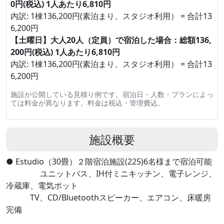
0円(税込) 1人あたり6,810円
内訳: 1棟136,200円(素泊まり、スタジオ利用） = 合計13
6,200円
【土曜日】大人20人（定員）で宿泊した場合：総額136,
200円(税込) 1人あたり6,810円
内訳: 1棟136,200円(素泊まり、スタジオ利用） = 合計13
6,200円
施設が公開している見積り例です。宿泊日・人数・プランによっ
ては料金が異なります。料金は税込・管理費込。
施設概要
● Estudio（30畳）２階宿泊施設(225)6名様まで宿泊可能
ユニットバス、IH付ミニキッチン、電子レンジ、
冷蔵庫、電気ポット
TV、CD/Bluetoothスピーカー、エアコン、床暖房
完備