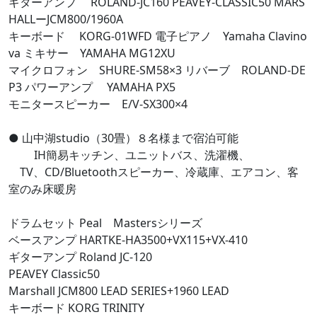
ギターアンプ ROLAND-JC160 PEAVEY-CLASSIC50 MARS
HALLーJCM800/1960A
キーボード KORG-01WFD 電子ピアノ Yamaha Clavino
va ミキサー YAMAHA MG12XU
マイクロフォン SHURE-SM58×3 リバーブ ROLAND-DE
P3 パワーアンプ YAMAHA PX5
モニタースピーカー E/V-SX300×4
● 山中湖studio（30畳）８名様まで宿泊可能
IH簡易キッチン、ユニットバス、洗濯機、
TV、CD/Bluetoothスピーカー、冷蔵庫、エアコン、客
室のみ床暖房
ドラムセット Peal Mastersシリーズ
ベースアンプ HARTKE-HA3500+VX115+VX-410
ギターアンプ Roland JC-120
PEAVEY Classic50
Marshall JCM800 LEAD SERIES+1960 LEAD
キーボード KORG TRINITY