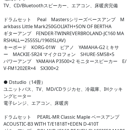
TV、CD/Bluetoothスピーカー、エアコン、床暖房完備
ドラムセット Peal Mastersシリーズベースアンプ M
arkbass Little Mark250GOLIATH+SON OF BERTHA
ギターアンプ FENDER-TWINREVERBROLAND-JC160 MA
RSHALLー2555SL/1960SL(AV)
キーボード KORG-01W ピアノ YAMAHA-G2ミキサ
ー MACKIE-SR24 マイクロフォン SHURE-SM58×5
パワーアンプ YAMAHA P3500×2 モニタースピーカー E/
V-FM1202ER×4 SX300×2
● Dstudio（14畳）
ユニットバス、TV、MD/CDラジカセ、冷蔵庫、IHクッキ
ングヒーター
電子レンジ、エアコン、床暖房
ドラムセット PEARL-MR Classic Maple ベースアンプ
ACOUSTIC-B3 WITH T/E1818T+EDEN D-410T