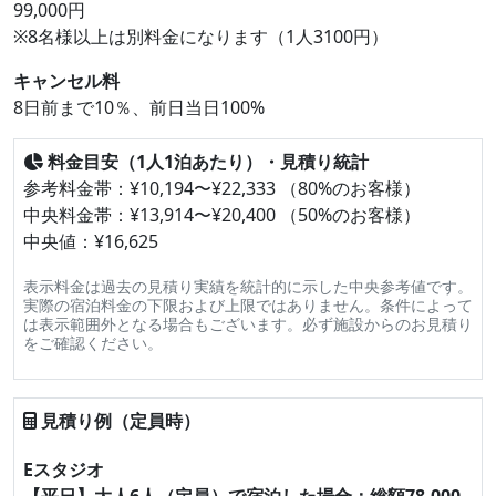
99,000円
※8名様以上は別料金になります（1人3100円）
キャンセル料
8日前まで10％、前日当日100%
料金目安（1人1泊あたり）・見積り統計
参考料金帯：¥10,194〜¥22,333 （80%のお客様）
中央料金帯：¥13,914〜¥20,400 （50%のお客様）
中央値：¥16,625
表示料金は過去の見積り実績を統計的に示した中央参考値です。
実際の宿泊料金の下限および上限ではありません。条件によって
は表示範囲外となる場合もございます。必ず施設からのお見積り
をご確認ください。
見積り例（定員時）
Eスタジオ