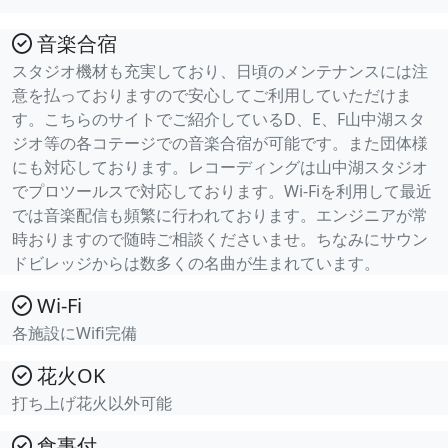
音楽合宿
スタジオ機材も充実しており、日頃のメンテナンスには注
意を払っておりますので安心してご利用していただけま
す。こちらのサイトでご紹介しているD、E、F山中湖スタ
ジオ等の各コテージでの音楽合宿が可能です。また団体様
にも対応しております。レコーディングは山中湖スタジオ
でプロツールスで対応しております。Wi-Fiを利用して最近
では音楽配信も頻繁に行われております。エンジニアが常
時おりますので随時ご相談くださいませ。ちなみにサウン
ドビレッジからは数多くの名曲が生まれています。
Wi-Fi
各施設にWifi完備
花火OK
打ち上げ花火以外可能
食事付