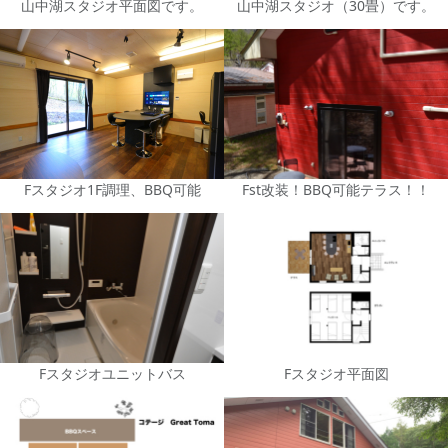
山中湖スタジオ平面図です。
山中湖スタジオ（30畳）です。
Fスタジオ1F調理、BBQ可能
Fst改装！BBQ可能テラス！！
Fスタジオユニットバス
Fスタジオ平面図