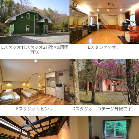
Eスタジオ1Fスタジオ2F宿泊&調理
Eスタジオです。
施設
Eスタジオリビング
Dスタジオ、コテージ外観です。