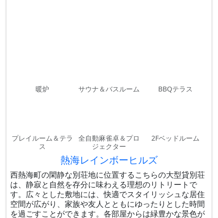
暖炉
サウナ＆バスルーム
BBQテラス
プレイルーム＆テラ
全自動麻雀卓＆プロ
2Fベッドルーム
ス
ジェクター
熱海レインボーヒルズ
西熱海町の閑静な別荘地に位置するこちらの大型貸別荘
は、静寂と自然を存分に味わえる理想のリトリートで
す。広々とした敷地には、快適でスタイリッシュな居住
空間が広がり、家族や友人とともにゆったりとした時間
を過ごすことができます。各部屋からは緑豊かな景色が