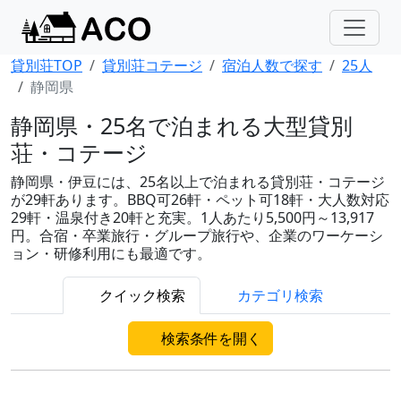
貸別荘TOP
貸別荘コテージ
宿泊人数で探す
25人
静岡県
静岡県・25名で泊まれる大型貸別
荘・コテージ
静岡県・伊豆には、25名以上で泊まれる貸別荘・コテージ
が29軒あります。BBQ可26軒・ペット可18軒・大人数対応
29軒・温泉付き20軒と充実。1人あたり5,500円～13,917
円。合宿・卒業旅行・グループ旅行や、企業のワーケーシ
ョン・研修利用にも最適です。
クイック検索
カテゴリ検索
検索条件を開く