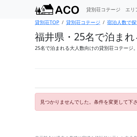
貸別荘コテージ
エリ
貸別荘TOP
貸別荘コテージ
宿泊人数で探
福井県・25名で泊ま
25名で泊まれる大人数向けの貸別荘コテージ
見つかりませんでした。条件を変更して下