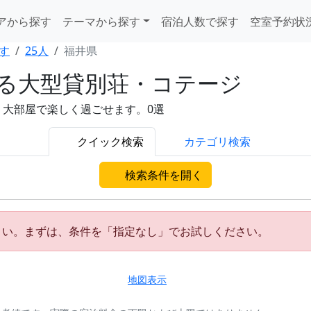
アから探す
テーマから探す
宿泊人数で探す
空室予約状
す
25人
福井県
れる大型貸別荘・コテージ
。大部屋で楽しく過ごせます。0選
クイック検索
カテゴリ検索
検索条件を開く
さい。まずは、条件を「指定なし」でお試しください。
地図表示