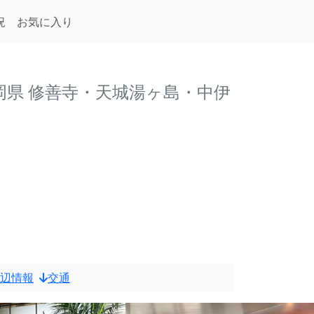
況
お気に入り
岡県 修善寺・天城湯ヶ島・中伊
辺情報
交通