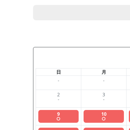
日
月
-
-
2
3
-
-
9
10
○
○