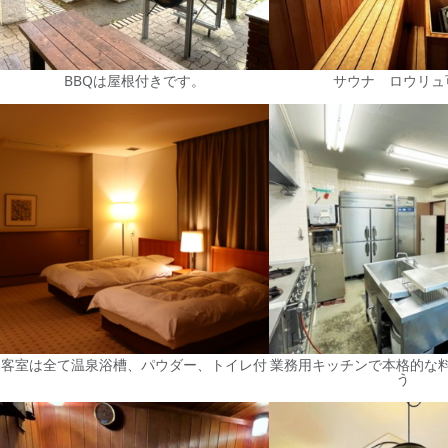
BBQは屋根付きです。
サウナ ロウリュ
客室は全て温泉浴槽、パウダー、トイレ付
業務用キッチンで本格的な
う