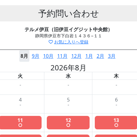
予約問い合わせ
テルメ伊豆（旧伊豆イグジット中央館）
静岡県伊豆市下白岩１４３６−１１
お気に入りへ登録
8月
9月
10月
11月
12月
1月
2月
3月
2026年8月
火
水
木
-
-
-
4
5
6
-
-
-
11
12
13
○
○
○