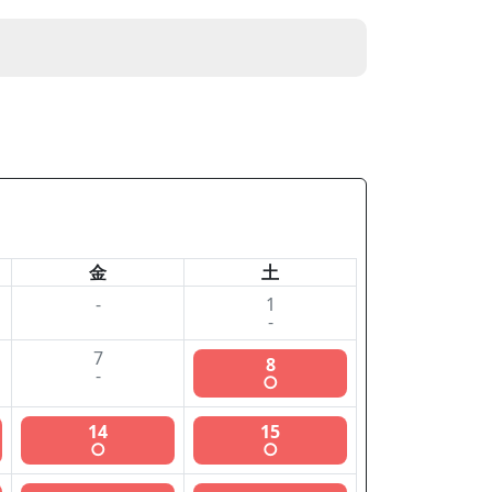
金
土
-
1
-
7
8
-
○
14
15
○
○