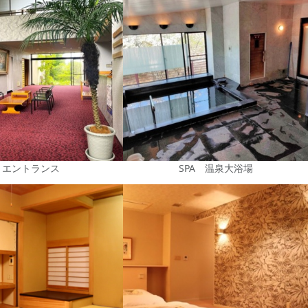
エントランス
SPA 温泉大浴場