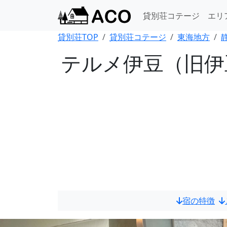
貸別荘コテージ
エリ
貸別荘TOP
貸別荘コテージ
東海地方
テルメ伊豆（旧伊
宿の特徴