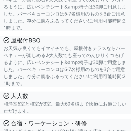
るように、広いベンチシート&amp;椅子は30脚ご用意しま
した。バーベキューコンロは6-7名様用のものを3台ご用意
しました。存分に腕をふるってください!ご利用可能時間:2
1時まで。
屋根付BBQ
お天気が良くてもイマイチでも、屋根付きテラスならバー
ベキューが楽しめる♪大人数でも座ってのんびりくつろげ
るように、広いベンチシート&amp;椅子は30脚ご用意しま
した。バーベキューコンロは6-7名様用のものを3台ご用意
しました。存分に腕をふるってください!ご利用可能時間:2
1時まで。
大人数
和洋室6室と和室が3室。最大60名様まで快適にお過ごしい
ただけます。
合宿・ワーケーション・研修