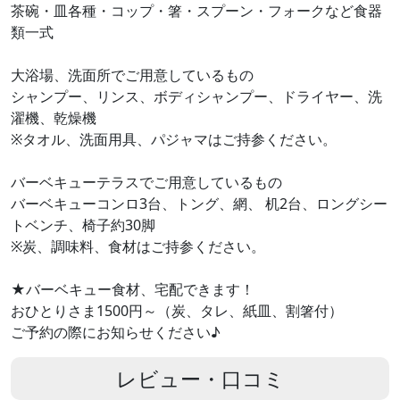
茶碗・皿各種・コップ・箸・スプーン・フォークなど食器
類一式
大浴場、洗面所でご用意しているもの
シャンプー、リンス、ボディシャンプー、ドライヤー、洗
濯機、乾燥機
※タオル、洗面用具、パジャマはご持参ください。
バーベキューテラスでご用意しているもの
バーベキューコンロ3台、トング、網、 机2台、ロングシー
トベンチ、椅子約30脚
※炭、調味料、食材はご持参ください。
★バーベキュー食材、宅配できます！
おひとりさま1500円～（炭、タレ、紙皿、割箸付）
ご予約の際にお知らせください♪
レビュー・口コミ