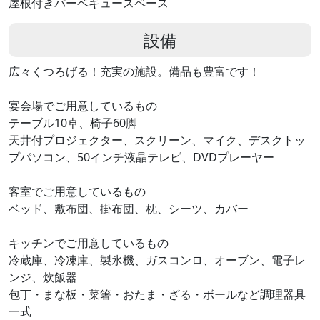
屋根付きバーベキュースペース
設備
広々くつろげる！充実の施設。備品も豊富です！
宴会場でご用意しているもの
テーブル10卓、椅子60脚
天井付プロジェクター、スクリーン、マイク、デスクトッ
プパソコン、50インチ液晶テレビ、DVDプレーヤー
客室でご用意しているもの
ベッド、敷布団、掛布団、枕、シーツ、カバー
キッチンでご用意しているもの
冷蔵庫、冷凍庫、製氷機、ガスコンロ、オーブン、電子レ
ンジ、炊飯器
包丁・まな板・菜箸・おたま・ざる・ボールなど調理器具
一式