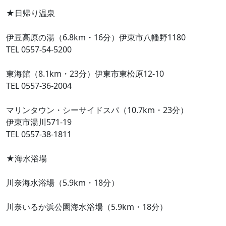
★日帰り温泉
伊豆高原の湯（6.8km・16分）伊東市八幡野1180
TEL 0557-54-5200
東海館（8.1km・23分）伊東市東松原12-10
TEL 0557-36-2004
マリンタウン・シーサイドスパ（10.7km・23分）
伊東市湯川571-19
TEL 0557-38-1811
★海水浴場
川奈海水浴場（5.9km・18分）
川奈いるか浜公園海水浴場（5.9km・18分）