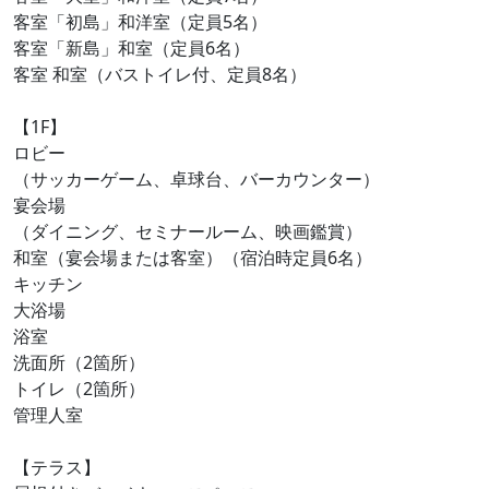
客室「初島」和洋室（定員5名）
客室「新島」和室（定員6名）
客室 和室（バストイレ付、定員8名）
【1F】
ロビー
（サッカーゲーム、卓球台、バーカウンター）
宴会場
（ダイニング、セミナールーム、映画鑑賞）
和室（宴会場または客室）（宿泊時定員6名）
キッチン
大浴場
浴室
洗面所（2箇所）
トイレ（2箇所）
管理人室
【テラス】