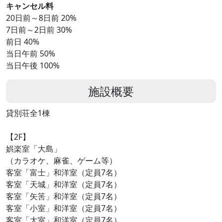
キャンセル料
20日前～8日前 20%
7日前～2日前 30%
前日 40%
当日午前 50%
当日午後 100%
施設概要
貸別荘全1棟
【2F】
娯楽室「大島」
（カラオケ、麻雀、ゲーム等）
客室「富士」和洋室（定員7名）
客室「天城」和洋室（定員7名）
客室「矢筈」和洋室（定員7名）
客室「小室」和洋室（定員7名）
客室「大室」和洋室（定員7名）