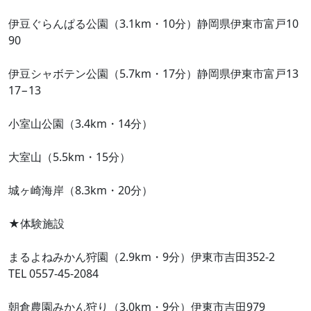
伊豆ぐらんぱる公園（3.1km・10分）静岡県伊東市富戸10
90
伊豆シャボテン公園（5.7km・17分）静岡県伊東市富戸13
17−13
小室山公園（3.4km・14分）
大室山（5.5km・15分）
城ヶ崎海岸（8.3km・20分）
★体験施設
まるよねみかん狩園（2.9km・9分）伊東市吉田352-2
TEL 0557-45-2084
朝倉農園みかん狩り（3.0km・9分）伊東市吉田979