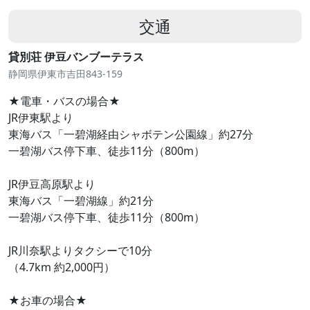
交通
貸別荘 伊豆バンブーテラス
静岡県伊東市吉田843-159
★電車・バスの場合★
JR伊東駅より
東海バス「一碧湖経由シャボテン公園線」約27分
一碧湖バス停下車、徒歩11分（800m）
JR伊豆高原駅より
東海バス「一碧湖線」約21分
一碧湖バス停下車、徒歩11分（800m）
JR川奈駅よりタクシーで10分
（4.7km 約2,000円）
★お車の場合★