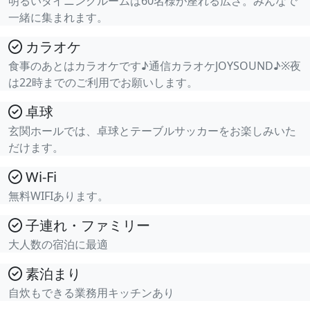
明るいダイニングルームは60名様が座れる広さ。みんなで
一緒に集まれます。
カラオケ
食事のあとはカラオケです♪通信カラオケJOYSOUND♪※夜
は22時までのご利用でお願いします。
卓球
玄関ホールでは、卓球とテーブルサッカーをお楽しみいた
だけます。
Wi-Fi
無料WIFIあります。
子連れ・ファミリー
大人数の宿泊に最適
素泊まり
自炊もできる業務用キッチンあり