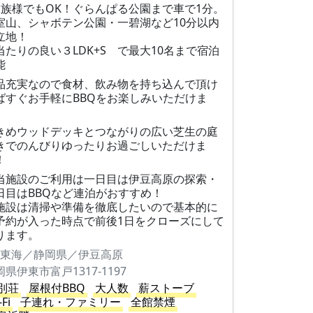
家族様でもOK！ぐらんぱる公園まで車で1分。
室山、シャボテン公園・一碧湖など10分以内
立地！
当たりの良い３LDK+S で最大10名まで宿泊
能
品充実なので食材、飲み物を持ち込んで頂け
ばすぐお手軽にBBQをお楽しみいただけま
。
きめウッドデッキとつながりの広い芝生の庭
きでのんびりゆったりお過ごしいただけま
！
当施設のご利用は一日目は伊豆高原の探索・
日目はBBQなど連泊がおすすめ！
施設は清掃や準備を徹底したいので基本的に
予約が入った時点で前後1日をクローズにして
ります。
東海／静岡県／伊豆高原
岡県伊東市富戸1317-1197
別荘
屋根付BBQ
大人数
薪ストーブ
-Fi
子連れ・ファミリー
全館禁煙