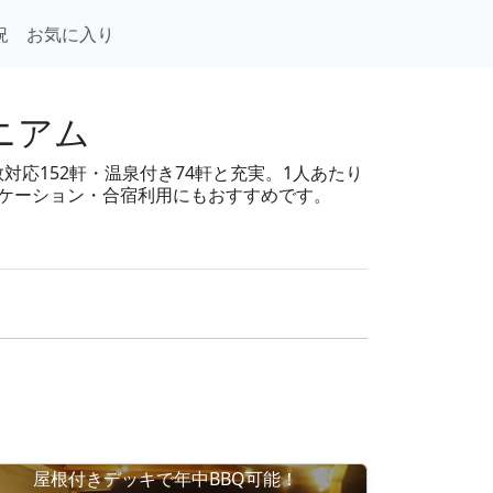
況
お気に入り
ニアム
対応152軒・温泉付き74軒と充実。1人あたり
ワーケーション・合宿利用にもおすすめです。
屋根付きデッキで年中BBQ可能！