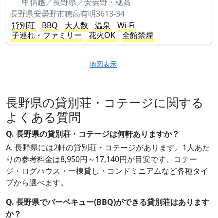
甲信越／長野県／安曇野・穂高
長野県安曇野市穂高有明3613-34
貸別荘
BBQ
大人数
温泉
Wi-Fi
子連れ・ファミリー
花火OK
全館禁煙
地図表示
長野県の貸別荘・コテージに関する
よくある質問
Q. 長野県の貸別荘・コテージは何軒ありますか？
A. 長野県には2軒の貸別荘・コテージがあります。1人あた
りの参考料金は8,950円～17,140円が目安です。コテー
ジ・ログハウス・一棟貸し・コンドミニアムなど各種タイ
プから選べます。
Q. 長野県でバーベキュー(BBQ)ができる貸別荘はあります
か？