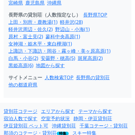
宮崎県
鹿児島県
沖縄県
長野県の貸別荘（人数指定なし）
長野県TOP
上田・別所・鹿教湯(1)
軽井沢(28)
軽井沢周辺・佐久(2)
野辺山・小海(1)
原村・富士見(2)
蓼科中央高原(1)
女神湖・姫木平・東白樺湖(1)
上諏訪・下諏訪・岡谷・霧ヶ峰・美ヶ原高原(1)
白馬・小谷(2)
安曇野・穂高(5)
斑尾高原(2)
黒姫高原(6)
地図から探す
サイトメニュー
人数検索TOP
長野県の貸別荘
他の都道府県
貸別荘コテージ
エリアから探す
テーマから探す
宿泊人数で探す
空室予約状況
静岡・伊豆貸別荘
伊豆貸別荘 ペット可
沖縄貸別荘
千葉コテージ・貸別荘
那須のコテージ・貸別荘
スキー特集
特集