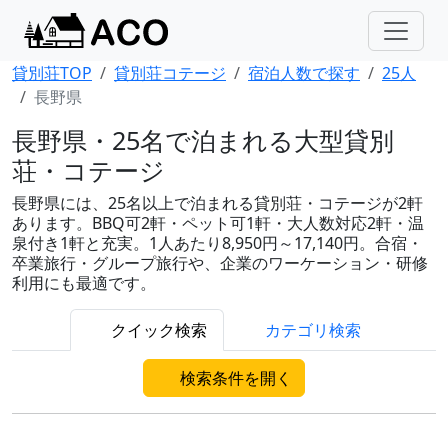
貸別荘TOP
貸別荘コテージ
宿泊人数で探す
25人
長野県
長野県・25名で泊まれる大型貸別
荘・コテージ
長野県には、25名以上で泊まれる貸別荘・コテージが2軒
あります。BBQ可2軒・ペット可1軒・大人数対応2軒・温
泉付き1軒と充実。1人あたり8,950円～17,140円。合宿・
卒業旅行・グループ旅行や、企業のワーケーション・研修
利用にも最適です。
クイック検索
カテゴリ検索
検索条件を開く