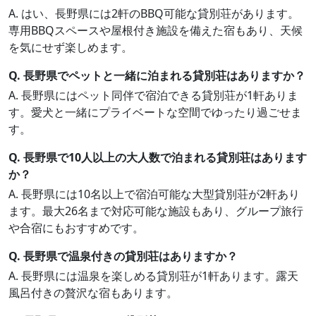
A. はい、長野県には2軒のBBQ可能な貸別荘があります。
専用BBQスペースや屋根付き施設を備えた宿もあり、天候
を気にせず楽しめます。
Q. 長野県でペットと一緒に泊まれる貸別荘はありますか？
A. 長野県にはペット同伴で宿泊できる貸別荘が1軒ありま
す。愛犬と一緒にプライベートな空間でゆったり過ごせま
す。
Q. 長野県で10人以上の大人数で泊まれる貸別荘はあります
か？
A. 長野県には10名以上で宿泊可能な大型貸別荘が2軒あり
ます。最大26名まで対応可能な施設もあり、グループ旅行
や合宿にもおすすめです。
Q. 長野県で温泉付きの貸別荘はありますか？
A. 長野県には温泉を楽しめる貸別荘が1軒あります。露天
風呂付きの贅沢な宿もあります。