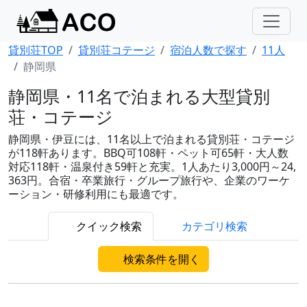
貸別荘TOP
貸別荘コテージ
宿泊人数で探す
11人
静岡県
静岡県・11名で泊まれる大型貸別
荘・コテージ
静岡県・伊豆には、11名以上で泊まれる貸別荘・コテージ
が118軒あります。BBQ可108軒・ペット可65軒・大人数
対応118軒・温泉付き59軒と充実。1人あたり3,000円～24,
363円。合宿・卒業旅行・グループ旅行や、企業のワーケ
ーション・研修利用にも最適です。
クイック検索
カテゴリ検索
検索条件を開く