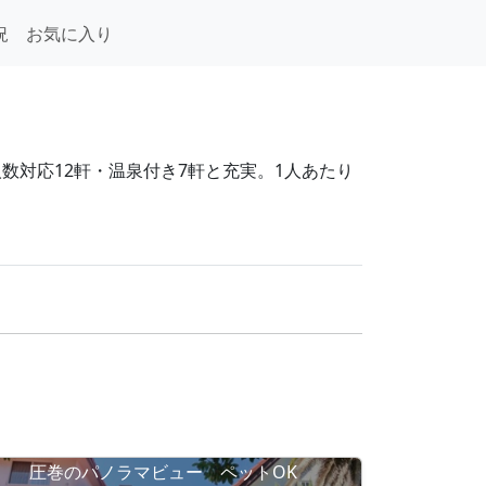
況
お気に入り
人数対応12軒・温泉付き7軒と充実。1人あたり
圧巻のパノラマビュー ペットOK