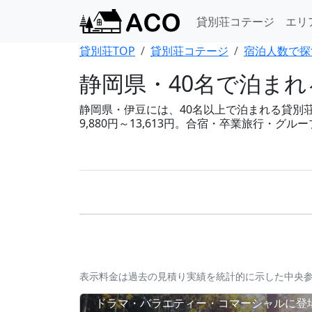
貸別荘コテージ
エリ
貸別荘TOP
貸別荘コテージ
宿泊人数で探
静岡県・40名で泊ま
静岡県・伊豆には、40名以上で泊まれる貸別荘
9,880円～13,613円。合宿・卒業旅行・
表示料金は過去の見積り実績を統計的に示した中央
ドラマ・バラエティー・コマーシャルに登