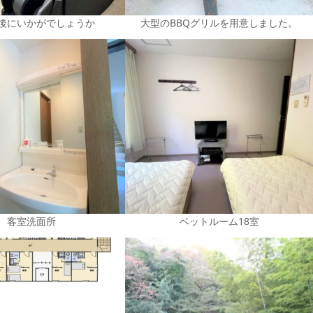
後にいかがでしょうか
大型のBBQグリルを用意しました。
客室洗面所
ベットルーム18室