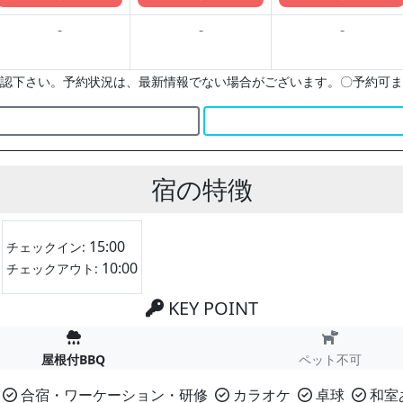
-
-
-
認下さい。予約状況は、最新情報でない場合がございます。〇予約可ま
宿の特徴
15:00
チェックイン:
10:00
チェックアウト:
KEY POINT
屋根付BBQ
ペット不可
合宿・ワーケーション・研修
カラオケ
卓球
和室