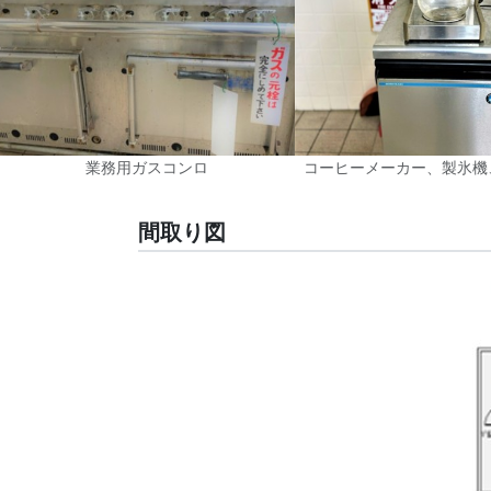
業務用ガスコンロ
コーヒーメーカー、製氷機
間取り図