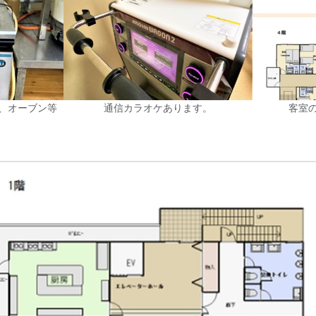
、オーブン等
通信カラオケあります。
客室