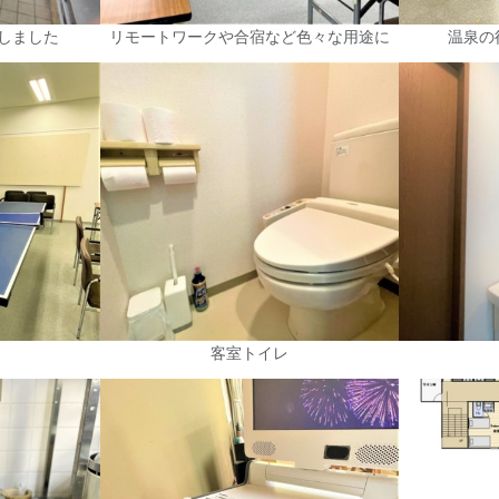
しました
リモートワークや合宿など色々な用途に
温泉の
。
客室トイレ