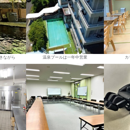
きながら
温泉プールは一年中営業
カ