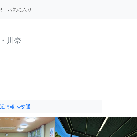
況
お気に入り
美・川奈
辺情報
交通