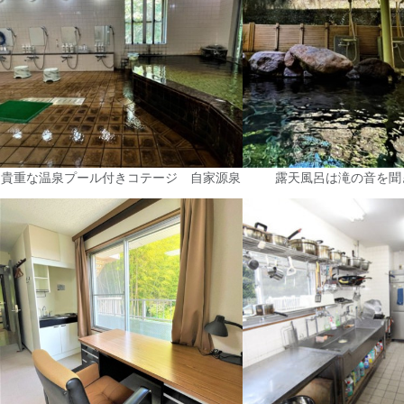
貴重な温泉プール付きコテージ 自家源泉
露天風呂は滝の音を聞