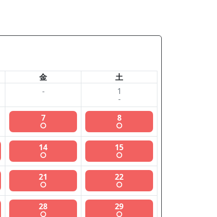
金
土
-
1
-
7
8
○
○
14
15
○
○
21
22
○
○
28
29
○
○