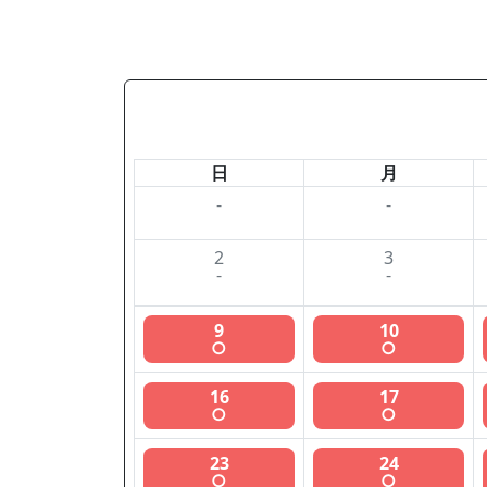
日
月
-
-
2
3
-
-
9
10
○
○
16
17
○
○
23
24
○
○