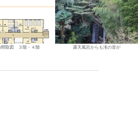
の間取図 ３階・４階
露天風呂からも滝の音が