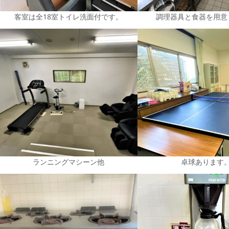
客室は全18室トイレ洗面付です。
調理器具と食器を用意
ランニングマシーン他
卓球あります