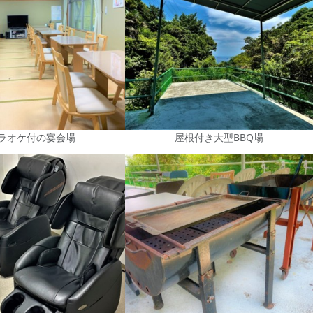
ラオケ付の宴会場
屋根付き大型BBQ場