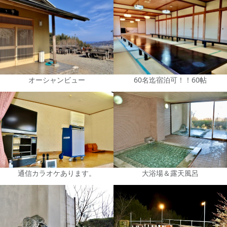
オーシャンビュー
60名迄宿泊可！！60帖
通信カラオケあります。
大浴場＆露天風呂