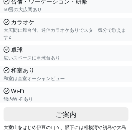
合宿・ワーケーション・研修
60畳の大広間あり
カラオケ
大広間に舞台付、通信カラオケありでスター気分で歌えま
す♫
卓球
広いスペースに卓球台あり
和室あり
和室は全室オーシャンビュー
Wi-Fi
館内Wi-Fiあり
ご案内
大室山をはじめ伊豆の山々、眼下には相模湾や初島や大島