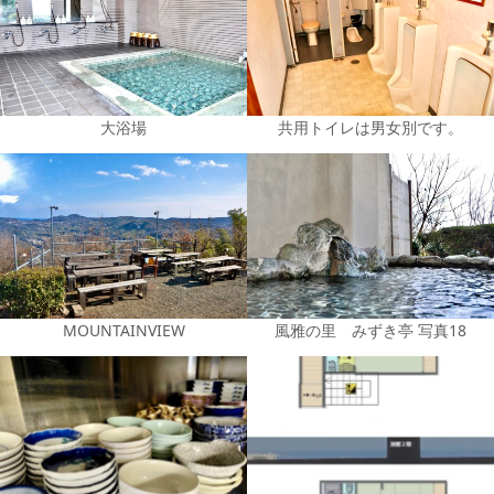
大浴場
共用トイレは男女別です。
MOUNTAINVIEW
風雅の里 みずき亭 写真18