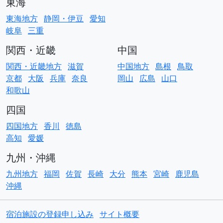
東海
東海地方
静岡・伊豆
愛知
岐阜
三重
関西・近畿
中国
関西・近畿地方
滋賀
中国地方
島根
鳥取
京都
大阪
兵庫
奈良
岡山
広島
山口
和歌山
四国
四国地方
香川
徳島
高知
愛媛
九州・沖縄
九州地方
福岡
佐賀
長崎
大分
熊本
宮崎
鹿児島
沖縄
宿泊施設の登録申し込み
サイト概要