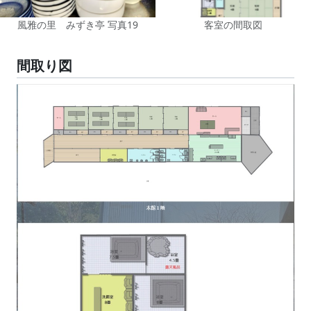
風雅の里 みずき亭 写真19
客室の間取図
間取り図