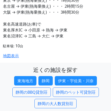
東京 → 伊東(熱海乗換え) ・・・ 1時間30分
名古屋 → 伊東(熱海乗換え) ・・・ 2時間15分
大阪 → 伊東(熱海乗換え) ・・・ 3時間30分
東名高速道路(お車)で
東名厚木IC → 小田原 → 熱海 → 伊東
東名沼津IC → 三島 → 大仁 → 伊東
10
駐車場:
台
地図表示
近くの施設を探す
東海地方
静岡
伊東・宇佐美・川奈
静岡のBBQ貸別荘
静岡のペット可貸別荘
静岡の大人数貸別荘