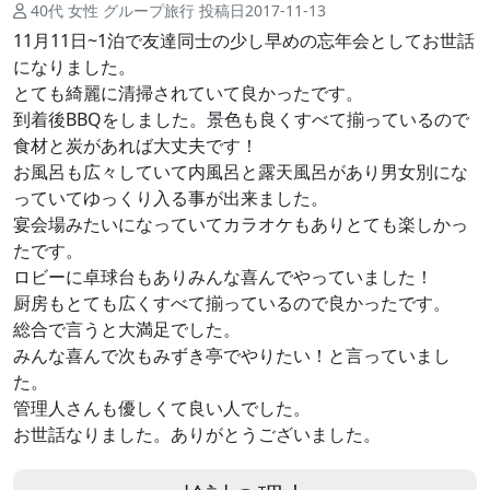
40代 女性 グループ旅行 投稿日2017-11-13
11月11日~1泊で友達同士の少し早めの忘年会としてお世話
になりました。
とても綺麗に清掃されていて良かったです。
到着後BBQをしました。景色も良くすべて揃っているので
食材と炭があれば大丈夫です！
お風呂も広々していて内風呂と露天風呂があり男女別にな
っていてゆっくり入る事が出来ました。
宴会場みたいになっていてカラオケもありとても楽しかっ
たです。
ロビーに卓球台もありみんな喜んでやっていました！
厨房もとても広くすべて揃っているので良かったです。
総合で言うと大満足でした。
みんな喜んで次もみずき亭でやりたい！と言っていまし
た。
管理人さんも優しくて良い人でした。
お世話なりました。ありがとうございました。