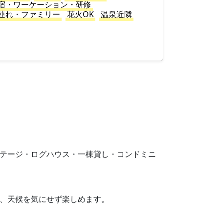
宿・ワーケーション・研修
連れ・ファミリー
花火OK
温泉近隣
す。コテージ・ログハウス・一棟貸し・コンドミニ
り、天候を気にせず楽しめます。