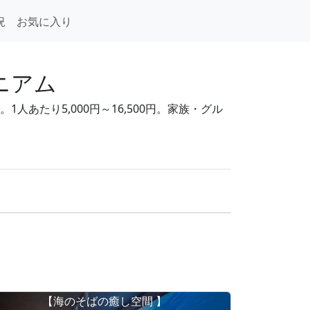
況
お気に入り
ニアム
あたり5,000円～16,500円。家族・グル
【海のそばの癒し空間 】