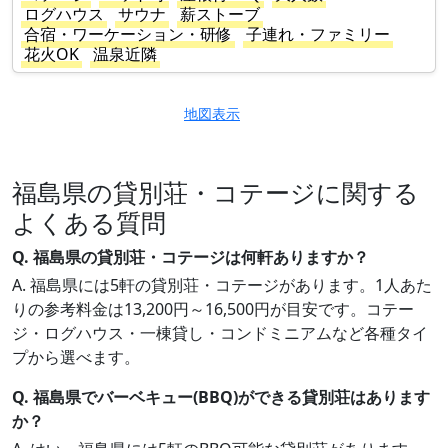
ログハウス
サウナ
薪ストーブ
合宿・ワーケーション・研修
子連れ・ファミリー
花火OK
温泉近隣
地図表示
福島県の貸別荘・コテージに関する
よくある質問
Q. 福島県の貸別荘・コテージは何軒ありますか？
A. 福島県には5軒の貸別荘・コテージがあります。1人あた
りの参考料金は13,200円～16,500円が目安です。コテー
ジ・ログハウス・一棟貸し・コンドミニアムなど各種タイ
プから選べます。
Q. 福島県でバーベキュー(BBQ)ができる貸別荘はあります
か？