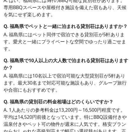
A. はい、福島県には5軒のBBQ可能な貸別荘があります。
専用BBQスペースや屋根付き施設を備えた宿もあり、天候
を気にせず楽しめます。
Q. 福島県でペットと一緒に泊まれる貸別荘はありますか？
A. 福島県にはペット同伴で宿泊できる貸別荘が5軒ありま
す。愛犬と一緒にプライベートな空間でゆったり過ごせま
す。
Q. 福島県で10人以上の大人数で泊まれる貸別荘はあります
か？
A. 福島県には10名以上で宿泊可能な大型貸別荘が5軒あり
ます。最大30名まで対応可能な施設もあり、グループ旅行
や合宿にもおすすめです。
Q. 福島県の貸別荘の料金相場はどのくらいですか？
A. 1人あたりの参考料金は13,200円～16,500円程度です。
平均は14,520円前後となっています。特にBBQ設備付きや
温泉付きやペット可の物件が週末に人気です。格安プラン
からおしゃれな高級別荘まで幅広い選択肢があります。正