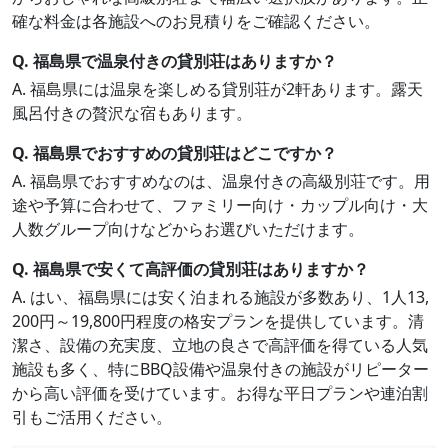
確な料金は各施設へのお見積りをご確認ください。
Q. 福島県で温泉付きの貸別荘はありますか？
A. 福島県には温泉を楽しめる貸別荘が2軒あります。露天
風呂付きの贅沢な宿もあります。
Q. 福島県でおすすめの貸別荘はどこですか？
A. 福島県でおすすめなのは、温泉付きの高級別荘です。用
途や予算に合わせて、ファミリー向け・カップル向け・大
人数グループ向けなどからお選びいただけます。
Q. 福島県で安くて高評価の貸別荘はありますか？
A. はい、福島県には安く泊まれる施設が多数あり、1人13,
200円～19,800円程度の格安プランを提供しています。清
潔さ、設備の充実度、立地の良さで高評価を得ている人気
施設も多く、特にBBQ設備や温泉付きの施設がリピーター
から高い評価を受けています。お得な平日プランや連泊割
引もご活用ください。