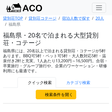
貸別荘TOP
貸別荘コテージ
宿泊人数で探す
20人
福島県
福島県・20名で泊まれる大型貸別
荘・コテージ
福島県には、20名以上で泊まれる貸別荘・コテージが5軒
あります。BBQ可5軒・ペット可5軒・大人数対応5軒・温
泉付き2軒と充実。1人あたり13,200円～16,500円。合宿・
卒業旅行・グループ旅行や、企業のワーケーション・研修
利用にも最適です。
クイック検索
カテゴリ検索
検索条件を開く