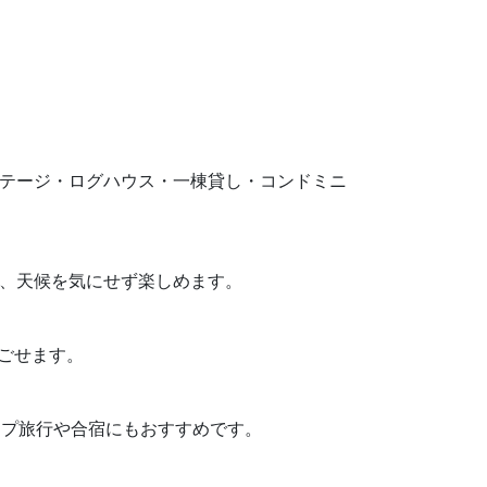
す。コテージ・ログハウス・一棟貸し・コンドミニ
り、天候を気にせず楽しめます。
過ごせます。
ループ旅行や合宿にもおすすめです。