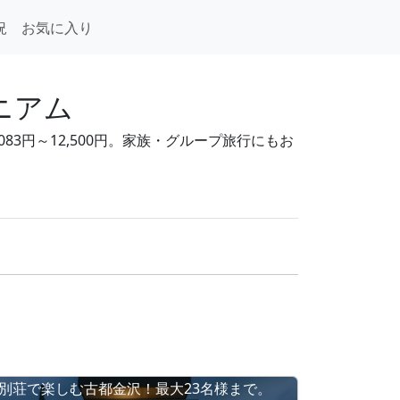
況
お気に入り
ニアム
83円～12,500円。家族・グループ旅行にもお
別荘で楽しむ古都金沢！最大23名様まで。