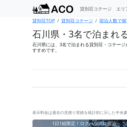
貸別荘コテージ
エリ
貸別荘TOP
貸別荘コテージ
宿泊人数で探
石川県・3名で泊まれ
石川県には、3名で泊まれる貸別荘・コテージが3
すすめです。
表示料金は過去の見積り実績を統計的に示した中央
1日1組限定！ログハウスに宿泊