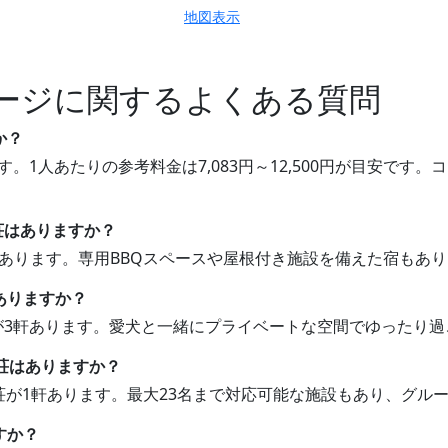
地図表示
ージに関するよくある質問
か？
す。1人あたりの参考料金は7,083円～12,500円が目安で
別荘はありますか？
荘があります。専用BBQスペースや屋根付き施設を備えた宿もあ
ありますか？
荘が3軒あります。愛犬と一緒にプライベートな空間でゆったり
別荘はありますか？
別荘が1軒あります。最大23名まで対応可能な施設もあり、グ
すか？