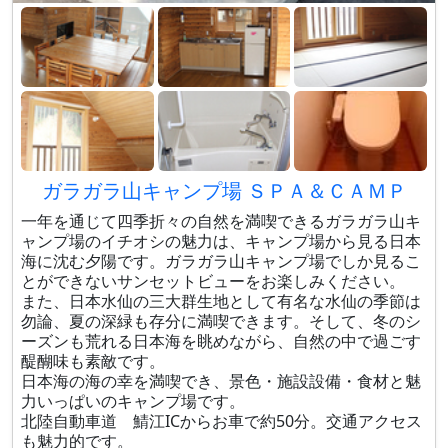
ガラガラ山キャンプ場 ＳＰＡ＆ＣＡＭＰ
一年を通じて四季折々の自然を満喫できるガラガラ山キ
ャンプ場のイチオシの魅力は、キャンプ場から見る日本
海に沈む夕陽です。ガラガラ山キャンプ場でしか見るこ
とができないサンセットビューをお楽しみください。
また、日本水仙の三大群生地として有名な水仙の季節は
勿論、夏の深緑も存分に満喫できます。そして、冬のシ
ーズンも荒れる日本海を眺めながら、自然の中で過ごす
醍醐味も素敵です。
日本海の海の幸を満喫でき、景色・施設設備・食材と魅
力いっぱいのキャンプ場です。
北陸自動車道 鯖江ICからお車で約50分。交通アクセス
も魅力的です。