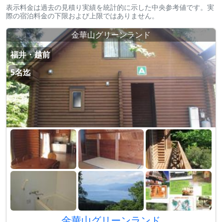
表示料金は過去の見積り実績を統計的に示した中央参考値です。実
際の宿泊料金の下限および上限ではありません。
金華山グリーンランド
福井・越前
5名迄
金華山グリーンランド