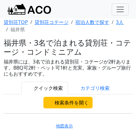
貸別荘TOP
貸別荘コテージ
宿泊人数で探す
3人
福井県
福井県・3名で泊まれる貸別荘・コテ
ージ・コンドミニアム
福井県には、3名で泊まれる貸別荘・コテージが2軒ありま
す。BBQ可2軒・ペット可1軒と充実。家族・グループ旅行
にもおすすめです。
クイック検索
カテゴリ検索
検索条件を開く
地図表示