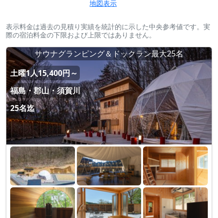
地図表示
表示料金は過去の見積り実績を統計的に示した中央参考値です。実
際の宿泊料金の下限および上限ではありません。
サウナグランピング＆ドックラン最大25名
土曜1人15,400円～
福島・郡山・須賀川
25名迄