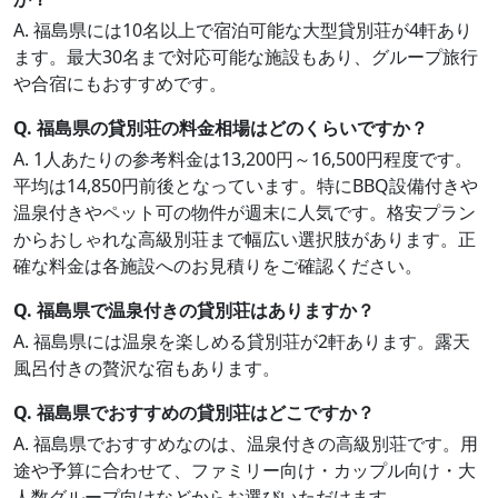
A. 福島県には10名以上で宿泊可能な大型貸別荘が4軒あり
ます。最大30名まで対応可能な施設もあり、グループ旅行
や合宿にもおすすめです。
Q. 福島県の貸別荘の料金相場はどのくらいですか？
A. 1人あたりの参考料金は13,200円～16,500円程度です。
平均は14,850円前後となっています。特にBBQ設備付きや
温泉付きやペット可の物件が週末に人気です。格安プラン
からおしゃれな高級別荘まで幅広い選択肢があります。正
確な料金は各施設へのお見積りをご確認ください。
Q. 福島県で温泉付きの貸別荘はありますか？
A. 福島県には温泉を楽しめる貸別荘が2軒あります。露天
風呂付きの贅沢な宿もあります。
Q. 福島県でおすすめの貸別荘はどこですか？
A. 福島県でおすすめなのは、温泉付きの高級別荘です。用
途や予算に合わせて、ファミリー向け・カップル向け・大
人数グループ向けなどからお選びいただけます。