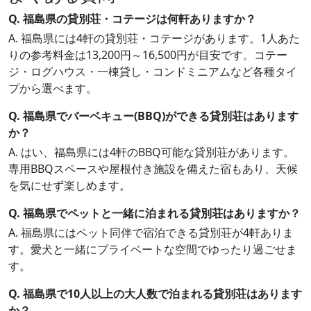
Q. 福島県の貸別荘・コテージは何軒ありますか？
A. 福島県には4軒の貸別荘・コテージがあります。1人あた
りの参考料金は13,200円～16,500円が目安です。コテー
ジ・ログハウス・一棟貸し・コンドミニアムなど各種タイ
プから選べます。
Q. 福島県でバーベキュー(BBQ)ができる貸別荘はあります
か？
A. はい、福島県には4軒のBBQ可能な貸別荘があります。
専用BBQスペースや屋根付き施設を備えた宿もあり、天候
を気にせず楽しめます。
Q. 福島県でペットと一緒に泊まれる貸別荘はありますか？
A. 福島県にはペット同伴で宿泊できる貸別荘が4軒ありま
す。愛犬と一緒にプライベートな空間でゆったり過ごせま
す。
Q. 福島県で10人以上の大人数で泊まれる貸別荘はあります
か？