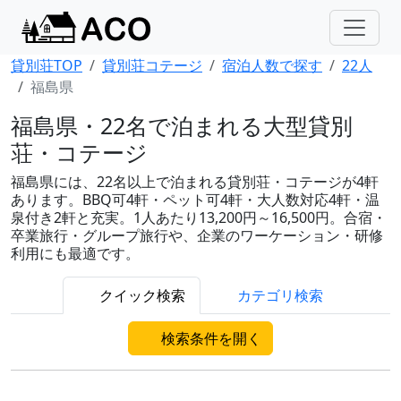
貸別荘TOP
貸別荘コテージ
宿泊人数で探す
22人
福島県
福島県・22名で泊まれる大型貸別
荘・コテージ
福島県には、22名以上で泊まれる貸別荘・コテージが4軒
あります。BBQ可4軒・ペット可4軒・大人数対応4軒・温
泉付き2軒と充実。1人あたり13,200円～16,500円。合宿・
卒業旅行・グループ旅行や、企業のワーケーション・研修
利用にも最適です。
クイック検索
カテゴリ検索
検索条件を開く