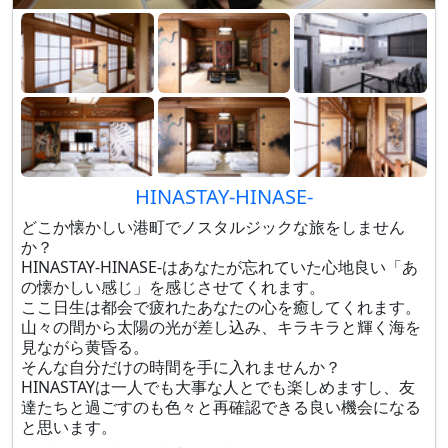
HINASTAY-HINASE-
どこか懐かしい港町でノスタルジックな旅をしません
か？
HINASTAY-HINASE-はあなたが忘れていた心地良い「あ
の懐かしい感じ」を感じさせてくれます。
ここ日生は都会で疲れたあなたの心を癒してくれます。
山々の間から太陽の光が差し込み、キラキラと輝く海を
見ながら黄昏る。
そんな自分だけの時間を手に入れませんか？
HINASTAYは一人でも大事な人とでも楽しめますし、友
達たちと過ごすのも色々と再確認できる良い機会になる
と思います。