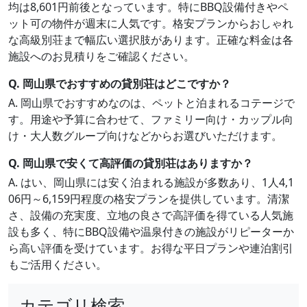
均は8,601円前後となっています。特にBBQ設備付きやペ
ット可の物件が週末に人気です。格安プランからおしゃれ
な高級別荘まで幅広い選択肢があります。正確な料金は各
施設へのお見積りをご確認ください。
Q. 岡山県でおすすめの貸別荘はどこですか？
A. 岡山県でおすすめなのは、ペットと泊まれるコテージで
す。用途や予算に合わせて、ファミリー向け・カップル向
け・大人数グループ向けなどからお選びいただけます。
Q. 岡山県で安くて高評価の貸別荘はありますか？
A. はい、岡山県には安く泊まれる施設が多数あり、1人4,1
06円～6,159円程度の格安プランを提供しています。清潔
さ、設備の充実度、立地の良さで高評価を得ている人気施
設も多く、特にBBQ設備や温泉付きの施設がリピーターか
ら高い評価を受けています。お得な平日プランや連泊割引
もご活用ください。
カテゴリ検索