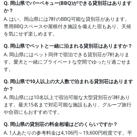
Q. 岡山県でバーベキュー(BBQ)ができる貸別荘はあります
か？
A. はい、岡山県には7軒のBBQ可能な貸別荘があります。
専用BBQスペースや屋根付き施設を備えた宿もあり、天候
を気にせず楽しめます。
Q. 岡山県でペットと一緒に泊まれる貸別荘はありますか？
A. 岡山県にはペット同伴で宿泊できる貸別荘が7軒ありま
す。愛犬と一緒にプライベートな空間でゆったり過ごせま
す。
Q. 岡山県で10人以上の大人数で泊まれる貸別荘はあります
か？
A. 岡山県には10名以上で宿泊可能な大型貸別荘が3軒あり
ます。最大15名まで対応可能な施設もあり、グループ旅行
や合宿にもおすすめです。
Q. 岡山県の貸別荘の料金相場はどのくらいですか？
A. 1人あたりの参考料金は4,106円～19,600円程度です。平