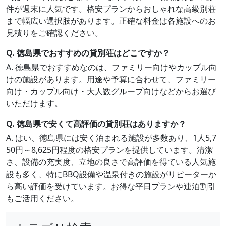
件が週末に人気です。格安プランからおしゃれな高級別荘
まで幅広い選択肢があります。正確な料金は各施設へのお
見積りをご確認ください。
Q. 徳島県でおすすめの貸別荘はどこですか？
A. 徳島県でおすすめなのは、ファミリー向けやカップル向
けの施設があります。用途や予算に合わせて、ファミリー
向け・カップル向け・大人数グループ向けなどからお選び
いただけます。
Q. 徳島県で安くて高評価の貸別荘はありますか？
A. はい、徳島県には安く泊まれる施設が多数あり、1人5,7
50円～8,625円程度の格安プランを提供しています。清潔
さ、設備の充実度、立地の良さで高評価を得ている人気施
設も多く、特にBBQ設備や温泉付きの施設がリピーターか
ら高い評価を受けています。お得な平日プランや連泊割引
もご活用ください。