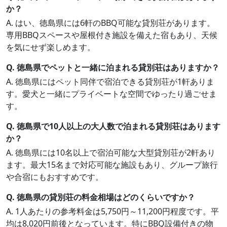
か？
A. はい、徳島県には6軒のBBQ可能な貸別荘があります。
専用BBQスペースや屋根付き施設を備えた宿もあり、天候
を気にせず楽しめます。
Q. 徳島県でペットと一緒に泊まれる貸別荘はありますか？
A. 徳島県にはペット同伴で宿泊できる貸別荘が1軒ありま
す。愛犬と一緒にプライベートな空間でゆったり過ごせま
す。
Q. 徳島県で10人以上の大人数で泊まれる貸別荘はあります
か？
A. 徳島県には10名以上で宿泊可能な大型貸別荘が2軒あり
ます。最大15名まで対応可能な施設もあり、グループ旅行
や合宿にもおすすめです。
Q. 徳島県の貸別荘の料金相場はどのくらいですか？
A. 1人あたりの参考料金は5,750円～11,200円程度です。平
均は8,020円前後となっています。特にBBQ設備付きの物