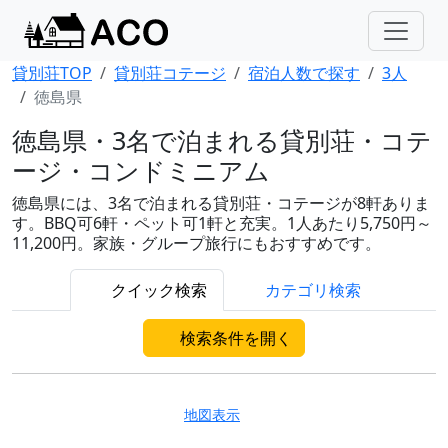
貸別荘TOP
貸別荘コテージ
宿泊人数で探す
3人
徳島県
徳島県・3名で泊まれる貸別荘・コテ
ージ・コンドミニアム
徳島県には、3名で泊まれる貸別荘・コテージが8軒ありま
す。BBQ可6軒・ペット可1軒と充実。1人あたり5,750円～
11,200円。家族・グループ旅行にもおすすめです。
クイック検索
カテゴリ検索
検索条件を開く
地図表示