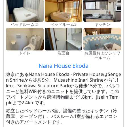
ベッドルーム２
ベッドルーム3
キッチン
トイレ
洗面台
お風呂およびシャワ
ールーム
Nana House Ekoda
東京にあるNana House Ekoda - Private HouseはSenge
n Shrineから徒歩9分、Musashino Inari Shrineから1.1
km、Senkawa Sculpture Parkから徒歩15分で、バルコ
ニーと無料WiFi付きのユニットを提供しています。この
アパートメントから唐澤博物館まで1.8km、Jiseiin Tem
pleまで2.4kmです。
独立したベッドルーム3室、設備の整ったキッチン（冷
蔵庫、オーブン付）、バスルーム1室が備わるエアコン
付きのアパートメントです。