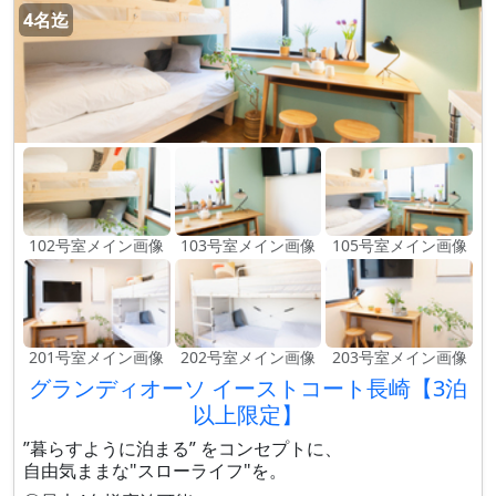
4名迄
102号室メイン画像
103号室メイン画像
105号室メイン画像
201号室メイン画像
202号室メイン画像
203号室メイン画像
グランディオーソ イーストコート長崎【3泊
以上限定】
”暮らすように泊まる” をコンセプトに、
自由気ままな"スローライフ"を。