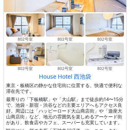
802号室
802号室
802号室
802号室
802号室
802号室
House Hotel 西池袋
東京・板橋区の静かな住宅街に位置する、快適で便利な
滞在先です。
最寄りの「下板橋駅」や「大山駅」まで徒歩約14〜15分
で、池袋・新宿・渋谷などの主要エリアへもアクセス良
好。周辺には「ハッピーロード大山商店街」や「遊座大
山商店街」など、地元の雰囲気を楽しめるアーケード街
があり、飲食店やカフェ、スーパーも充実しています。