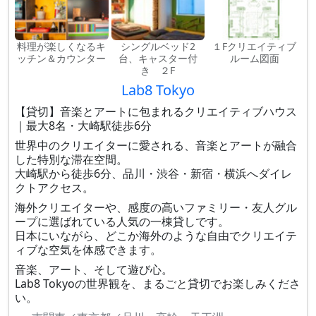
料理が楽しくなるキ
シングルベッド2
１Fクリエイティブ
ッチン＆カウンター
台、キャスター付
ルーム図面
き ２F
Lab8 Tokyo
【貸切】音楽とアートに包まれるクリエイティブハウス
｜最大8名・大崎駅徒歩6分
世界中のクリエイターに愛される、音楽とアートが融合
した特別な滞在空間。
大崎駅から徒歩6分、品川・渋谷・新宿・横浜へダイレ
クトアクセス。
海外クリエイターや、感度の高いファミリー・友人グル
ープに選ばれている人気の一棟貸しです。
日本にいながら、どこか海外のような自由でクリエイテ
ィブな空気を体感できます。
音楽、アート、そして遊び心。
Lab8 Tokyoの世界観を、まるごと貸切でお楽しみくださ
い。