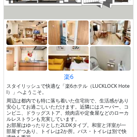
楽6
スタイリッシュで快適な「楽6ホテル（LUCKLOCK Hote
l）」へようこそ。
周辺は都内でも特に落ち着いた住宅街で、生活感があり
安心してお過ごしいただけます。近隣にはスーパー、コ
ンビニ、ドラッグストア、焼肉店や定食屋などのローカ
ルレストランも充実しています。
お部屋はゆったりとした2LDKタイプ。和室と洋室が一
部屋ずつあり、トイレは2か所。バス・トイレは別で快