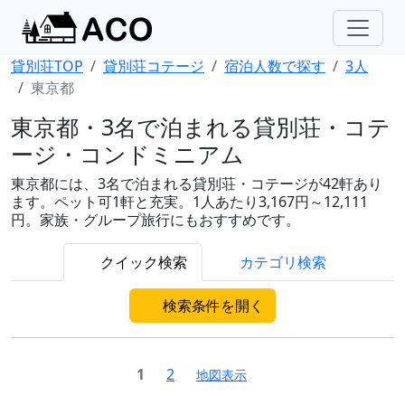
貸別荘TOP
貸別荘コテージ
宿泊人数で探す
3人
東京都
東京都・3名で泊まれる貸別荘・コテ
ージ・コンドミニアム
東京都には、3名で泊まれる貸別荘・コテージが42軒あり
ます。ペット可1軒と充実。1人あたり3,167円～12,111
円。家族・グループ旅行にもおすすめです。
クイック検索
カテゴリ検索
検索条件を開く
1
2
地図表示