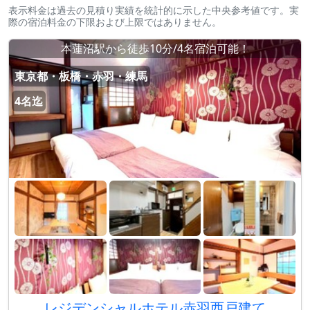
表示料金は過去の見積り実績を統計的に示した中央参考値です。実
際の宿泊料金の下限および上限ではありません。
本蓮沼駅から徒歩10分/4名宿泊可能！
東京都・板橋・赤羽・練馬
4名迄
レジデンシャルホテル赤羽西戸建て