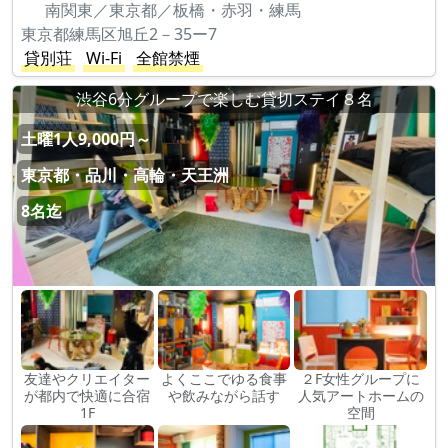
南関東／東京都／板橋・赤羽・練馬
東京都練馬区旭丘2－35ー7
貸別荘
Wi-Fi
全館禁煙
渋谷6分グループで楽しむ貸切ステイ８名
土曜1人9,000円～
東京都・品川・高輪・天王洲
8名迄
友達やクリエイター
よくここでゆる食事
２F女性グループに
が都内で快適に合宿
や飲みながら話す
人気アートホームの
1F
空間