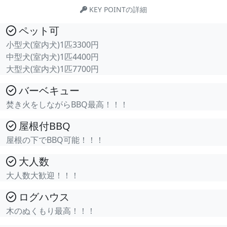
KEY POINTの詳細
ペット可
小型犬(室内犬)1匹3300円
中型犬(室内犬)1匹4400円
大型犬(室内犬)1匹7700円
バーベキュー
焚き火をしながらBBQ最高！！！
屋根付BBQ
屋根の下でBBQ可能！！！
大人数
大人数大歓迎！！！
ログハウス
木のぬくもり最高！！！