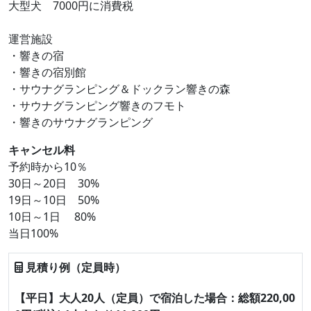
大型犬 7000円に消費税
運営施設
・響きの宿
・響きの宿別館
・サウナグランピング＆ドックラン響きの森
・サウナグランピング響きのフモト
・響きのサウナグランピング
キャンセル料
予約時から10％
30日～20日 30%
19日～10日 50%
10日～1日 80%
当日100%
見積り例（定員時）
【平日】大人20人（定員）で宿泊した場合：総額220,00