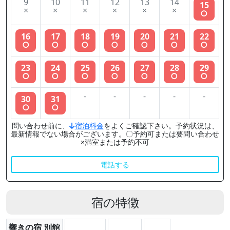
9
10
11
12
13
14
15
×
×
×
×
×
×
○
16
17
18
19
20
21
22
○
○
○
○
○
○
○
23
24
25
26
27
28
29
○
○
○
○
○
○
○
-
-
-
-
-
30
31
○
○
問い合わせ前に、
宿泊料金
をよくご確認下さい。予約状況は、
最新情報でない場合がございます。〇予約可または要問い合わせ
×満室または予約不可
電話する
宿の特徴
響きの宿 別館