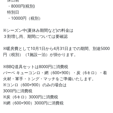
休日前
・8000円(税別)
特別日
・10000円（税別）
※シーズン中(夏休み期間など)の料金は
３割増し尚、期間については要確認
※暖房費として10月1日から4月31日までの期間、別途5000
円（税別）（1施設一泊）が掛かります。
※BBQ道具セットは8000円に消費税
バーベ キューコンロ・網（600×900）・炭（6キロ）・着
火材・軍手・トング・マッチをご準備いたします。
※コンロ（600×900）のみの場合は
3000円に消費税
※炭（6キロ）3000円に消費税
※網（600×900）3000円に消費税