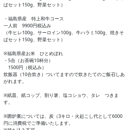
ばセット150g、野菜セット）
・福島県産 特上和牛コース
一人前 9900円税込み
（牛ヒレ100g、サーロイン100g、牛ハラミ100g、焼きそ
ばセット150g、野菜セット）
※福島県産お米 ひとめぼれ
・5合（お茶碗10杯分）
1500円（税込み）
炊飯器（10合炊き）ついてますので炊きたてのご飯召しあ
がれます。
※紙皿、紙コップ、割り箸、塩コショウ、タレ つきま
す。
※囲炉裏については、炭（3キロ・火起こし代として6000
円に消費税でご準備いたします。