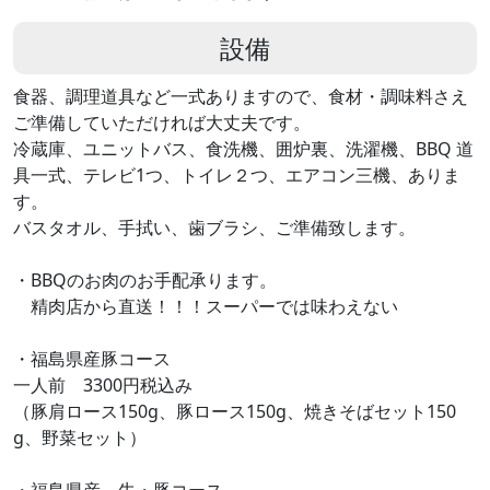
設備
食器、調理道具など一式ありますので、食材・調味料さえ
ご準備していただければ大丈夫です。
冷蔵庫、ユニットバス、食洗機、囲炉裏、洗濯機、BBQ 道
具一式、テレビ1つ、トイレ２つ、エアコン三機、ありま
す。
バスタオル、手拭い、歯ブラシ、ご準備致します。
・BBQのお肉のお手配承ります。
精肉店から直送！！！スーパーでは味わえない
・福島県産豚コース
一人前 3300円税込み
（豚肩ロース150g、豚ロース150g、焼きそばセット150
g、野菜セット）