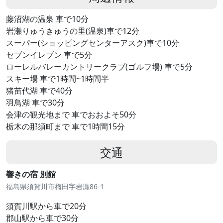
藤沼湖の温泉 車で10分
岩瀬りゅうきゅうの里(温泉)車で12分
スーパー(ショッピングセンターアスク)車で10分
セブンイレブン 車で5分
ローレルバレーカントリークラブ(ゴルフ場) 車で5分
スキー場 車で1時間~1時間半
猪苗代湖 車で40分
羽鳥湖 車で30分
会津の観光地まで 車でおおよそ50分
栃木の那須町まで 車で1時間15分
交通
響きの宿 別館
福島県須賀川市梅田字岩瀬86-1
須賀川駅から車で20分
郡山駅から車で30分