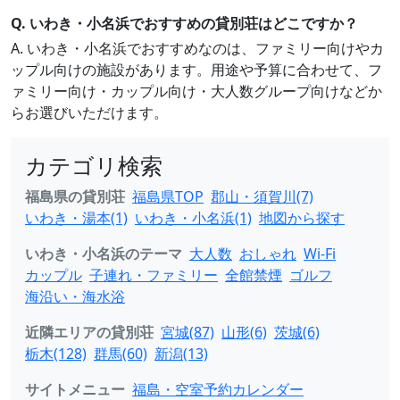
Q. いわき・小名浜でおすすめの貸別荘はどこですか？
A. いわき・小名浜でおすすめなのは、ファミリー向けやカ
ップル向けの施設があります。用途や予算に合わせて、フ
ァミリー向け・カップル向け・大人数グループ向けなどか
らお選びいただけます。
カテゴリ検索
福島県の貸別荘
福島県TOP
郡山・須賀川(7)
いわき・湯本(1)
いわき・小名浜(1)
地図から探す
いわき・小名浜のテーマ
大人数
おしゃれ
Wi-Fi
カップル
子連れ・ファミリー
全館禁煙
ゴルフ
海沿い・海水浴
近隣エリアの貸別荘
宮城(87)
山形(6)
茨城(6)
栃木(128)
群馬(60)
新潟(13)
サイトメニュー
福島・空室予約カレンダー