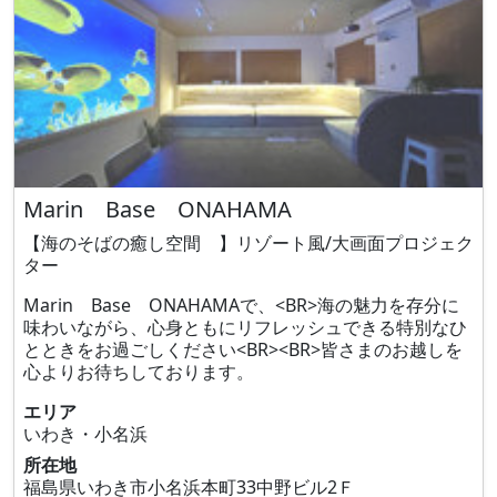
Marin Base ONAHAMA
【海のそばの癒し空間 】リゾート風/大画面プロジェク
ター
Marin Base ONAHAMAで、<BR>海の魅力を存分に
味わいながら、心身ともにリフレッシュできる特別なひ
とときをお過ごしください<BR><BR>皆さまのお越しを
心よりお待ちしております。
エリア
いわき・小名浜
所在地
福島県いわき市小名浜本町33中野ビル2Ｆ