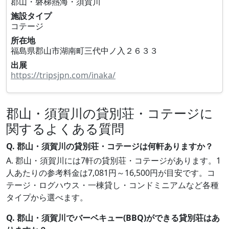
郡山・磐梯熱海・須賀川
施設タイプ
コテージ
所在地
福島県郡山市湖南町三代中ノ入２６３３
出展
https://tripsjpn.com/inaka/
郡山・須賀川の貸別荘・コテージに
関するよくある質問
Q. 郡山・須賀川の貸別荘・コテージは何軒ありますか？
A. 郡山・須賀川には7軒の貸別荘・コテージがあります。1
人あたりの参考料金は7,081円～16,500円が目安です。コ
テージ・ログハウス・一棟貸し・コンドミニアムなど各種
タイプから選べます。
Q. 郡山・須賀川でバーベキュー(BBQ)ができる貸別荘はあ