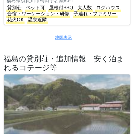
福島県須賀川市梅田字岩瀬86-1
貸別荘
ペット可
屋根付BBQ
大人数
ログハウス
合宿・ワーケーション・研修
子連れ・ファミリー
花火OK
温泉近隣
地図表示
福島の貸別荘・追加情報 安く泊ま
れるコテージ等