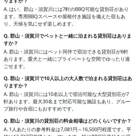
りますか？
A. はい、郡山・須賀川には7軒のBBQ可能な貸別荘があり
ます。専用BBQスペースや屋根付き施設を備えた宿もあ
り、天候を気にせず楽しめます。
Q. 郡山・須賀川でペットと一緒に泊まれる貸別荘はありま
すか？
A. 郡山・須賀川にはペット同伴で宿泊できる貸別荘が6軒
あります。愛犬と一緒にプライベートな空間でゆったり過
ごせます。
Q. 郡山・須賀川で10人以上の大人数で泊まれる貸別荘はあ
りますか？
A. 郡山・須賀川には10名以上で宿泊可能な大型貸別荘が7
軒あります。最大30名まで対応可能な施設もあり、グルー
プ旅行や合宿にもおすすめです。
Q. 郡山・須賀川の貸別荘の料金相場はどのくらいですか？
A. 1人あたりの参考料金は7,081円～16,500円程度です。平