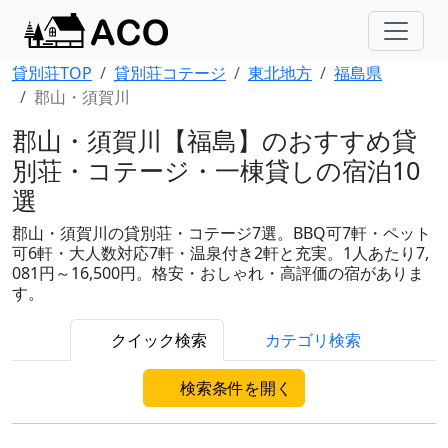
貸別荘TOP
貸別荘コテージ
東北地方
福島県
郡山・須賀川
郡山・須賀川【福島】のおすすめ貸
別荘・コテージ・一棟貸しの宿泊10
選
郡山・須賀川の貸別荘・コテージ7選。BBQ可7軒・ペット
可6軒・大人数対応7軒・温泉付き2軒と充実。1人あたり7,
081円～16,500円。格安・おしゃれ・高評価の宿がありま
す。
クイック検索
カテゴリ検索
検索条件を開く