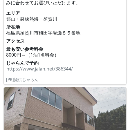
みに合わせてお選びいただけます。
エリア
郡山・磐梯熱海・須賀川
所在地
福島県須賀川市梅田字岩瀬８５番地
アクセス
最も安い参考料金
8000円～（1泊1名料金）
じゃらんで予約
https://www.jalan.net/386344/
[PR]提供じゃらん