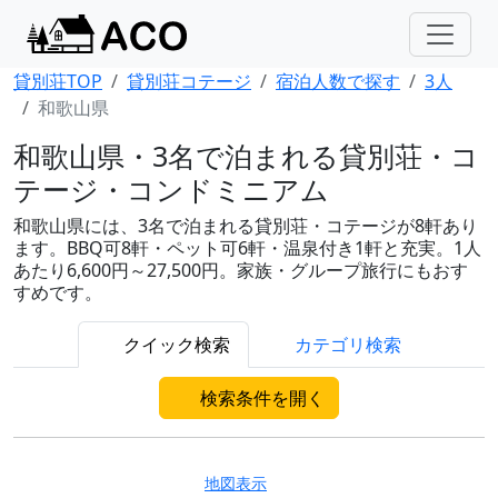
貸別荘TOP
貸別荘コテージ
宿泊人数で探す
3人
和歌山県
和歌山県・3名で泊まれる貸別荘・コ
テージ・コンドミニアム
和歌山県には、3名で泊まれる貸別荘・コテージが8軒あり
ます。BBQ可8軒・ペット可6軒・温泉付き1軒と充実。1人
あたり6,600円～27,500円。家族・グループ旅行にもおす
すめです。
クイック検索
カテゴリ検索
検索条件を開く
地図表示