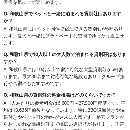
天候を気にせず楽しめます。
Q. 和歌山県でペットと一緒に泊まれる貸別荘はあります
か？
A. 和歌山県にはペット同伴で宿泊できる貸別荘が6軒あり
ます。愛犬と一緒にプライベートな空間でゆったり過ごせ
ます。
Q. 和歌山県で10人以上の大人数で泊まれる貸別荘はありま
すか？
A. 和歌山県には10名以上で宿泊可能な大型貸別荘が6軒あ
ります。最大30名まで対応可能な施設もあり、グループ旅
行や合宿にもおすすめです。
Q. 和歌山県の貸別荘の料金相場はどのくらいですか？
A. 1人あたりの参考料金は6,600円～27,500円程度です。平
均は13,636円前後となっています。特にBBQ設備付きや温
泉付きやペット可の物件が週末に人気です。格安プランか
らおしゃれな高級別荘まで幅広い選択肢があります。正確