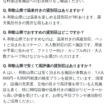
な料金は各施設へのお見積りをご確認ください。
Q. 和歌山県で温泉付きの貸別荘はありますか？
A. 和歌山県には温泉を楽しめる貸別荘が1軒あります。露
天風呂付きの贅沢な宿もあります。
Q. 和歌山県でおすすめの貸別荘はどこですか？
A. 和歌山県でおすすめなのは、温泉付きの高級別荘、ペッ
トと泊まれるコテージ、大人数対応の広々施設です。用途
や予算に合わせて、ファミリー向け・カップル向け・大人
数グループ向けなどからお選びいただけます。
Q. 和歌山県で安くて高評価の貸別荘はありますか？
A. はい、和歌山県には安く泊まれる施設が多数あり、1人6,
600円～9,900円程度の格安プランを提供しています。清潔
さ、設備の充実度、立地の良さで高評価を得ている人気施
設も多く、特にBBQ設備や温泉付きの施設がリピーターか
ら高い評価を受けています。お得な平日プランや連泊割引
もご活用ください。