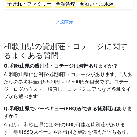
子連れ・ファミリー
全館禁煙
海沿い・海水浴
地図表示
和歌山県の貸別荘・コテージに関す
るよくある質問
Q. 和歌山県の貸別荘・コテージは何軒ありますか？
A. 和歌山県には8軒の貸別荘・コテージがあります。1人あ
たりの参考料金は6,600円～27,500円が目安です。コテー
ジ・ログハウス・一棟貸し・コンドミニアムなど各種タイ
プから選べます。
Q. 和歌山県でバーベキュー(BBQ)ができる貸別荘はありま
すか？
A. はい、和歌山県には8軒のBBQ可能な貸別荘がありま
す。専用BBQスペースや屋根付き施設を備えた宿もあり、