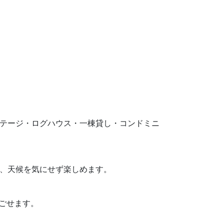
す。コテージ・ログハウス・一棟貸し・コンドミニ
り、天候を気にせず楽しめます。
過ごせます。