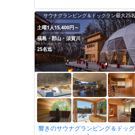
サウナグランピング＆ドックラン最大25
土曜1人15,400円～
福島・郡山・須賀川
25名迄
響きのサウナグランピング＆ドッグ