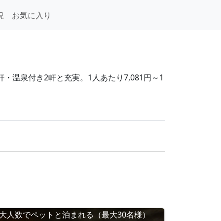
況
お気に入り
温泉付き2軒と充実。1人あたり7,081円～1
大人数でペットと泊まれる（最大30名様）