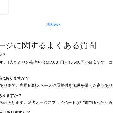
地図表示
ージに関するよくある質問
か？
す。1人あたりの参考料金は7,081円～16,500円が目安で
別荘はありますか？
荘があります。専用BBQスペースや屋根付き施設を備えた宿もあ
ありますか？
荘が6軒あります。愛犬と一緒にプライベートな空間でゆったり
別荘はありますか？