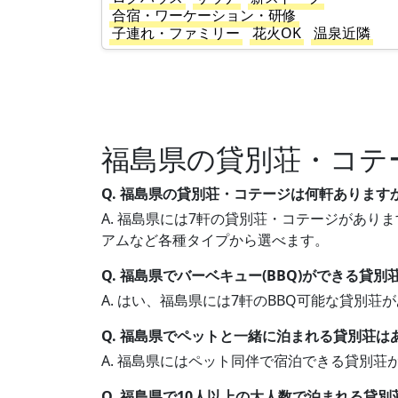
合宿・ワーケーション・研修
子連れ・ファミリー
花火OK
温泉近隣
福島県の貸別荘・コテ
Q. 福島県の貸別荘・コテージは何軒あります
A. 福島県には7軒の貸別荘・コテージがありま
アムなど各種タイプから選べます。
Q. 福島県でバーベキュー(BBQ)ができる貸
A. はい、福島県には7軒のBBQ可能な貸別
Q. 福島県でペットと一緒に泊まれる貸別荘は
A. 福島県にはペット同伴で宿泊できる貸別
Q. 福島県で10人以上の大人数で泊まれる貸