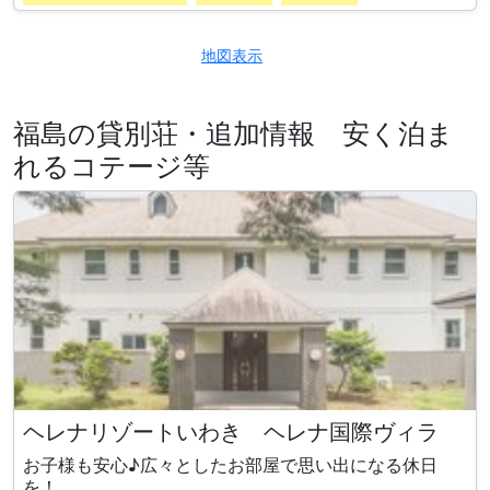
地図表示
福島の貸別荘・追加情報 安く泊ま
れるコテージ等
ヘレナリゾートいわき ヘレナ国際ヴィラ
お子様も安心♪広々としたお部屋で思い出になる休日
を！