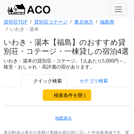
貸別荘TOP
貸別荘コテージ
東北地方
福島県
いわき・湯本
いわき・湯本【福島】のおすすめ貸
別荘・コテージ・一棟貸しの宿泊4選
いわき・湯本の貸別荘・コテージ。1人あたり5,000円～。
格安・おしゃれ・高評価の宿があります。
クイック検索
カテゴリ検索
検索条件を開く
地図表示
表示料金は過去の見積り実績を統計的に示した中央参考値です。実