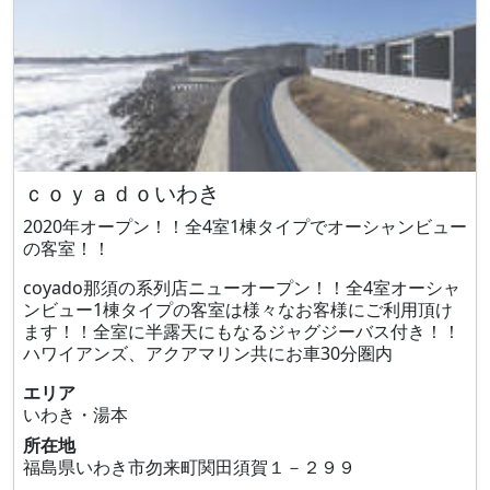
ｃｏｙａｄｏいわき
2020年オープン！！全4室1棟タイプでオーシャンビュー
の客室！！
coyado那須の系列店ニューオープン！！全4室オーシャ
ンビュー1棟タイプの客室は様々なお客様にご利用頂け
ます！！全室に半露天にもなるジャグジーバス付き！！
ハワイアンズ、アクアマリン共にお車30分圏内
エリア
いわき・湯本
所在地
福島県いわき市勿来町関田須賀１－２９９