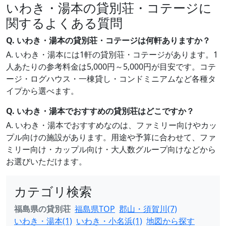
いわき・湯本の貸別荘・コテージに
関するよくある質問
Q. いわき・湯本の貸別荘・コテージは何軒ありますか？
A. いわき・湯本には1軒の貸別荘・コテージがあります。1
人あたりの参考料金は5,000円～5,000円が目安です。コテ
ージ・ログハウス・一棟貸し・コンドミニアムなど各種タ
イプから選べます。
Q. いわき・湯本でおすすめの貸別荘はどこですか？
A. いわき・湯本でおすすめなのは、ファミリー向けやカッ
プル向けの施設があります。用途や予算に合わせて、ファ
ミリー向け・カップル向け・大人数グループ向けなどから
お選びいただけます。
カテゴリ検索
福島県の貸別荘
福島県TOP
郡山・須賀川(7)
いわき・湯本(1)
いわき・小名浜(1)
地図から探す