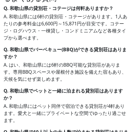
Q. 和歌山県の貸別荘・コテージは何軒ありますか？
A. 和歌山県には6軒の貸別荘・コテージがあります。1人あ
たりの参考料金は6,600円～15,871円が目安です。コテー
ジ・ログハウス・一棟貸し・コンドミニアムなど各種タイ
プから選べます。
Q. 和歌山県でバーベキュー(BBQ)ができる貸別荘はありま
すか？
A. はい、和歌山県には6軒のBBQ可能な貸別荘がありま
す。専用BBQスペースや屋根付き施設を備えた宿もあり、
天候を気にせず楽しめます。
Q. 和歌山県でペットと一緒に泊まれる貸別荘はあります
か？
A. 和歌山県にはペット同伴で宿泊できる貸別荘が4軒あり
ます。愛犬と一緒にプライベートな空間でゆったり過ごせ
ます。