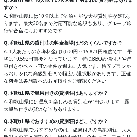
Q. 和歌山県で10人以上の大人数で泊まれる貸別荘はありま
すか？
A. 和歌山県には10名以上で宿泊可能な大型貸別荘が6軒あ
ります。最大30名まで対応可能な施設もあり、グループ旅
行や合宿にもおすすめです。
Q. 和歌山県の貸別荘の料金相場はどのくらいですか？
A. 1人あたりの参考料金は6,600円～15,871円程度です。平
均は10,592円前後となっています。特にBBQ設備付きや温
泉付きやペット可の物件が週末に人気です。格安プランか
らおしゃれな高級別荘まで幅広い選択肢があります。正確
な料金は各施設へのお見積りをご確認ください。
Q. 和歌山県で温泉付きの貸別荘はありますか？
A. 和歌山県には温泉を楽しめる貸別荘が1軒あります。露
天風呂付きの贅沢な宿もあります。
Q. 和歌山県でおすすめの貸別荘はどこですか？
A. 和歌山県でおすすめなのは、温泉付きの高級別荘、大人