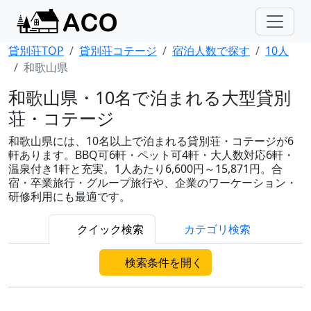
貸別荘TOP
貸別荘コテージ
宿泊人数で探す
10人
和歌山県
和歌山県・10名で泊まれる大型貸別
荘・コテージ
和歌山県には、10名以上で泊まれる貸別荘・コテージが6
軒あります。BBQ可6軒・ペット可4軒・大人数対応6軒・
温泉付き1軒と充実。1人あたり6,600円～15,871円。合
宿・卒業旅行・グループ旅行や、企業のワーケーション・
研修利用にも最適です。
クイック検索
カテゴリ検索
検索条件を開く