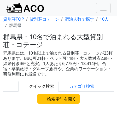
貸別荘TOP
貸別荘コテージ
宿泊人数で探す
10人
群馬県
群馬県・10名で泊まれる大型貸別
荘・コテージ
群馬県には、10名以上で泊まれる貸別荘・コテージが23軒
あります。BBQ可21軒・ペット可11軒・大人数対応23軒・
温泉付き3軒と充実。1人あたり6,775円～18,414円。合
宿・卒業旅行・グループ旅行や、企業のワーケーション・
研修利用にも最適です。
クイック検索
カテゴリ検索
検索条件を開く