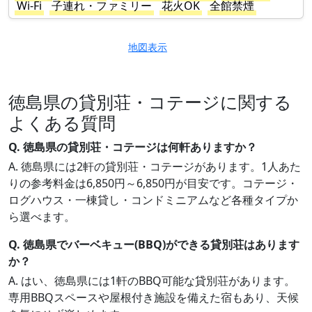
Wi-Fi
子連れ・ファミリー
花火OK
全館禁煙
地図表示
徳島県の貸別荘・コテージに関する
よくある質問
Q. 徳島県の貸別荘・コテージは何軒ありますか？
A. 徳島県には2軒の貸別荘・コテージがあります。1人あた
りの参考料金は6,850円～6,850円が目安です。コテージ・
ログハウス・一棟貸し・コンドミニアムなど各種タイプか
ら選べます。
Q. 徳島県でバーベキュー(BBQ)ができる貸別荘はあります
か？
A. はい、徳島県には1軒のBBQ可能な貸別荘があります。
専用BBQスペースや屋根付き施設を備えた宿もあり、天候