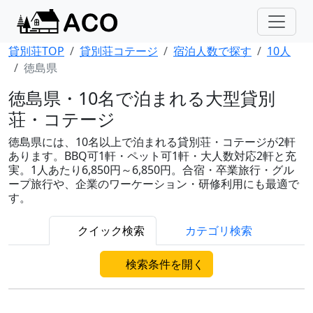
貸別荘TOP
貸別荘コテージ
宿泊人数で探す
10人
徳島県
徳島県・10名で泊まれる大型貸別
荘・コテージ
徳島県には、10名以上で泊まれる貸別荘・コテージが2軒
あります。BBQ可1軒・ペット可1軒・大人数対応2軒と充
実。1人あたり6,850円～6,850円。合宿・卒業旅行・グル
ープ旅行や、企業のワーケーション・研修利用にも最適で
す。
クイック検索
カテゴリ検索
検索条件を開く