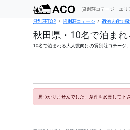
貸別荘コテージ
エリ
貸別荘TOP
貸別荘コテージ
宿泊人数で探
秋田県・10名で泊ま
10名で泊まれる大人数向けの貸別荘コテージ
見つかりませんでした。条件を変更して下