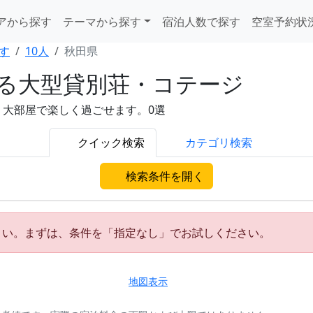
アから探す
テーマから探す
宿泊人数で探す
空室予約状
す
10人
秋田県
れる大型貸別荘・コテージ
。大部屋で楽しく過ごせます。0選
クイック検索
カテゴリ検索
検索条件を開く
さい。まずは、条件を「指定なし」でお試しください。
地図表示