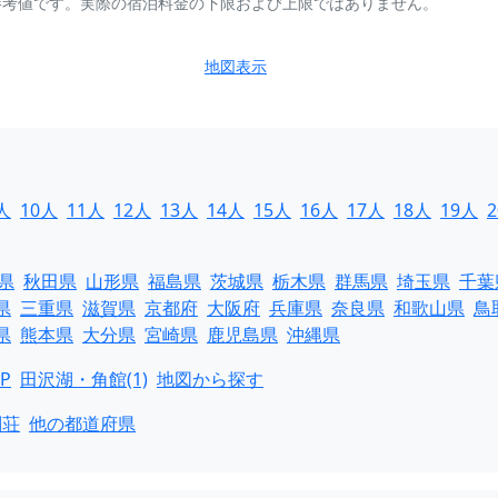
参考値です。実際の宿泊料金の下限および上限ではありません。
地図表示
人
10人
11人
12人
13人
14人
15人
16人
17人
18人
19人
県
秋田県
山形県
福島県
茨城県
栃木県
群馬県
埼玉県
千葉
県
三重県
滋賀県
京都府
大阪府
兵庫県
奈良県
和歌山県
鳥
県
熊本県
大分県
宮崎県
鹿児島県
沖縄県
P
田沢湖・角館(1)
地図から探す
別荘
他の都道府県