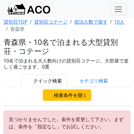
貸別荘TOP
貸別荘コテージ
宿泊人数で探す
10人
青森県
青森県・10名で泊まれる大型貸別
荘・コテージ
10名で泊まれる大人数向けの貸別荘コテージ。大部屋で楽
しく過ごせます。0選
クイック検索
カテゴリ検索
検索条件を開く
見つかりませんでした。条件を変更して下さい。まず
は、条件を「指定なし」でお試しください。