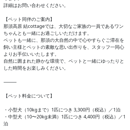
詳細はお問い合わせください。
【ペット同伴のご案内】
那須高原 結cottageでは、大切なご家族の一員であるワン
ちゃんとも一緒にお過ごしいただけます。
ペットも一緒に、那須の大自然の中で心やすらぐご滞在を
飼い主様とペットの素敵な思い出作りを、スタッフ一同心
よりお手伝いいたします。
自然に囲まれた静かな環境で、ペットと一緒にゆったりと
した時間をお楽しみください。
⸻
【ペット料金について】
・小型犬（10kgまで）1匹につき 3,300円（税込）／1泊
・中型犬（10〜20kg未満）1匹につき 4,400円（税込）／1
泊