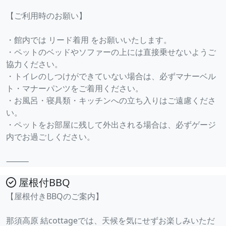
【ご利用時のお願い】
・館内では リード着用 をお願いいたします。
・ペットのベッドやソファーの上には直接乗せないようご
協力ください。
・トイレのしつけができていない場合は、必ずマナーベル
ト・マナーパンツをご着用ください。
・お風呂・寝具類・キッチンへの立ち入りはご遠慮くださ
い。
・ペットをお部屋に残して外出される場合は、必ずゲージ
内でお過ごしください。
⸻
屋根付BBQ
【屋根付きBBQのご案内】
那須高原 結cottageでは、天候を気にせずお楽しみいただ