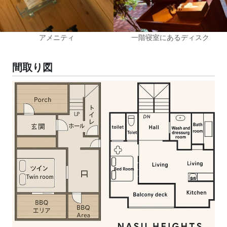
アメニティ
一階寝室にあるディスク
間取り図