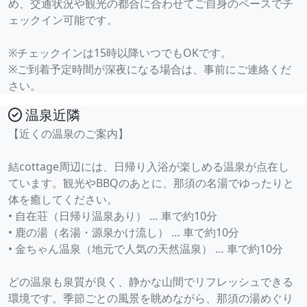
め、交通状況や観光の都合に合わせてご自身のペースでチ
ェックイン可能です。
※チェックインは15時以降いつでもOKです。
※ご到着予定時間が深夜になる場合は、事前にご連絡くだ
さい。
温泉近隣
【近くの温泉のご案内】
結cottage周辺には、日帰り入浴が楽しめる温泉が点在し
ています。観光やBBQのあとに、那須の名湯でゆったりと
体を癒してください。
• 自在荘（日帰り温泉あり） … 車で約10分
• 鹿の湯（名湯・源泉かけ流し） … 車で約10分
• 金ちゃん温泉（地元で人気の天然温泉） … 車で約10分
どの温泉も泉質が良く、静かな山間でリフレッシュできる
環境です。季節ごとの風景を眺めながら、那須の湯めぐり