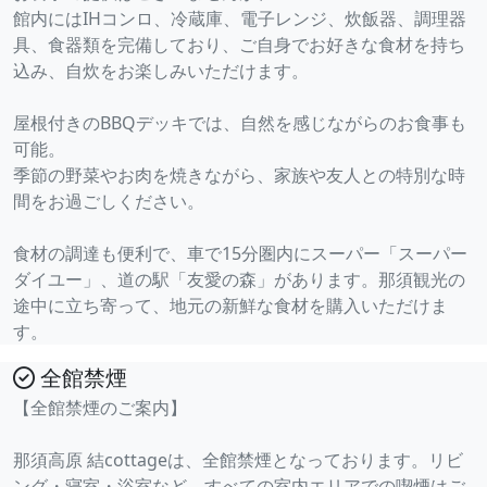
館内にはIHコンロ、冷蔵庫、電子レンジ、炊飯器、調理器
具、食器類を完備しており、ご自身でお好きな食材を持ち
込み、自炊をお楽しみいただけます。
屋根付きのBBQデッキでは、自然を感じながらのお食事も
可能。
季節の野菜やお肉を焼きながら、家族や友人との特別な時
間をお過ごしください。
食材の調達も便利で、車で15分圏内にスーパー「スーパー
ダイユー」、道の駅「友愛の森」があります。那須観光の
途中に立ち寄って、地元の新鮮な食材を購入いただけま
す。
全館禁煙
【全館禁煙のご案内】
那須高原 結cottageは、全館禁煙となっております。リビ
ング・寝室・浴室など、すべての室内エリアでの喫煙はご