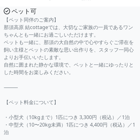
ペット可
【ペット同伴のご案内】
那須高原 結cottageでは、大切なご家族の一員であるワン
ちゃんとも一緒にお過ごしいただけます。
ペットも一緒に、那須の大自然の中で心やすらぐご滞在を
飼い主様とペットの素敵な思い出作りを、スタッフ一同心
よりお手伝いいたします。
自然に囲まれた静かな環境で、ペットと一緒にゆったりと
した時間をお楽しみください。
⸻
【ペット料金について】
・小型犬（10kgまで）1匹につき 3,300円（税込）／1泊
・中型犬（10〜20kg未満）1匹につき 4,400円（税込）／1
泊