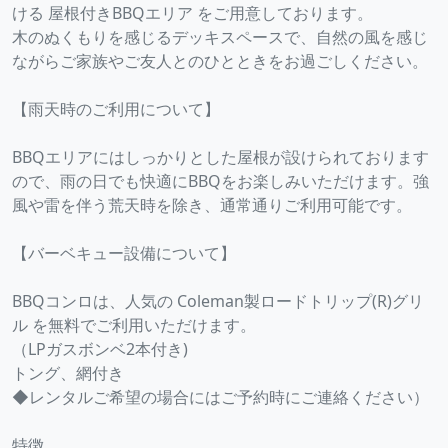
ける 屋根付きBBQエリア をご用意しております。
木のぬくもりを感じるデッキスペースで、自然の風を感じ
ながらご家族やご友人とのひとときをお過ごしください。
【雨天時のご利用について】
BBQエリアにはしっかりとした屋根が設けられております
ので、雨の日でも快適にBBQをお楽しみいただけます。強
風や雷を伴う荒天時を除き、通常通りご利用可能です。
【バーベキュー設備について】
BBQコンロは、人気の Coleman製ロードトリップ(R)グリ
ル を無料でご利用いただけます。
（LPガスボンベ2本付き)
トング、網付き
◆レンタルご希望の場合にはご予約時にご連絡ください）
特徴