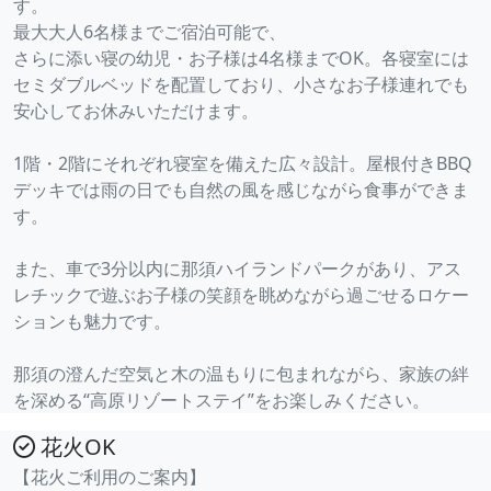
す。
最大大人6名様までご宿泊可能で、
さらに添い寝の幼児・お子様は4名様までOK。各寝室には
セミダブルベッドを配置しており、小さなお子様連れでも
安心してお休みいただけます。
1階・2階にそれぞれ寝室を備えた広々設計。屋根付きBBQ
デッキでは雨の日でも自然の風を感じながら食事ができま
す。
また、車で3分以内に那須ハイランドパークがあり、アス
レチックで遊ぶお子様の笑顔を眺めながら過ごせるロケー
ションも魅力です。
那須の澄んだ空気と木の温もりに包まれながら、家族の絆
を深める“高原リゾートステイ”をお楽しみください。
花火OK
【花火ご利用のご案内】