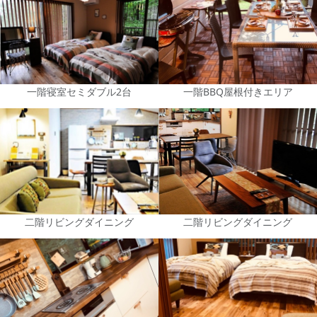
一階寝室セミダブル2台
一階BBQ屋根付きエリア
二階リビングダイニング
二階リビングダイニング