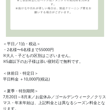
＜平日／1泊・税込＞
・2名様〜6名様まで55000円
※大人・子どもの区別はございません。
※5歳以下のお子様は添い寝対応で無料です。
＜休前日・特定日＞
平日料金 ＋10,000円(税込)
＜夏季・特別期間＞
7月20日～8月末／お盆休み／ゴールデンウィーク／クリス
マス・年末年始は、上記料金とは異なるシーズン料金とな
ります。