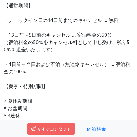
【通常期間】
・チェックイン日の14日前までのキャンセル … 無料
・13日前～5日前のキャンセル … 宿泊料金の50％
（宿泊料金の50％をキャンセル料として申し受け、残り5
0％を返金いたします）
・4日前～当日および不泊（無連絡キャンセル） … 宿泊料
金の100％
【夏季・特別期間】
* 夏休み期間
* お盆期間
* 3連休
* GW
宿泊料金
今すぐコンタクト
* 年末年始