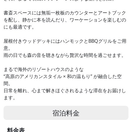
書斎スペースには無垢一枚板のカウンターとアートブック
を配し、静かに本を読んだり、ワーケーションを楽しむの
にも最適です。
屋根付きウッドデッキにはハンモックとBBQグリルをご用
意。
雨の日でも森の音を聴きながら贅沢な時間を過ごせます。
まるで海外のリゾートハウスのような
“高原のアメリカンスタイル × 和の温もり” が融合した空
間。
日常を離れ、心まで解きほぐされるような滞在をお届けし
ます。
宿泊料金
料金表