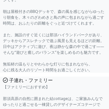
朝は屋根付きのBBQデッキで、森の風を感じながらゆった
り朝食を。木々のざわめきと鳥の声に包まれながら過ごす
時間は、おふたりの距離をぐっと近づけてくれます。
また、施設のすぐ近くには那須ハイランドパークがあり、
デッキからアスレチックで遊ぶ風景も見えるほどの距離。
日中はアクティブに遊び、夜は静かな森の中で過ごす――
そんな“遊びと癒しのバランス”を楽しめるのも魅力です。
無垢材の温もりとやわらかな灯りに包まれながら、
心に残る大人のリゾート時間をお過ごしください。
子連れ・ファミリー
【ファミリーにおすすめ】
那須高原の自然に囲まれた結cottageは、ご家族みんなで
ゆったりと過ごせる一棟貸しのデザイナーズコテージで