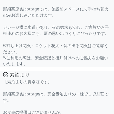
那須高原 結cottageでは、施設前スペースにて手持ち花火
のみお楽しみいただけます。
ガレージ横に水道があり、火の始末も安心。ご家族やお子
様連れのお客様にも、夏の思い出づくりにぴったりです。
※打ち上げ花火・ロケット花火・音の出る花火はご遠慮く
ださい。
※ご利用の際は、安全確認と後片付けへのご協力をお願い
いたします。
素泊まり
【素泊まりの貸別荘です】
那須高原 結cottageは、完全素泊まりの一棟貸し貸別荘で
す。
お食事の提供はございませんが、