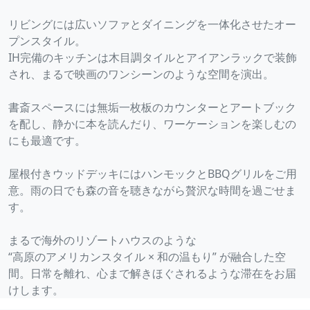
リビングには広いソファとダイニングを一体化させたオー
プンスタイル。
IH完備のキッチンは木目調タイルとアイアンラックで装飾
され、まるで映画のワンシーンのような空間を演出。
書斎スペースには無垢一枚板のカウンターとアートブック
を配し、静かに本を読んだり、ワーケーションを楽しむの
にも最適です。
屋根付きウッドデッキにはハンモックとBBQグリルをご用
意。雨の日でも森の音を聴きながら贅沢な時間を過ごせま
す。
まるで海外のリゾートハウスのような
“高原のアメリカンスタイル × 和の温もり” が融合した空
間。日常を離れ、心まで解きほぐされるような滞在をお届
けします。