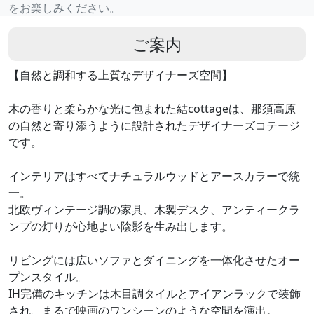
をお楽しみください。
ご案内
【自然と調和する上質なデザイナーズ空間】
木の香りと柔らかな光に包まれた結cottageは、那須高原
の自然と寄り添うように設計されたデザイナーズコテージ
です。
インテリアはすべてナチュラルウッドとアースカラーで統
一。
北欧ヴィンテージ調の家具、木製デスク、アンティークラ
ンプの灯りが心地よい陰影を生み出します。
リビングには広いソファとダイニングを一体化させたオー
プンスタイル。
IH完備のキッチンは木目調タイルとアイアンラックで装飾
され、まるで映画のワンシーンのような空間を演出。