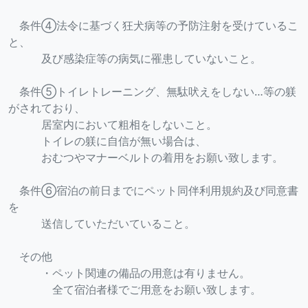
条件④法令に基づく狂犬病等の予防注射を受けているこ
と、
及び感染症等の病気に罹患していないこと。
条件⑤トイレトレーニング、無駄吠えをしない…等の躾
がされており、
居室内において粗相をしないこと。
トイレの躾に自信が無い場合は、
おむつやマナーベルトの着用をお願い致します。
条件⑥宿泊の前日までにペット同伴利用規約及び同意書
を
送信していただいていること。
その他
・ペット関連の備品の用意は有りません。
全て宿泊者様でご用意をお願い致します。