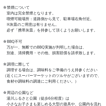
☆禁煙について
室内は完全禁煙となります。
喫煙可能場所：道路側から見て、駐車場右角付近。
※灰皿のご用意は有りません。
必ず「携帯灰皿」を持参して頂くようお願いします。
☆BBQ不可
万が一、無断でのBBQ実施が判明した場合は、
別途、清掃費用・その他、損害賠償を請求致します。
☆調理に際して
調理する場合は、調味料をご準備のうえ持参ください
（近くにスーパーマーケットのツルヤがございますので、
食材や調味料の調達にご利用ください。）
☆周辺の公園など
湯川ふるさと公園（徒歩6分程度）は
小さなお子さまも楽しめる大型の遊具や、公園内を流れ