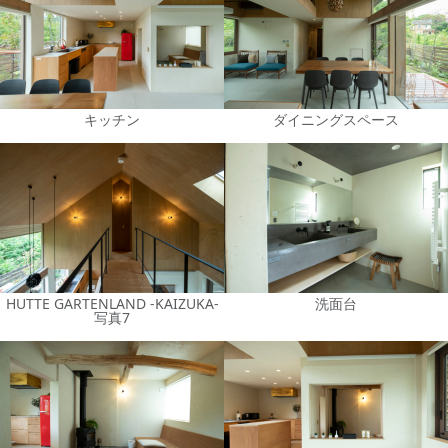
キッチン
ダイニングスペース
HUTTE GARTENLAND -KAIZUKA-
洗面台
写真7