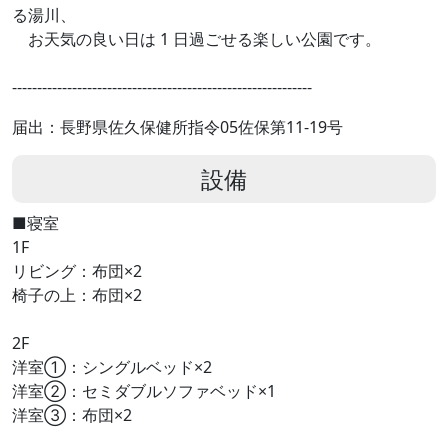
る湯川、
お天気の良い日は 1 日過ごせる楽しい公園です。
------------------------------------------------------------
届出：長野県佐久保健所指令05佐保第11-19号
設備
■寝室
1F
リビング：布団×2
椅子の上：布団×2
2F
洋室①：シングルベッド×2
洋室②：セミダブルソファベッド×1
洋室③：布団×2