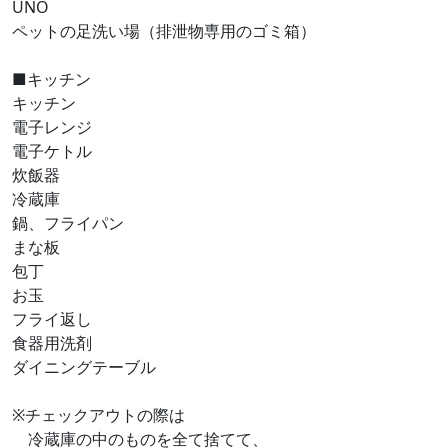
UNO
ペットの足洗い場（排泄物専用のゴミ箱）
■キッチン
キッチン
電子レンジ
電子ケトル
炊飯器
冷蔵庫
鍋、フライパン
まな板
包丁
お玉
フライ返し
食器用洗剤
ダイニングテーブル
※チェックアウトの際は
冷蔵庫の中のものを全て捨てて、