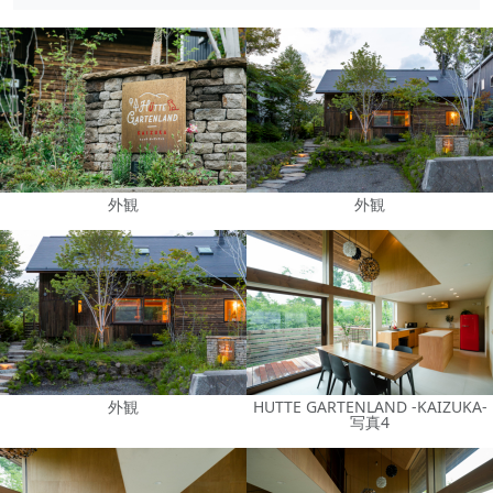
外観
外観
外観
HUTTE GARTENLAND -KAIZUKA-
写真4