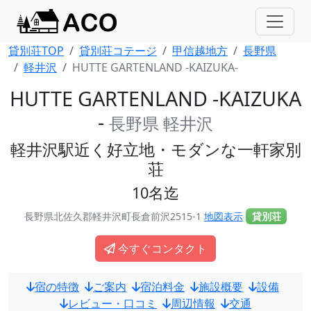
貸別荘TOP
貸別荘コテージ
甲信越地方
長野県
軽井沢
HUTTE GARTENLAND -KAIZUKA-
HUTTE GARTENLAND -KAIZUKA
-
長野県 軽井沢
軽井沢駅近く好立地・モダンな一軒家別
荘
10名迄
長野県北佐久郡軽井沢町長倉前沢2515-1
地図表示
貸別荘
今すぐコンタクト
宿の特徴
ご案内
宿泊料金
施設概要
設備
レビュー・口コミ
周辺情報
交通