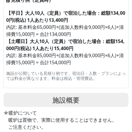
見積り例（定員時）
【平日】大人10人（定員）で宿泊した場合：総額134,00
0円(税込) 1人あたり13,400円
内訳: 基本料金65,000円+(追加人数料金9,000円×6人)+清
掃費15,000円 = 合計134,000円
【土曜日】大人10人（定員）で宿泊した場合：総額154,
000円(税込) 1人あたり15,400円
内訳: 基本料金85,000円+(追加人数料金9,000円×6人)+清
掃費15,000円 = 合計154,000円
施設が公開している見積り例です。宿泊日・人数・プランによっ
ては料金が異なります。料金は税込・管理費込。
施設概要
☆暖炉について
暖炉は置物で、実際に使用することはできません。
ご注意ください。