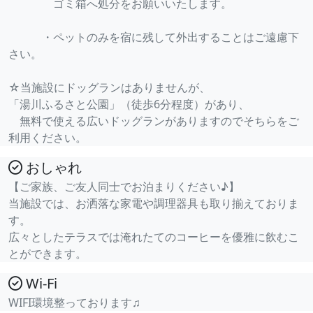
ゴミ箱へ処分をお願いいたします。
・ペットのみを宿に残して外出することはご遠慮下
さい。
☆当施設にドッグランはありませんが、
「湯川ふるさと公園」（徒歩6分程度）があり、
無料で使える広いドッグランがありますのでそちらをご
利用ください。
おしゃれ
【ご家族、ご友人同士でお泊まりください♪】
当施設では、お洒落な家電や調理器具も取り揃えておりま
す。
広々としたテラスでは淹れたてのコーヒーを優雅に飲むこ
とができます。
Wi-Fi
WIFI環境整っております♫