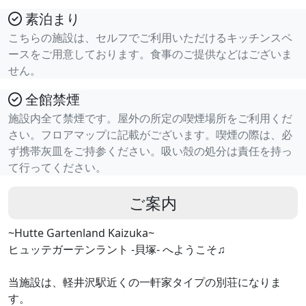
素泊まり
こちらの施設は、セルフでご利用いただけるキッチンスペ
ースをご用意しております。食事のご提供などはございま
せん。
全館禁煙
施設内全て禁煙です。屋外の所定の喫煙場所をご利用くだ
さい。フロアマップに記載がございます。喫煙の際は、必
ず携帯灰皿をご持参ください。吸い殻の処分は責任を持っ
て行ってください。
ご案内
~Hutte Gartenland Kaizuka~
ヒュッテガーテンラント -貝塚- へようこそ♫
当施設は、軽井沢駅近くの一軒家タイプの別荘になりま
す。