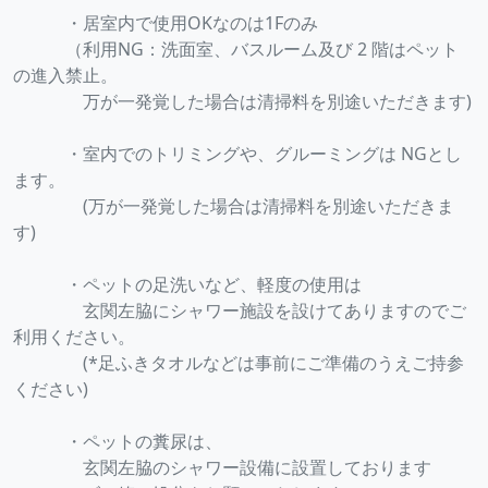
・居室内で使用OKなのは1Fのみ
（利用NG：洗面室、バスルーム及び 2 階はペット
の進入禁止。
万が一発覚した場合は清掃料を別途いただきます)
・室内でのトリミングや、グルーミングは NGとし
ます。
(万が一発覚した場合は清掃料を別途いただきま
す)
・ペットの足洗いなど、軽度の使用は
玄関左脇にシャワー施設を設けてありますのでご
利用ください。
(*足ふきタオルなどは事前にご準備のうえご持参
ください)
・ペットの糞尿は、
玄関左脇のシャワー設備に設置しております