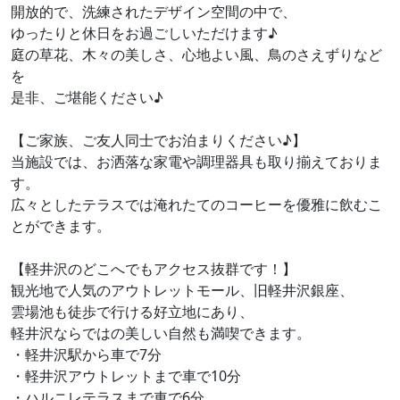
開放的で、洗練されたデザイン空間の中で、
ゆったりと休日をお過ごしいただけます♪
庭の草花、木々の美しさ、心地よい風、鳥のさえずりなど
を
是非、ご堪能ください♪
【ご家族、ご友人同士でお泊まりください♪】
当施設では、お洒落な家電や調理器具も取り揃えておりま
す。
広々としたテラスでは淹れたてのコーヒーを優雅に飲むこ
とができます。
【軽井沢のどこへでもアクセス抜群です！】
観光地で人気のアウトレットモール、旧軽井沢銀座、
雲場池も徒歩で行ける好立地にあり、
軽井沢ならではの美しい自然も満喫できます。
・軽井沢駅から車で7分
・軽井沢アウトレットまで車で10分
・ハルニレテラスまで車で6分