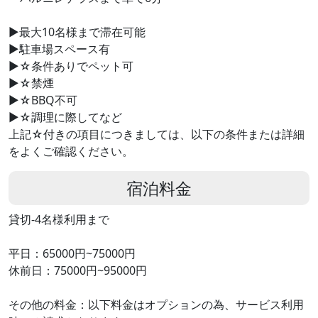
▶最大10名様まで滞在可能
▶駐車場スペース有
▶☆条件ありでペット可
▶☆禁煙
▶☆BBQ不可
▶☆調理に際してなど
上記☆付きの項目につきましては、以下の条件または詳細
をよくご確認ください。
宿泊料金
貸切-4名様利用まで
平日：65000円~75000円
休前日：75000円~95000円
その他の料金：以下料金はオプションの為、サービス利用