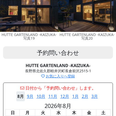
HUTTE GARTENLAND -KAIZUKA-
HUTTE GARTENLAND -KAIZUKA-
写真19
写真20
予約問い合わせ
HUTTE GARTENLAND -KAIZUKA-
長野県北佐久郡軽井沢町長倉前沢2515-1
お気に入りへ登録
日付から「予約問い合わせ」します。
8月
9月
10月
11月
12月
1月
2月
3月
2026年8月
日
月
火
水
木
金
土