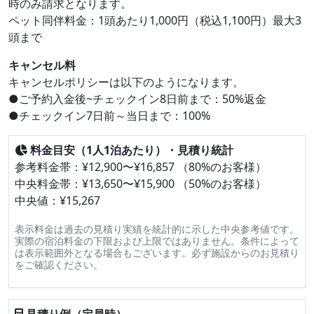
時のみ請求となります。
ペット同伴料金：1頭あたり1,000円（税込1,100円）最大3
頭まで
キャンセル料
キャンセルポリシーは以下のようになります。
●ご予約入金後~チェックイン8日前まで：50%返金
●チェックイン7日前～当日まで：100%
料金目安（1人1泊あたり）・見積り統計
参考料金帯：¥12,900〜¥16,857 （80%のお客様）
中央料金帯：¥13,650〜¥15,900 （50%のお客様）
中央値：¥15,267
表示料金は過去の見積り実績を統計的に示した中央参考値です。
実際の宿泊料金の下限および上限ではありません。条件によって
は表示範囲外となる場合もございます。必ず施設からのお見積り
をご確認ください。