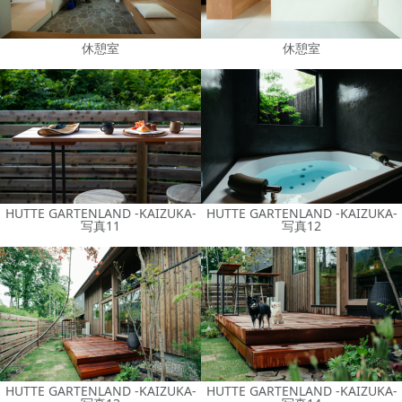
休憩室
休憩室
HUTTE GARTENLAND -KAIZUKA-
HUTTE GARTENLAND -KAIZUKA-
写真11
写真12
HUTTE GARTENLAND -KAIZUKA-
HUTTE GARTENLAND -KAIZUKA-