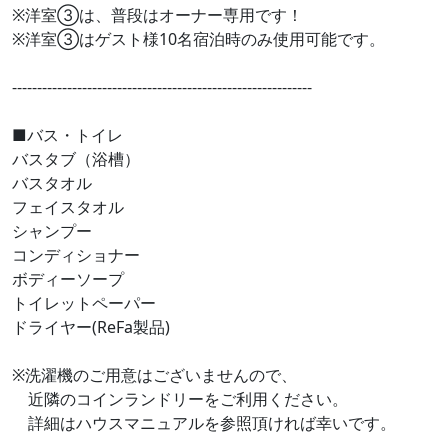
※洋室③は、普段はオーナー専用です！
※洋室③はゲスト様10名宿泊時のみ使用可能です。
------------------------------------------------------------
■バス・トイレ
バスタブ（浴槽）
バスタオル
フェイスタオル
シャンプー
コンディショナー
ボディーソープ
トイレットペーパー
ドライヤー(ReFa製品)
※洗濯機のご用意はございませんので、
近隣のコインランドリーをご利用ください。
詳細はハウスマニュアルを参照頂ければ幸いです。