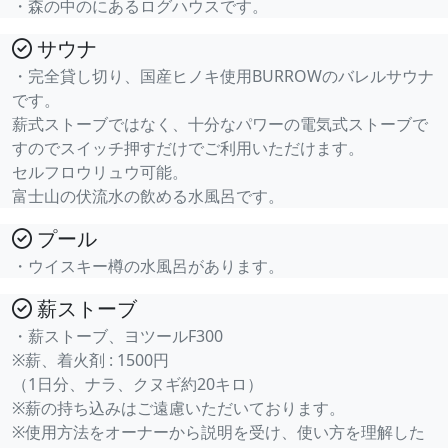
・森の中のにあるログハウスです。
サウナ
・完全貸し切り、国産ヒノキ使用BURROWのバレルサウナ
です。
薪式ストーブではなく、十分なパワーの電気式ストーブで
すのでスイッチ押すだけでご利用いただけます。
セルフロウリュウ可能。
富士山の伏流水の飲める水風呂です。
プール
・ウイスキー樽の水風呂があります。
薪ストーブ
・薪ストーブ、ヨツールF300
※薪、着火剤 : 1500円
（1日分、ナラ、クヌギ約20キロ）
※薪の持ち込みはご遠慮いただいております。
※使用方法をオーナーから説明を受け、使い方を理解した