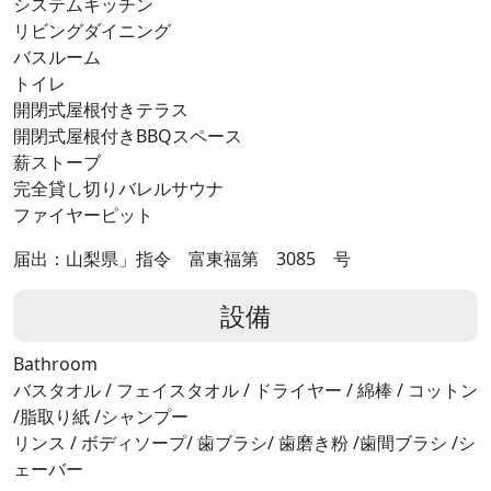
システムキッチン
リビングダイニング
バスルーム
トイレ
開閉式屋根付きテラス
開閉式屋根付きBBQスペース
薪ストーブ
完全貸し切りバレルサウナ
ファイヤーピット
届出：山梨県」指令 富東福第 3085 号
設備
Bathroom
バスタオル / フェイスタオル / ドライヤー / 綿棒 / コットン
/脂取り紙 /シャンプー
リンス / ボディソープ/ 歯ブラシ/ 歯磨き粉 /歯間ブラシ /シ
ェーバー