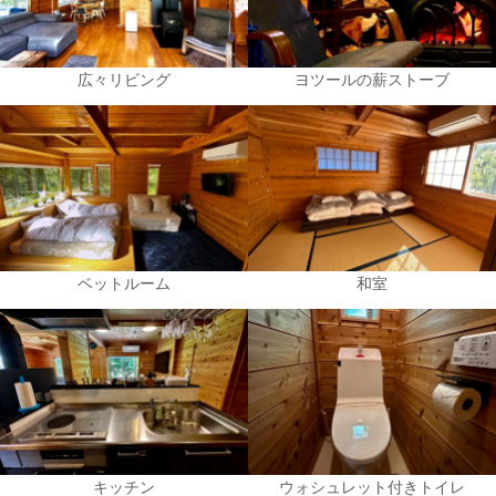
広々リビング
ヨツールの薪ストーブ
ベットルーム
和室
キッチン
ウォシュレット付きトイレ