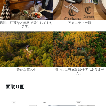
珈琲、紅茶など無料で提供しており
アメニティー類
ます。
静かな森の中
周りには当施設以外何もありませ
ん。
間取り図