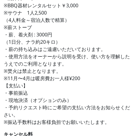
※BBQ器材レンタルセット￥3,000
※サウナ 1人2,500
（4人料金～宿泊人数で精算）
※薪ストーブ
・薪、着火剤 : 3000円
（1日分、ナラ約20キロ）
・薪の持ち込みはご遠慮いただいております。
・使用方法をオーナーから説明を受け、使い方を理解した
うえでのご利用となります。
※焚火は禁止となります。
※11月〜4月は暖房費お一人様¥200
【支払い】
・事前振込
・現地決済（オプションのみ）
・予約リクエスト時にご希望の支払い方法をお知らせくだ
さい。
※振込手数料はお客様負担でお願いいたします。
キャンセル料