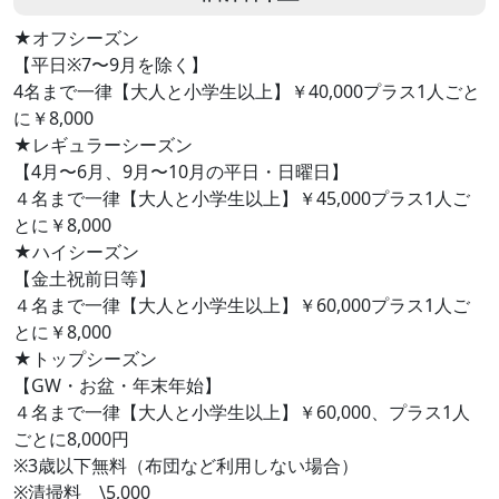
★オフシーズン
【平日※7〜9月を除く】
4名まで一律【大人と小学生以上】￥40,000プラス1人ごと
に￥8,000
★レギュラーシーズン
【4月〜6月、9月〜10月の平日・日曜日】
４名まで一律【大人と小学生以上】￥45,000プラス1人ご
とに￥8,000
★ハイシーズン
【金土祝前日等】
４名まで一律【大人と小学生以上】￥60,000プラス1人ご
とに￥8,000
★トップシーズン
【GW・お盆・年末年始】
４名まで一律【大人と小学生以上】￥60,000、プラス1人
ごとに8,000円
※3歳以下無料（布団など利用しない場合）
※清掃料 \5,000