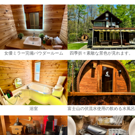
女優ミラー完備パウダールーム
四季折々素敵な景色が見れます。
浴室
富士山の伏流水使用の飲める水風呂