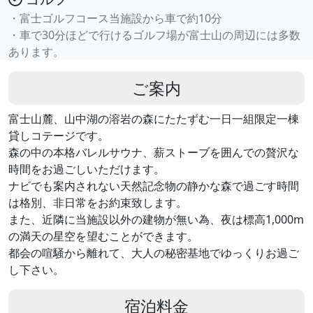
・富士ゴルフコース当施設から車で約10分
・車で30分ほどで行けるゴルフ場が富士山の周辺には多数
あります。
ご案内
富士山麓、山中湖の溶岩の森にたたずむ一日一組限定一棟
貸しコテージです。
森の中の本格バレルサウナ、薪ストーブを囲んでの贅沢な
時間をお過ごしいただけます。
ナビでも案内されない天然記念物の静かな森で過ごす時間
は格別、非日常をお約束致します。
また、近隣に当施設以外の建物が無い為、夜は標高1,000m
の満天の星空を望むことができます。
都会の喧騒から離れて、大人の秘密基地でゆっくりお過ご
し下さい。
宿泊料金