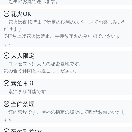
・芝生のお庭で遊べます。
花火OK
・花火は夜10時まで所定の砂利のスペースでお楽しみいた
だけます。
※打ち上げ花火は禁止、手持ち花火のみ可能でございま
す。
大人限定
・コンセプトは大人の秘密基地です。
気の合う仲間とお過ごしください。
素泊まり
・素泊まり可能です。
全館禁煙
・館内禁煙です、屋外の指定の場所にて喫煙お願いいたし
ます。
夜の到着OK