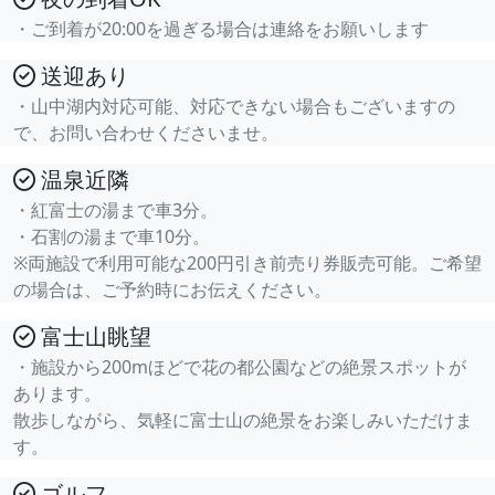
・ご到着が20:00を過ぎる場合は連絡をお願いします
送迎あり
・山中湖内対応可能、対応できない場合もございますの
で、お問い合わせくださいませ。
温泉近隣
・紅富士の湯まで車3分。
・石割の湯まで車10分。
※両施設で利用可能な200円引き前売り券販売可能。ご希望
の場合は、ご予約時にお伝えください。
富士山眺望
・施設から200mほどで花の都公園などの絶景スポットが
あります。
散歩しながら、気軽に富士山の絶景をお楽しみいただけま
す。
ゴルフ