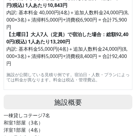
円(税込) 1人あたり10,843円
内訳: 基本料金 40,000円(4名)＋追加人数料金24,000円(8,
000×3名)＋清掃料5,000円+消費税6,900円 = 合計75,900
円
【土曜日】大人7人（定員）で宿泊した場合：総額92,40
0円(税込) 1人あたり13,200円
内訳: 基本料金55,000円(4名)＋追加人数料金24,000円(8,
000×3名)＋清掃料5,000円+消費税8,400円 = 合計92,400
円
施設が公開している見積り例です。宿泊日・人数・プランによっ
ては料金が異なります。料金は税込・管理費込。
施設概要
一棟貸しコテージ7名
和室1部屋（3名）
洋室1部屋（4名）