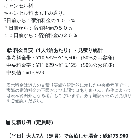
キャンセル料
キャンセル料は以下の通り。
3日前から：宿泊料金の１００％
７日前から：宿泊料金の５０％
１５日前から：宿泊料金の２０％
料金目安（1人1泊あたり）・見積り統計
参考料金帯：¥10,582〜¥16,500 （80%のお客様）
中央料金帯：¥11,629〜¥15,125 （50%のお客様）
中央値：¥13,923
表示料金は過去の見積り実績を統計的に示した中央参考値です。
実際の宿泊料金の下限および上限ではありません。条件によって
は表示範囲外となる場合もございます。必ず施設からのお見積り
をご確認ください。
見積り例（定員時）
【平日】大人7人（定員）で宿泊した場合：総額75,900