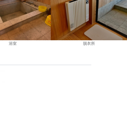
浴室
脱衣所