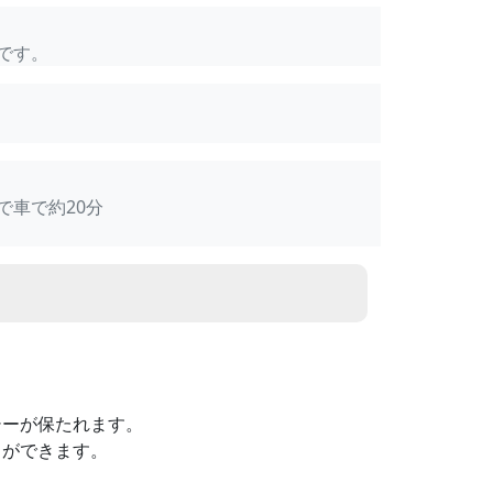
です。
で車で約20分
シーが保たれます。
とができます。