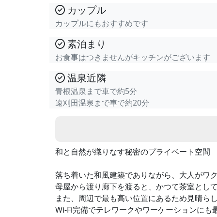
カップル
カップルにもおすすめです
素泊まり
お食事はつきませんがキッチンがございます
温泉近隣
青根温泉まで車で約5分
遠刈田温泉まで車で約20分
和と自然が織りなす秘密のプライベート空間
落ち着いた和風建築でありながら、大人がワ
母屋から渡り廊下を渡ると、かつて茶室とし
また、周辺で最も高い位置にあるため見晴ら
Wi-Fi完備でテレワークやワーケーションにも