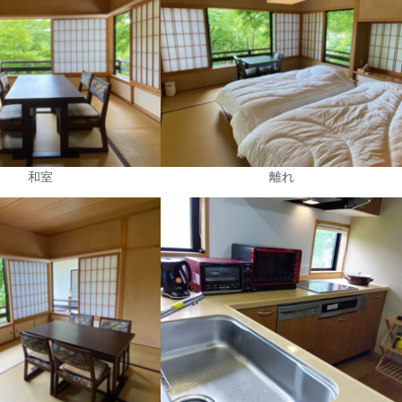
和室
離れ