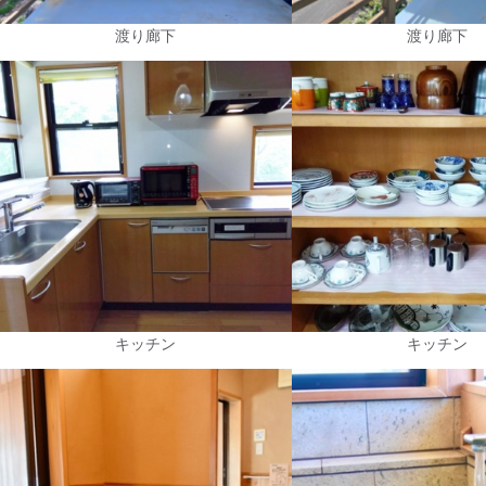
渡り廊下
渡り廊下
キッチン
キッチン