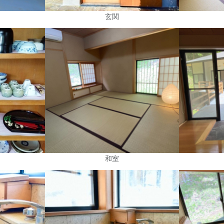
玄関
和室