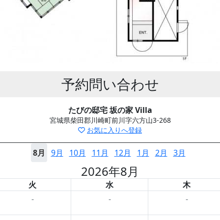
予約問い合わせ
たびの邸宅 坂の家 Villa
宮城県柴田郡川崎町前川字六方山3-268
お気に入りへ登録
8月
9月
10月
11月
12月
1月
2月
3月
2026年8月
火
水
木
-
-
-