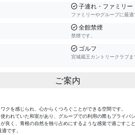
子連れ・ファミリー
ファミリーやグループに最適
全館禁煙
禁煙です。
ゴルフ
宮城蔵王カントリークラブま
ご案内
クワクを感じられ、心からくつろぐことができる空間です。
て使われていた和室があり、グループでの利用の際もプライバ
しが良く、青根の自然を独り占めにするような感覚で過ごすこ
最適です。