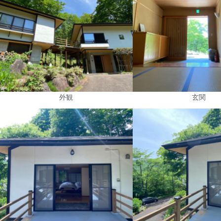
外観
玄関