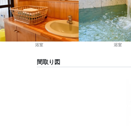
浴室
浴室
間取り図