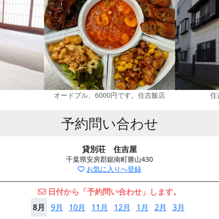
。
オードブル、6000円です。住吉飯店
住
予約問い合わせ
貸別荘 住吉屋
千葉県安房郡鋸南町勝山430
お気に入りへ登録
日付から「予約問い合わせ」します。
8月
9月
10月
11月
12月
1月
2月
3月