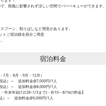
あります！
ので、雨風に影響されず涼しい空間でバーベキューができます
、スプーン、割りばしなど用意があります。
ットご宿泊様全員分ご用意
す。
。
宿泊料金
7月・8月・9月・12月）
～ 追加料金@7,000円/1人
）～ 追加料金@8,000円/1人
始(12/28~1/3まで)・8/10～8/16の料金】
 追加料金@9,000円/1人