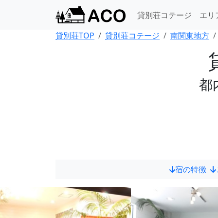
貸別荘コテージ
エリ
貸別荘TOP
貸別荘コテージ
南関東地方
都
宿の特徴