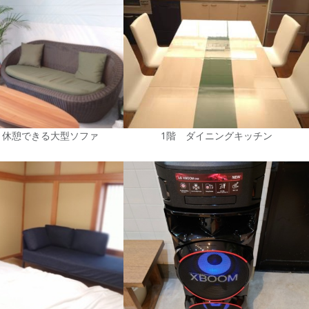
り休憩できる大型ソファ
1階 ダイニングキッチン