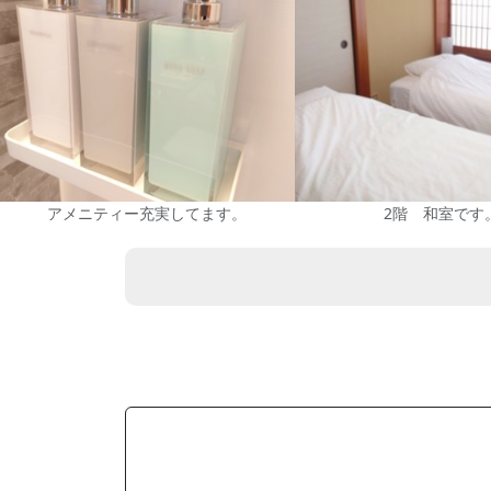
アメニティー充実してます。
2階 和室です