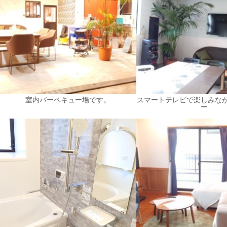
室内バーベキュー場です。
スマートテレビで楽しみな
ー