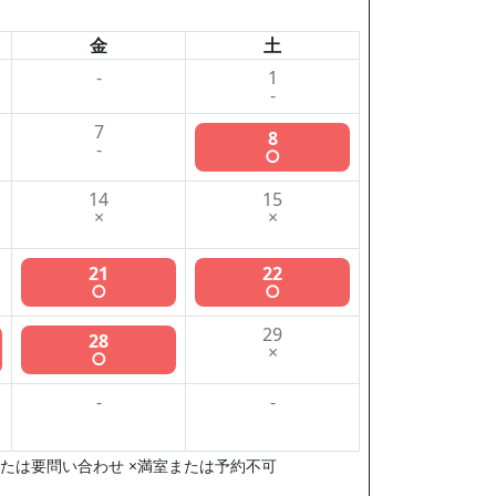
金
土
-
1
-
7
8
-
○
14
15
×
×
21
22
○
○
29
28
×
○
-
-
たは要問い合わせ ×満室または予約不可