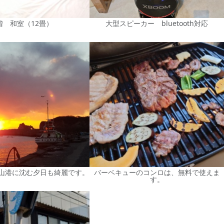
階 和室（12畳）
大型スピーカー bluetooth対応
山港に沈む夕日も綺麗です。
バーベキューのコンロは、無料で使えま
す。