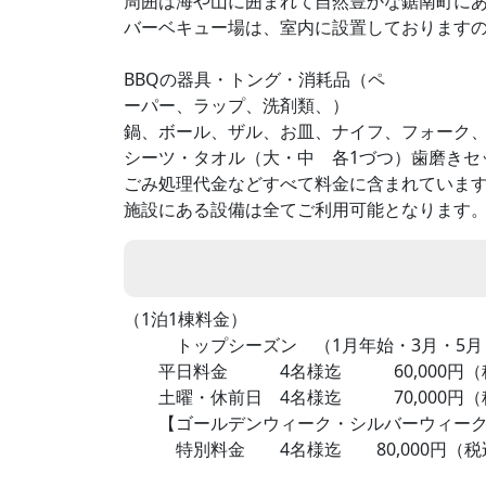
周囲は海や山に囲まれて自然豊かな鋸南町に
バーベキュー場は、室内に設置しております
BBQの器具・トング・消耗品（ペ
ーパー、ラップ、洗剤類、）
鍋、ボール、ザル、お皿、ナイフ、フォーク
シーツ・タオル（大・中 各1づつ）歯磨きセ
ごみ処理代金などすべて料金に含まれていま
施設にある設備は全てご利用可能となります
（1泊1棟料金）
トップシーズン （1月年始・3月・5月・
平日料金 4名様迄 60,000円（税込）
土曜・休前日 4名様迄 70,000円（税込
【ゴールデンウィーク・シルバーウィーク・年末年
特別料金 4名様迄 80,000円（税込）～