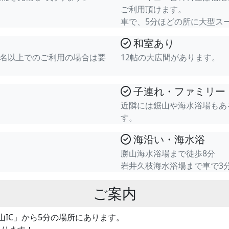
ご利用頂けます。
車で、5分ほどの所に大型ス
和室あり
0名以上でのご利用の場合は要
12帖の大広間があります。
子連れ・ファミリー
近隣には鋸山や海水浴場もあ
す。
海沿い・海水浴
。
勝山海水浴場まで徒歩8分
岩井久枝海水浴場まで車で3
ご案内
山IC」から5分の場所にあります。