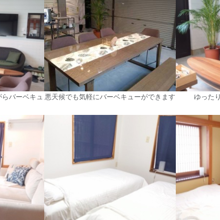
がらバーベキュ
悪天候でも気軽にバーベキューができます
ゆった