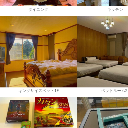
ダイニング
キッチン
キングサイズベット1F
ベットルーム2