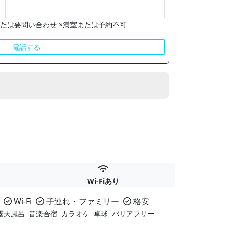
たは要問い合わせ ×満室または予約不可
電話する
Wi-Fiあり
Wi-Fi
子連れ・ファミリー
格安
露天風呂
音楽合宿
カラオケ
卓球
バリアフリー