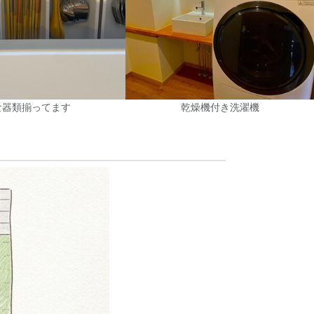
食器類揃ってます
乾燥機付き洗濯機