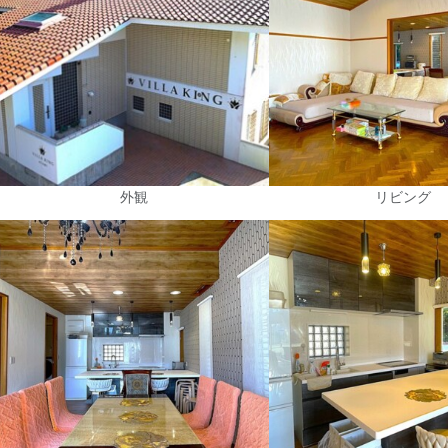
外観
リビング