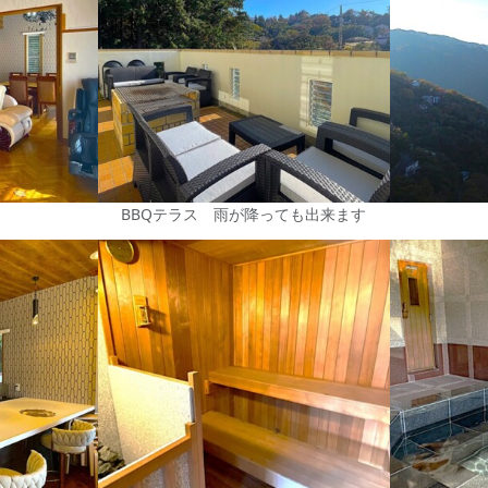
BBQテラス 雨が降っても出来ます