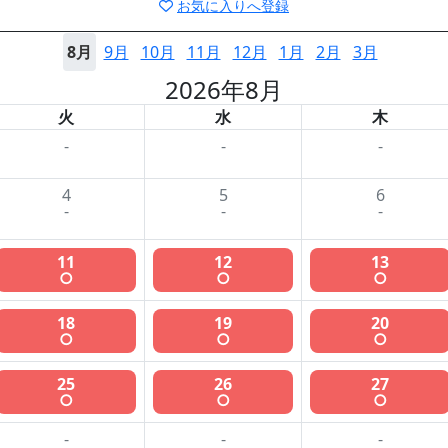
お気に入りへ登録
8月
9月
10月
11月
12月
1月
2月
3月
2026年8月
火
水
木
-
-
-
4
5
6
-
-
-
11
12
13
○
○
○
18
19
20
○
○
○
25
26
27
○
○
○
-
-
-