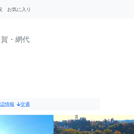
況
お気に入り
多賀・網代
辺情報
交通