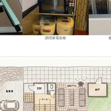
！
調理家電各種