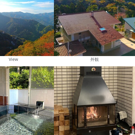
View
外観