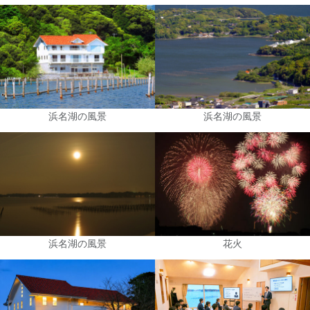
浜名湖の風景
浜名湖の風景
浜名湖の風景
花火