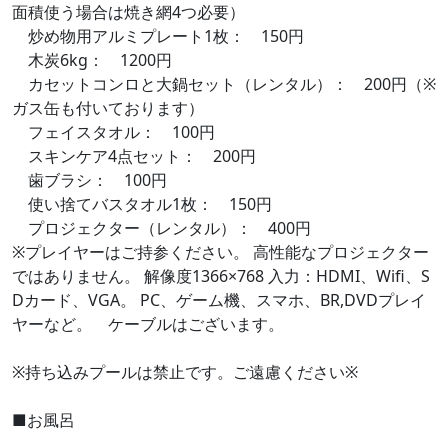
面積使う場合は焼き網4つ必要）
炒め物用アルミプレート1枚： 150円
木炭6kg： 1200円
カセットコンロと大鍋セット（レンタル）： 200円（※
ガス缶も付いております）
フェイスタオル： 100円
スキンケア4点セット： 200円
歯ブラシ： 100円
使い捨てバスタオル1枚： 150円
プロジェクター（レンタル）： 400円
※プレイヤーはご持参ください。 高性能なプロジェクター
ではありません。 解像度1366×768 入力：HDMI、Wifi、S
Dカード、VGA。 PC、ゲーム機、スマホ、BR,DVDプレイ
ヤーなど。 ケーブルはございます。
※持ち込みプールは禁止です。ご遠慮ください※
■お風呂