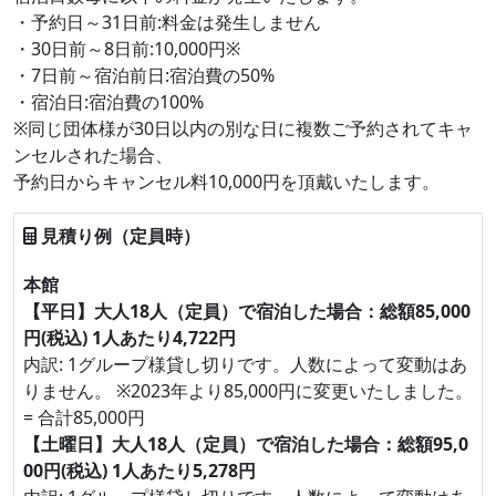
・予約日～31日前:料金は発生しません
・30日前～8日前:10,000円※
・7日前～宿泊前日:宿泊費の50%
・宿泊日:宿泊費の100%
※同じ団体様が30日以内の別な日に複数ご予約されてキャ
ンセルされた場合、
予約日からキャンセル料10,000円を頂戴いたします。
見積り例（定員時）
本館
【平日】大人18人（定員）で宿泊した場合：総額85,000
円(税込) 1人あたり4,722円
内訳: 1グループ様貸し切りです。人数によって変動はあ
りません。 ※2023年より85,000円に変更いたしました。
= 合計85,000円
【土曜日】大人18人（定員）で宿泊した場合：総額95,0
00円(税込) 1人あたり5,278円