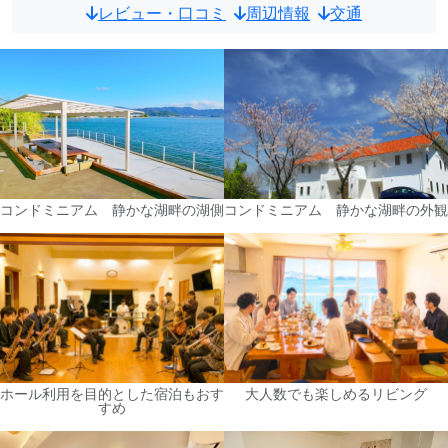
レビュー・口コミ
周辺情報
交通
コンドミニアム 静かな湖畔の湖側
コンドミニアム 静かな湖畔の外観
ホール利用を目的とした宿泊もおす
大人数でも楽しめるリビング
すめ