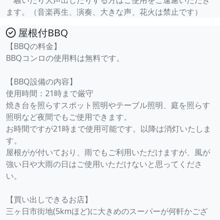
騒いだり大声出したりする方はご使用をご遠慮いただき
ます。（音楽再生、演奏、大きな声、花火は禁止です）
屋根付BBQ
【BBQの料金】
BBQコンロの使用料は無料です。
【BBQ設備の内容】
使用時間：21時まで厳守
焼き台を照らすスポット照明やテーブル照明、庭を照らす
照明など夜間でもご使用できます。
お時間ですが21時まで使用可能です。以降は消灯いたしま
す。
屋根がが付いており、雨でもご利用いただけますが、風が
強い日や大雨の日はご使用いただけないと思ってくださ
い。
【買い出しできるお店】
三ヶ日市街地(5kmほど)に大きめのスーパーが何軒かござ