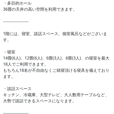
・多目的ホール
36畳の天井の高い空間を利用できます。
--------------------
1階には、寝室、談話スペース、個室風呂などがございま
す。
・寝室
14畳(6人)、12畳(6人)、6畳(3人)、6畳(3人)、の寝室を最大
18人でご利用できます。
もちろん18名が不自由なくご就寝頂ける寝具を備えており
ます。
・談話スペース
キッチン、冷蔵庫、大型テレビ、大人数用テーブルなど、
大勢で談話できるスペースになります。
--------------------