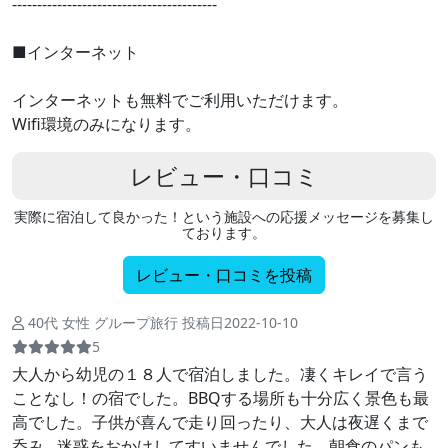
-----------------------------------------
■インターネット
インターネットも無料でご利用いただけます。
Wifi環境のみになります。
レビュー・口コミ
実際に宿泊して良かった！という施設への応援メッセージを募集し
ております。
レビュー・口コミを投稿
40代 女性 グループ旅行 投稿日2022-10-10
5
大人から幼児の１８人で宿泊しました。凄くキレイで言う
ことなし！の宿でした。BBQする場所も十分広く景色も最
高でした。子供が喜んで走り回ったり、大人は夜遅くまで
呑み…迷惑をおかけしてすいませんでした。朝食のパンも