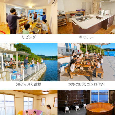
リビング
キッチン
湖から見た建物
大型のBBQコンロ付き