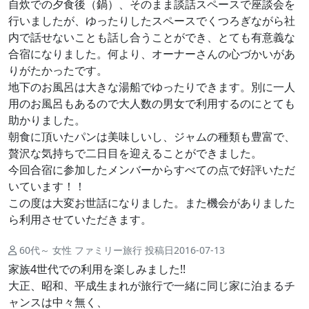
自炊での夕食後（鍋）、そのまま談話スペースで座談会を
行いましたが、ゆったりしたスペースでくつろぎながら社
内で話せないことも話し合うことができ、とても有意義な
合宿になりました。何より、オーナーさんの心づかいがあ
りがたかったです。
地下のお風呂は大きな湯船でゆったりできます。別に一人
用のお風呂もあるので大人数の男女で利用するのにとても
助かりました。
朝食に頂いたパンは美味しいし、ジャムの種類も豊富で、
贅沢な気持ちで二日目を迎えることができました。
今回合宿に参加したメンバーからすべての点で好評いただ
いています！！
この度は大変お世話になりました。また機会がありました
ら利用させていただきます。
60代～ 女性 ファミリー旅行 投稿日2016-07-13
家族4世代での利用を楽しみました!!
大正、昭和、平成生まれが旅行で一緒に同じ家に泊まるチ
ャンスは中々無く、