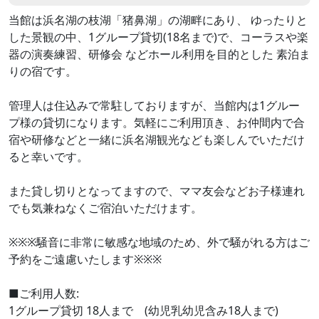
当館は浜名湖の枝湖「猪鼻湖」の湖畔にあり、 ゆったりと
した景観の中、1グループ貸切(18名まで)で、コーラスや楽
器の演奏練習、研修会 などホール利用を目的とした 素泊ま
りの宿です。
管理人は住込みで常駐しておりますが、当館内は1グルー
プ様の貸切になります。気軽にご利用頂き、お仲間内で合
宿や研修などと一緒に浜名湖観光なども楽しんでいただけ
ると幸いです。
また貸し切りとなってますので、ママ友会などお子様連れ
でも気兼ねなくご宿泊いただけます。
※※※騒音に非常に敏感な地域のため、外で騒がれる方はご
予約をご遠慮いたします※※※
■ご利用人数:
1グループ貸切 18人まで (幼児乳幼児含み18人まで)