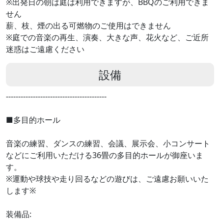
※出発日の朝は庭は利用できますが、BBQのご利用できま
せん
薪、枝、煙の出る可燃物のご使用はできません
※庭での音楽の再生、演奏、大きな声、花火など、ご近所
迷惑はご遠慮ください
設備
-----------------------------------------
■多目的ホール
音楽の練習、ダンスの練習、会議、展示会、小コンサート
などにご利用いただける36畳の多目的ホールが御座いま
す。
※運動や球技や走り回るなどの遊びは、ご遠慮お願いいた
します※
装備品: