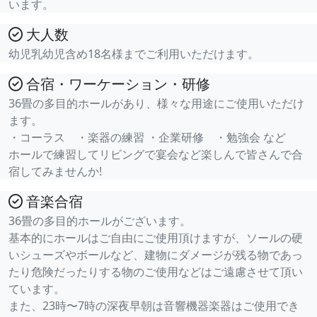
います。
大人数
幼児乳幼児含め18名様までご利用いただけます。
合宿・ワーケーション・研修
36畳の多目的ホールがあり、様々な用途にご使用いただけ
ます。
・コーラス ・楽器の練習 ・企業研修 ・勉強会 など
ホールで練習してリビングで宴会など楽しんで皆さんで合
宿してみませんか!
音楽合宿
36畳の多目的ホールがございます。
基本的にホールはご自由にご使用頂けますが、ソールの硬
いシューズやボールなど、建物にダメージが残る物であっ
たり危険だったりする物のご使用などはご遠慮させて頂い
ています。
また、23時〜7時の深夜早朝は音響機器楽器はご使用でき