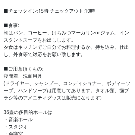
■チェックイン:15時 チェックアウト:10時
■食事:
朝はパン、コーヒー、はちみつマーガリンorジャム、イン
スタントスープをお出しします。
夕食はキッチンでご自分でお料理するか、持ち込み、仕出
し、外食等で対応をお願い致します。
■ご用意頂くもの:
寝間着、洗面用具
(ドライヤー、シャンプー、コンディショナー、ボディーソ
ープ、ハンドソープは用意してあります。タオル類、歯ブ
ラシ等のアメニティグッズは販売になります)
36畳の多目的ホールは
・音楽ホール
・スタジオ
・会議室