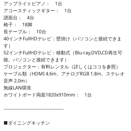
アップライトピアノ： 1台
アコースティックギター： 1台
譜面台： 4台
椅子： 18脚
長テーブル： 10台
40インチFullHDテレビ：壁掛け（パソコンと接続できま
す）
52インチFullHDテレビ：移動式（Blu-ray,DVD,CD再生可
能。パソコンと接続できます）
プロジェクター：有料レンタル（詳しくはココを参照）
ケーブル類（HDMI 4.6m、アナログRGB 1.8m、ステレオ
音声 2.0m）
無線LAN環境
ホワイトボード両面1820x910mm： 1台
-----------------------------------------
■ダイニングキッチン