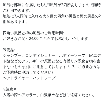
風呂は部屋に付属した1人用風呂が2箇所ありますので随時
ご利用できます。
地階に3人同時に入れる大き目の四角い風呂と樽の風呂の2
部屋あります。
四角い風呂と樽の風呂のご利用時間:
お好きな時間～24:00 こちらでお沸かしいたします
装備品:
シャンプー、コンディショナー、ボディーソープ (※エデ
ト酸などのアレルギーの原因となる有機リン系化合物を含
まないものを別にご用意しておりますので、ご必要な方は
ご予約時に申請してください)
ヘアドライヤー、ハンドソープ
※注意※
入浴の際ヘアカラー、白髪染めなどはご遠慮ください。