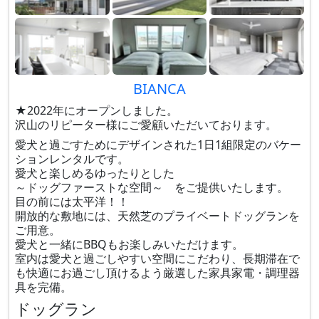
BIANCA
★2022年にオープンしました。
沢山のリピーター様にご愛顧いただいております。
愛犬と過ごすためにデザインされた1日1組限定のバケー
ションレンタルです。
愛犬と楽しめるゆったりとした
～ドッグファーストな空間～ をご提供いたします。
目の前には太平洋！！
開放的な敷地には、天然芝のプライベートドッグランを
ご用意。
愛犬と一緒にBBQもお楽しみいただけます。
室内は愛犬と過ごしやすい空間にこだわり、長期滞在で
も快適にお過ごし頂けるよう厳選した家具家電・調理器
具を完備。
ドッグラン