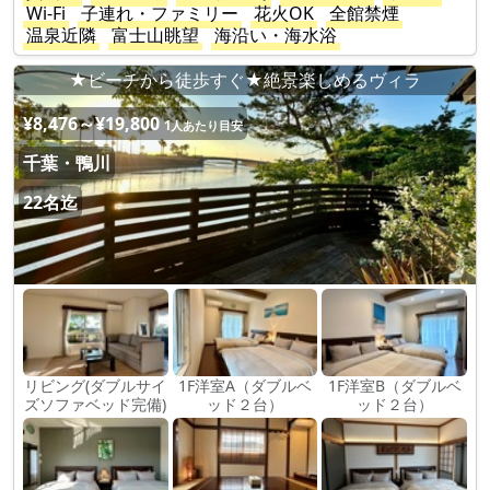
Wi-Fi
子連れ・ファミリー
花火OK
全館禁煙
温泉近隣
富士山眺望
海沿い・海水浴
★ビーチから徒歩すぐ★絶景楽しめるヴィラ
¥8,476～¥19,800
1人あたり目安
千葉・鴨川
22名迄
リビング(ダブルサイ
1F洋室A（ダブルベ
1F洋室B（ダブルベ
ズソファベッド完備)
ッド２台）
ッド２台）