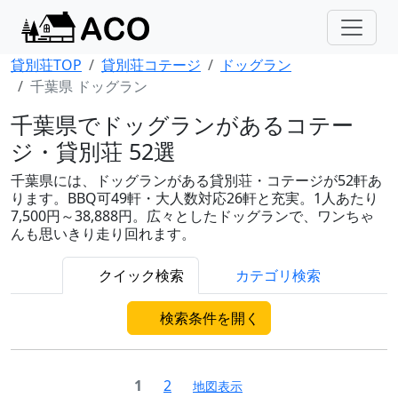
貸別荘TOP
貸別荘コテージ
ドッグラン
千葉県 ドッグラン
千葉県でドッグランがあるコテー
ジ・貸別荘 52選
千葉県には、ドッグランがある貸別荘・コテージが52軒あ
ります。BBQ可49軒・大人数対応26軒と充実。1人あたり
7,500円～38,888円。広々としたドッグランで、ワンちゃ
んも思いきり走り回れます。
クイック検索
カテゴリ検索
検索条件を開く
1
2
地図表示