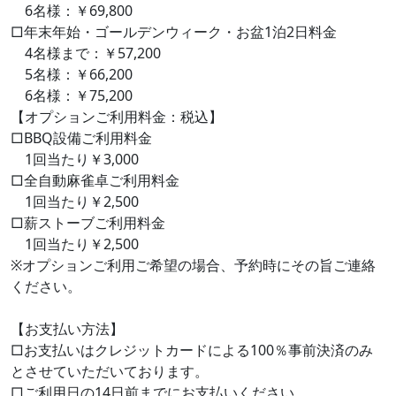
6名様：￥69,800
□年末年始・ゴールデンウィーク・お盆1泊2日料金
4名様まで：￥57,200
5名様：￥66,200
6名様：￥75,200
【オプションご利用料金：税込】
□BBQ設備ご利用料金
1回当たり￥3,000
□全自動麻雀卓ご利用料金
1回当たり￥2,500
□薪ストーブご利用料金
1回当たり￥2,500
※オプションご利用ご希望の場合、予約時にその旨ご連絡
ください。
【お支払い方法】
□お支払いはクレジットカードによる100％事前決済のみ
とさせていただいております。
□ご利用日の14日前までにお支払いください。