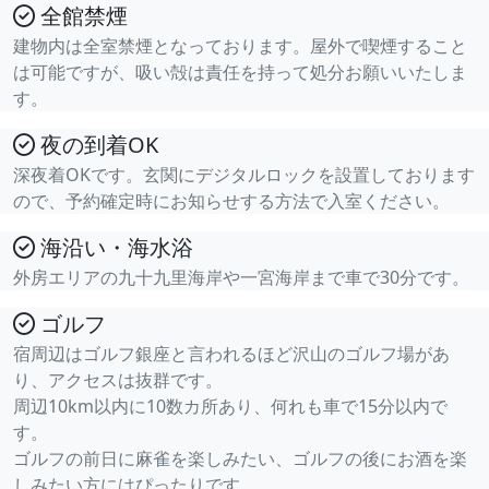
全館禁煙
建物内は全室禁煙となっております。屋外で喫煙すること
は可能ですが、吸い殻は責任を持って処分お願いいたしま
す。
夜の到着OK
深夜着OKです。玄関にデジタルロックを設置しております
ので、予約確定時にお知らせする方法で入室ください。
海沿い・海水浴
外房エリアの九十九里海岸や一宮海岸まで車で30分です。
ゴルフ
宿周辺はゴルフ銀座と言われるほど沢山のゴルフ場があ
り、アクセスは抜群です。
周辺10km以内に10数カ所あり、何れも車で15分以内で
す。
ゴルフの前日に麻雀を楽しみたい、ゴルフの後にお酒を楽
しみたい方にはぴったりです。