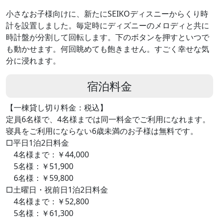
小さなお子様向けに、新たにSEIKOディスニーからくり時
計を設置しました。毎定時にディズニーのメロディと共に
時計盤が分割して回転します。下のボタンを押すといつで
も動かせます。何回眺めても飽きません。すごく幸せな気
分に浸れます。
宿泊料金
【一棟貸し切り料金：税込】
定員6名様で、4名様までは同一料金でご利用になれます。
寝具をご利用にならない6歳未満のお子様は無料です。
□平日1泊2日料金
4名様まで：￥44,000
5名様：￥51,900
6名様：￥59,800
□土曜日・祝前日1泊2日料金
4名様まで：￥52,800
5名様：￥61,300