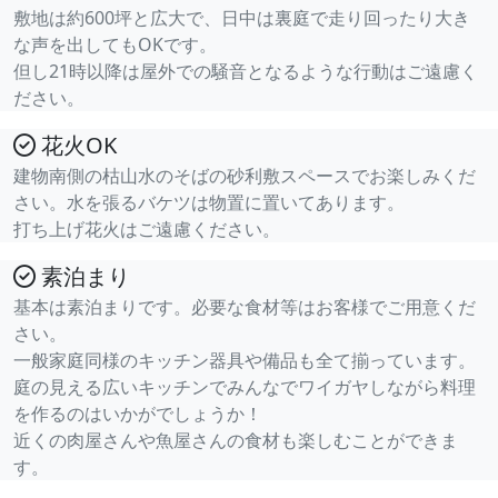
敷地は約600坪と広大で、日中は裏庭で走り回ったり大き
な声を出してもOKです。
但し21時以降は屋外での騒音となるような行動はご遠慮く
ださい。
花火OK
建物南側の枯山水のそばの砂利敷スペースでお楽しみくだ
さい。水を張るバケツは物置に置いてあります。
打ち上げ花火はご遠慮ください。
素泊まり
基本は素泊まりです。必要な食材等はお客様でご用意くだ
さい。
一般家庭同様のキッチン器具や備品も全て揃っています。
庭の見える広いキッチンでみんなでワイガヤしながら料理
を作るのはいかがでしょうか！
近くの肉屋さんや魚屋さんの食材も楽しむことができま
す。