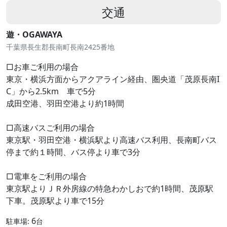
交通
遊・OGAWAYA
千葉県長生郡長南町長南2425番地
□お車ご利用の場合
東京・横浜方面からアクアライン経由、圏央道「茂原長南I
C」から2.5km 車で5分
成田空港、羽田空港より約1時間
□高速バスご利用の場合
東京駅・羽田空港・横浜駅より高速バス利用、長南町バス
停まで約１時間、バス停より車で3分
□電車をご利用の場合
東京駅よりＪＲ外房線の特急わかしおで約1時間、茂原駅
下車。茂原駅より車で15分
6
駐車場:
台