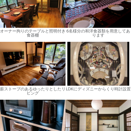
オーナー拘りのテーブルと照明付き
6名様分の和洋食器類を用意してあ
食器棚
ります
薪ストーブのあるゆったりとしたリ
LDKにディズニーからくり時計設置
ビング