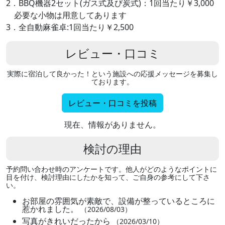
2．BBQ機器2セット(ガス式及び炭式)：1回当たり￥3,000
必要な小物は用意してあります
3．全自動麻雀卓:1回当たり￥2,500
レビュー・口コミ
実際に宿泊して良かった！という施設への応援メッセージを募集し
ております。
レビュー・口コミを投稿
現在、情報がありません。
検討の理由
予約問い合わせ時のアンケートです。他人がどのようなポイントに
目を付け、検討理由にしたかを知って、ご自身の参考にして下さ
い。
お部屋の雰囲気が素敵で、設備が整っているところに
惹かれました。
（2026/08/03）
写真がきれいだったから
（2026/03/10）