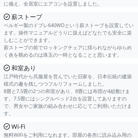
に備え、全居室にエアコンを設置しました。
薪ストーブ
ベルギー製のドブレ640WDという薪ストーブを設置してい
ます。操作マニュアルどうりに扱えばどなたでも安全に楽
しむことができます。
薪ストーブの前でロッキングチェアに揺られながらゆらめ
く炎を眺めるのは珠玉の一時となることと思います。
和室あり
江戸時代から呉服屋を営んでいた旧家を、日本伝統の建築
様式の趣を残しつつフルリフォームしました。
8畳と7.5畳の2つの和室があり、8畳には布団が4組敷けま
す。7.5畳にはシングルベッド2台を設置してありますの
で、男女やご家族の組み合わせに応じてご利用いただけま
す。
Wi-Fi
無料WiFiをご利用になれます。部屋の各所に読み込み用の