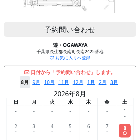
予約問い合わせ
遊・OGAWAYA
千葉県長生郡長南町長南2425番地
お気に入りへ登録
日付から「予約問い合わせ」します。
8月
9月
10月
11月
12月
1月
2月
3月
2026年8月
日
月
火
水
木
金
土
-
-
-
-
-
-
1
-
2
3
4
5
6
7
8
-
-
-
-
-
-
○