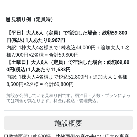
見積り例（定員時）
【平日】大人6人（定員）で宿泊した場合：総額59,800
円(税込) 1人あたり9,967円
内訳: 1棟大人4名様まで1棟税込44,000円＋追加大人１名
様7,900円×2名様 = 合計59,800円
【土曜日】大人6人（定員）で宿泊した場合：総額69,80
0円(税込) 1人あたり11,633円
内訳: 1棟大人4名様まで税込52,800円＋追加大人１名様
8,500円×2名様 = 合計69,800円
施設が公開している見積り例です。宿泊日・人数・プランによっ
ては料金が異なります。料金は税込・管理費込。
施設概要
□敷地面積は約600坪。建物西側の庭の先には広大な裏庭