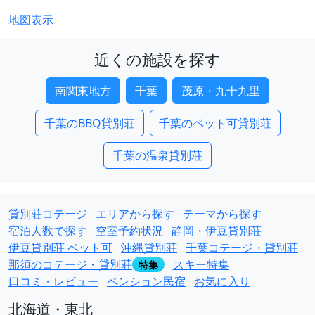
地図表示
近くの施設を探す
南関東地方
千葉
茂原・九十九里
千葉のBBQ貸別荘
千葉のペット可貸別荘
千葉の温泉貸別荘
貸別荘コテージ
エリアから探す
テーマから探す
宿泊人数で探す
空室予約状況
静岡・伊豆貸別荘
伊豆貸別荘 ペット可
沖縄貸別荘
千葉コテージ・貸別荘
那須のコテージ・貸別荘
スキー特集
特集
口コミ・レビュー
ペンション民宿
お気に入り
北海道・東北