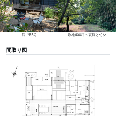
庭でBBQ
敷地600坪の裏庭と竹林
間取り図