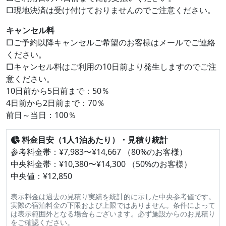
□現地決済は受け付けておりませんのでご注意ください。
キャンセル料
□ご予約以降キャンセルご希望のお客様はメールでご連絡
ください。
□キャンセル料はご利用の10日前より発生しますのでご注
意ください。
10日前から5日前まで：50％
4日前から2日前まで：70％
前日～当日：100％
料金目安（1人1泊あたり）・見積り統計
参考料金帯：¥7,983〜¥14,667 （80%のお客様）
中央料金帯：¥10,380〜¥14,300 （50%のお客様）
中央値：¥12,850
表示料金は過去の見積り実績を統計的に示した中央参考値です。
実際の宿泊料金の下限および上限ではありません。条件によって
は表示範囲外となる場合もございます。必ず施設からのお見積り
をご確認ください。