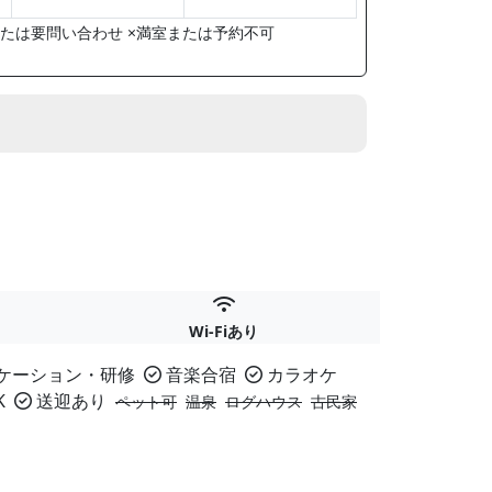
たは要問い合わせ ×満室または予約不可
Wi-Fiあり
ケーション・研修
音楽合宿
カラオケ
K
送迎あり
ペット可
温泉
ログハウス
古民家