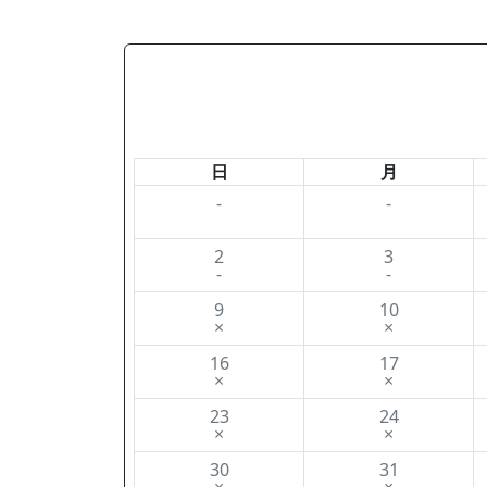
日
月
-
-
2
3
-
-
9
10
×
×
16
17
×
×
23
24
×
×
30
31