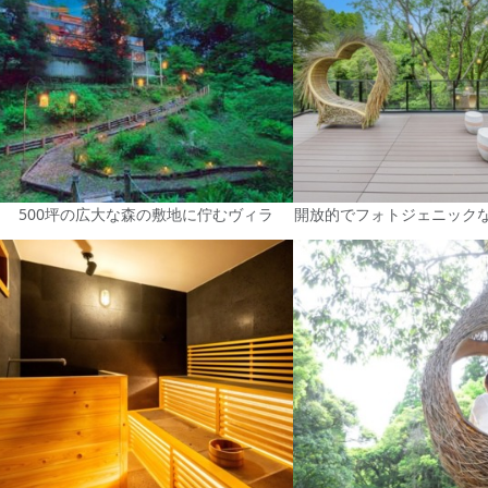
500坪の広大な森の敷地に佇むヴィラ
開放的でフォトジェニック