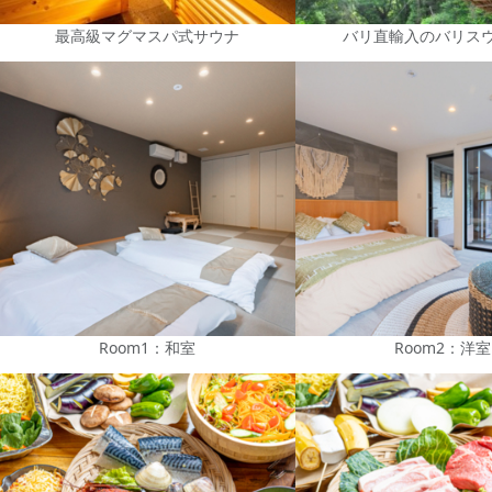
最高級マグマスパ式サウナ
バリ直輸入のバリス
Room1：和室
Room2：洋室