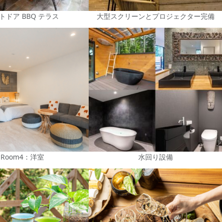
トドア BBQ テラス
大型スクリーンとプロジェクター完備
Room4：洋室
水回り設備