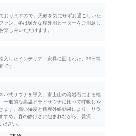
しておりますので、天候を気にせずお過ごしいた
ファン、冬は暖かな屋外用ヒーターをご用意し
をお楽しみいただけます。
輸入したインテリア・家具に囲まれた、非日常
間です。
スパ式サウナを導入。富士山の溶岩石による輻
、一般的な高温ドライサウナに比べて呼吸しや
きます。高い湿度と遠赤外線効果により、リラ
すすめ。森の静けさに包まれながら、贅沢
ください。