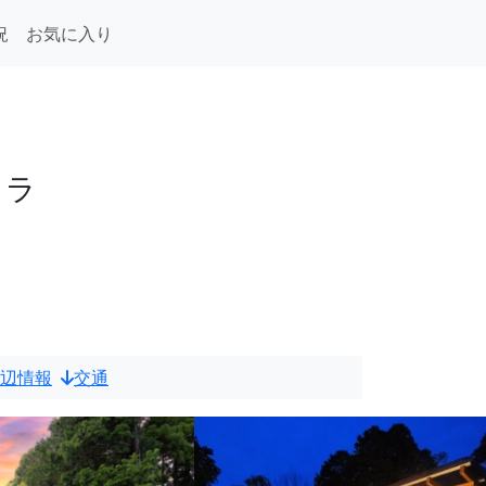
況
お気に入り
ィラ
辺情報
交通