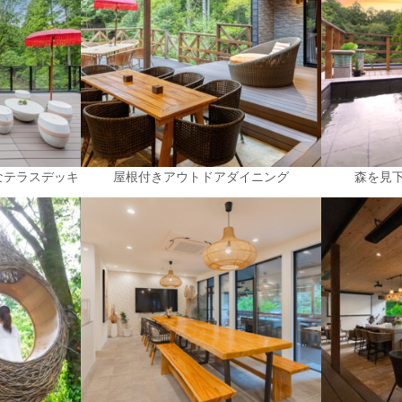
なテラスデッキ
屋根付きアウトドアダイニング
森を見