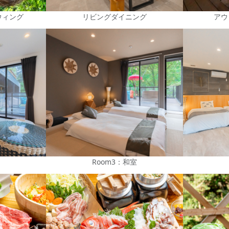
ウィング
リビングダイニング
アウ
Room3：和室