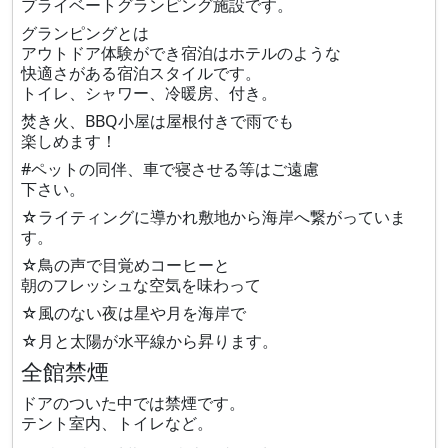
プライベートグランピング施設です。
グランピングとは
アウトドア体験ができ宿泊はホテルのような
快適さがある宿泊スタイルです。
トイレ、シャワー、冷暖房、付き。
焚き火、BBQ小屋は屋根付きで雨でも
楽しめます！
#ペットの同伴、車で寝させる等はご遠慮
下さい。
☆ライティングに導かれ敷地から海岸へ繋がっていま
す。
☆鳥の声で目覚めコーヒーと
朝のフレッシュな空気を味わって
☆風のない夜は星や月を海岸で
☆月と太陽が水平線から昇ります。
全館禁煙
ドアのついた中では禁煙です。
テント室内、トイレなど。