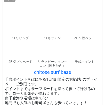
1Fリビング
1Fキッチン
2F ２段ベッド
2F ダブルベッド
リラクゼーションサ
千歳ポイント
ロン（同敷地内）
chitose surf base
千歳ポイントそばにある1日1組限定の1棟貸切のプライ
ベート貸別荘です。
ポイントまではサーフボードを持って歩いて行けるの
で、ローカル気分が味わえます。
南千倉海水浴場は車で8分！
地元でも人気のお寿司屋さんも歩いていけます！