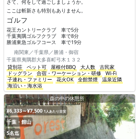
さて、何をして過ごしましょうか。
ここは斬新さも特別もありません。
ゴルフ
花王カントリークラブ 車で5分
千葉夷隅ゴルフクラブ 車で8分
勝浦東急ゴルフコース 車で19分
南関東／千葉県／勝浦・御宿
千葉県夷隅郡大多喜町弓木１３２
貸別荘
ペット可
屋根付BBQ
大人数
古民家
ドッグラン
合宿・ワーケーション・研修
Wi-Fi
子連れ・ファミリー
花火OK
全館禁煙
温泉近隣
海沿い・海水浴
森の中の休憩所
¥6,333～¥7,500
1人あたり目安
千葉・館山
5名迄