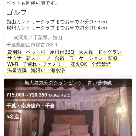
ペットも同伴可能です。
ゴルフ
館山カントリークラブまでお車で23分(13.3㎞)
房州カントリークラブまでお車で21分(10.4㎞)
南関東／千葉県／館山
千葉県館山市那古788-1
貸別荘
ペット可
屋根付BBQ
大人数
ドッグラン
サウナ
薪ストーブ
合宿・ワーケーション・研修
Wi-Fi
子連れ・ファミリー
花火OK
全館禁煙
温泉近隣
海沿い・海水浴
無人島気分のグランピング 青い珊瑚礁
¥15,000～¥20,350
1人あたり目安
千葉・南房総市・千倉
5名迄