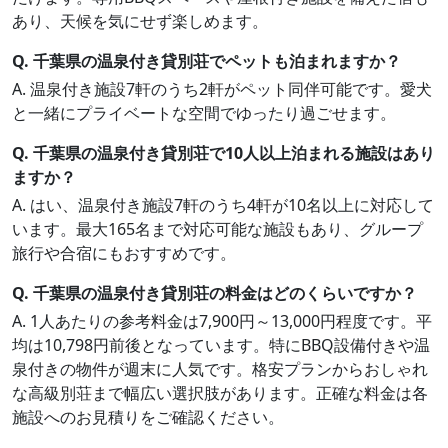
あり、天候を気にせず楽しめます。
Q. 千葉県の温泉付き貸別荘でペットも泊まれますか？
A. 温泉付き施設7軒のうち2軒がペット同伴可能です。愛犬
と一緒にプライベートな空間でゆったり過ごせます。
Q. 千葉県の温泉付き貸別荘で10人以上泊まれる施設はあり
ますか？
A. はい、温泉付き施設7軒のうち4軒が10名以上に対応して
います。最大165名まで対応可能な施設もあり、グループ
旅行や合宿にもおすすめです。
Q. 千葉県の温泉付き貸別荘の料金はどのくらいですか？
A. 1人あたりの参考料金は7,900円～13,000円程度です。平
均は10,798円前後となっています。特にBBQ設備付きや温
泉付きの物件が週末に人気です。格安プランからおしゃれ
な高級別荘まで幅広い選択肢があります。正確な料金は各
施設へのお見積りをご確認ください。