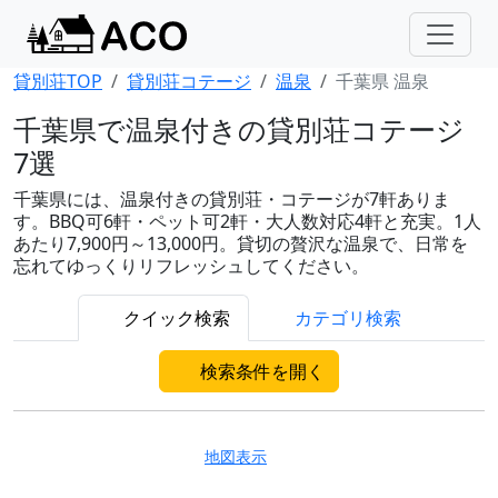
貸別荘TOP
貸別荘コテージ
温泉
千葉県 温泉
千葉県で温泉付きの貸別荘コテージ
7選
千葉県には、温泉付きの貸別荘・コテージが7軒ありま
す。BBQ可6軒・ペット可2軒・大人数対応4軒と充実。1人
あたり7,900円～13,000円。貸切の贅沢な温泉で、日常を
忘れてゆっくりリフレッシュしてください。
クイック検索
カテゴリ検索
検索条件を開く
地図表示