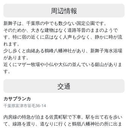
周辺情報
新舞子は、千葉県の中でも数少ない国定公園です。
そのためか、大きな建物はなく道路等昔のままのようで
す。特に宿の近くに店はなく人声も少なく、静かに時が流
れます。
少し歩くと由緒ある鶴峰八幡神社があり、新舞子海水浴場
があります。
近くにマザー牧場や小仏や大仏の並んでいる鋸山がありま
す。
交通
カサブランカ
千葉県富津市笹毛36-14
内房線の特急が泊まる佐貫町駅で下車。駅を出て右を歩い
て、線路を渡り、道なりに行くと鶴嶺八幡神社の所に出ま