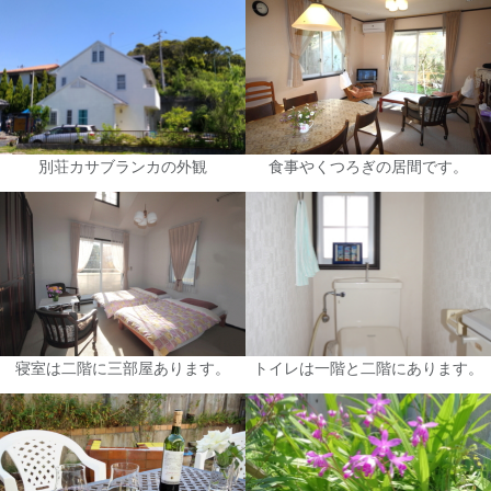
別荘カサブランカの外観
食事やくつろぎの居間です。
寝室は二階に三部屋あります。
トイレは一階と二階にあります。