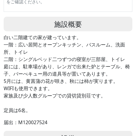
をご確認ください。
施設概要
白い二階建ての家が建っています。
一階：広い居間とオープンキッチン、バスルーム、洗面
所、トイレ
二階：シングルベッド二つずつの寝室が三部屋、トイレ
庭には、駐車場があり、レンガで出来た炉とテーブル、椅
子、バーべキュー用の道具等が置いてあります。
5月には、黄菖蒲の花が咲き、秋には柿が実ります。
WIFIも使用できます。
家族及び少人数グループでの貸切貸別荘です。
定員は6名。
届出：M120027524