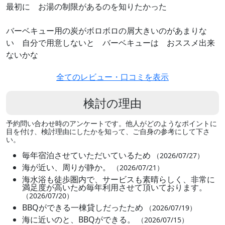
最初に お湯の制限があるのを知りたかった
バーベキュー用の炭がボロボロの屑大きいのがあまりな
い 自分で用意しないと バーベキューは おススメ出来
ないかな
全てのレビュー・口コミを表示
検討の理由
予約問い合わせ時のアンケートです。他人がどのようなポイントに
目を付け、検討理由にしたかを知って、ご自身の参考にして下さ
い。
毎年宿泊させていただいているため
（2026/07/27）
海が近い、周りが静か。
（2026/07/21）
海水浴も徒歩圏内で、サービスも素晴らしく、非常に
満足度が高いため毎年利用させて頂いております。
（2026/07/20）
BBQができる一棟貸しだったため
（2026/07/19）
海に近いのと、BBQができる。
（2026/07/15）