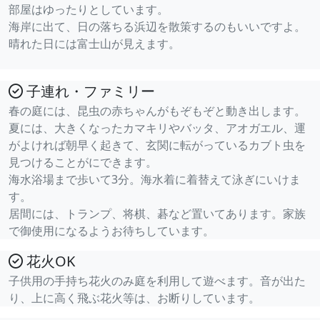
部屋はゆったりとしています。
海岸に出て、日の落ちる浜辺を散策するのもいいですよ。
晴れた日には富士山が見えます。
子連れ・ファミリー
春の庭には、昆虫の赤ちゃんがもぞもぞと動き出します。
夏には、大きくなったカマキリやバッタ、アオガエル、運
がよければ朝早く起きて、玄関に転がっているカブト虫を
見つけることがにできます。
海水浴場まで歩いて3分。海水着に着替えて泳ぎにいけま
す。
居間には、トランプ、将棋、碁など置いてあります。家族
で御使用になるようお待ちしています。
花火OK
子供用の手持ち花火のみ庭を利用して遊べます。音が出た
り、上に高く飛ぶ花火等は、お断りしています。