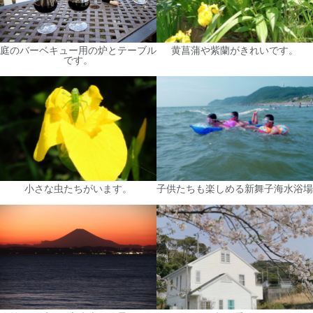
庭のバーベキュー用の炉とテーブル
黄菖蒲や紫蘭がきれいです。
です。
小さな虫たちがいます。
子供たちも楽しめる新舞子海水浴場