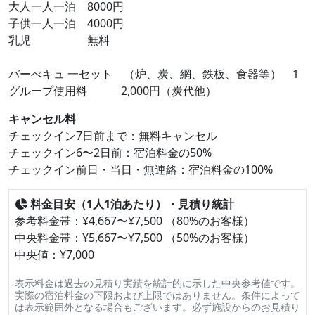
大人一人一泊 8000円
子供一人一泊 4000円
乳児 無料
バーべキュ 一セット （炉、炭、網、鉄板、食器等） 1
グループ使用料 2,000円（炭代他）
キャンセル料
チェックイン7日前まで：無料キャンセル
チェックイン6〜2日前：宿泊料金の50%
チェックイン前日・当日・無連絡：宿泊料金の100%
料金目安（1人1泊あたり）・見積り統計
参考料金帯：¥4,667〜¥7,500 （80%のお客様）
中央料金帯：¥5,667〜¥7,500 （50%のお客様）
中央値：¥7,000
表示料金は過去の見積り実績を統計的に示した中央参考値です。
実際の宿泊料金の下限および上限ではありません。条件によって
は表示範囲外となる場合もございます。必ず施設からのお見積り