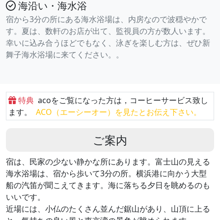
海沿い・海水浴
宿から3分の所にある海水浴場は、内房なので波穏やかで
す。夏は、数軒のお店が出て、監視員の方が数人います。
幸いに込み合うほどでもなく、泳ぎを楽しむ方は、ぜひ新
舞子海水浴場に来てください。。
特典
acoをご覧になった方は，コーヒーサービス致し
ます。
ACO（エーシーオー）を見たとお伝え下さい。
ご案内
宿は、民家の少ない静かな所にあります。富士山の見える
海水浴場は、宿から歩いて3分の所。横浜港に向かう大型
船の汽笛が聞こえてきます。海に落ちる夕日を眺めるのも
いいです。
近場には、小仏のたくさん並んだ鋸山があり、山頂に上る