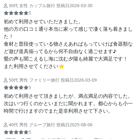
30代 女性 カップル旅行 投稿日2026-03-30
5
初めて利用させていただきました。
他の方の口コミ通り本当に家って感じで凄く落ち着きまし
た！
食材と普段使っている物さえあればもっていけば食器類な
ど遊び道具揃ってるから何不自由なく過ごせます♪
鶯の声も聞こえるし海に沈む夕陽も綺麗で大満足です！
また利用させてください⭐︎
50代 男性 ファミリー旅行 投稿日2026-03-09
5
初めて利用させて頂きましたが、満点満足の内容でした。
次はいつ行くのかといまだに聞かれます。都心からも小一
時間で行けますのでまた是非利用させて下さい。
40代 男性 グループ旅行 投稿日2025-08-06
5