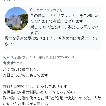
カサブランカより
この度は、「カサブランカ」をご利用い
ただきまして有難うございます。
楽しんでいただけて、私たちも喜んでい
ます。
異常な暑さの夏になりました。お体大切にお過ごしくだ
さい。
40代 女性 ファミリー旅行 投稿日2025-05-13
3
お部屋は綺麗でした。
お皿こっぷも充実してます。
蚊取り線香なども、用意してあります。
お風呂はお湯の制限があり ちょっと怖い
洗い物にお湯を使うとお風呂が心配で使えなかった。人数
が多いとお風呂が大変かも