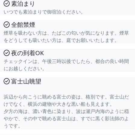
素泊まり
いつでも素泊まりで御宿泊ください。
全館禁煙
煙草を吸わない方は、たばこの匂いが気になります。煙草
をどうしても吸いたい方は、庭でお願いいたします。
夜の到着OK
チェックインは、午後三時以後でしたら、都合の良い時間
にお越しください。
富士山眺望
浜辺から向こうに眺める富士の姿は、格別です。富士山だ
けでなく、横浜の建物や大きな黒い船も見えます。
夕方の海は、濃い青色に染まり、波は瀬戸内海のように穏
やかで、その中で眺める富士山は、すでに黒く影法師のよ
うです。