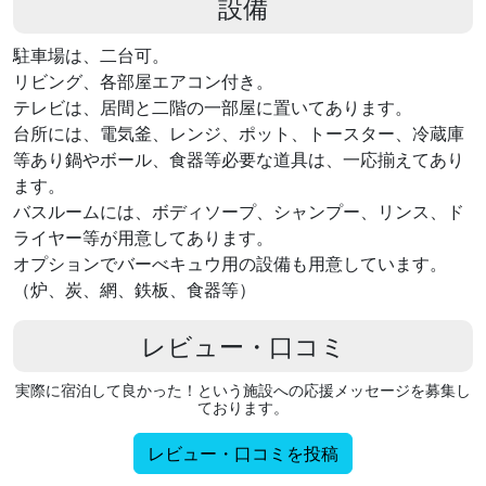
設備
駐車場は、二台可。
リビング、各部屋エアコン付き。
テレビは、居間と二階の一部屋に置いてあります。
台所には、電気釜、レンジ、ポット、トースター、冷蔵庫
等あり鍋やボール、食器等必要な道具は、一応揃えてあり
ます。
バスルームには、ボディソープ、シャンプー、リンス、ド
ライヤー等が用意してあります。
オプションでバーべキュウ用の設備も用意しています。
（炉、炭、網、鉄板、食器等）
レビュー・口コミ
実際に宿泊して良かった！という施設への応援メッセージを募集し
ております。
レビュー・口コミを投稿