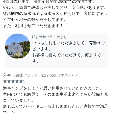
4回目の利用で、海水浴目的で2家族での宿泊です。
やはり、綺麗で設備も充実しており、安心感があります。
徒歩圏内の海水浴場は海水浴客が控え目で、客に対するラ
イフセイバーの数が充実してます。
また、利用させていただきます！
カサブランカより
いつもご利用いただきまして、有難うご
ざいます。
お客様に喜んでいただけて、何よりで
す。
40代 男性 ファミリー旅行 投稿日2025-07-31
5
海キャンプをしようと思い利用させていただきました。
室内はとても綺麗で、そのまま生活出来るぐらい設備も充
実していました。
庭も広くてバーベキューも楽しめましたし、家族で大満足
でした。