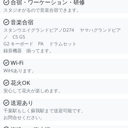
合宿・ワーケーション・研修
スタジオがるので音楽合宿できます。
音楽合宿
スタンウエイグランドピアノD274 ヤマハグランドピア
ノ C5 G5
G2 キーボード PA ドラムセット
録音機器 揃ってます。
Wi-Fi
WiHiあります。
花火OK
安心して花火が楽しめます。
送迎あり
千葉駅もしく蘇我駅まで送迎可能です。
お問合せください。