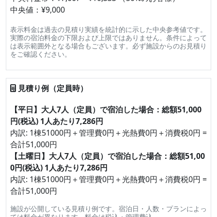
中央値：¥9,000
表示料金は過去の見積り実績を統計的に示した中央参考値です。
実際の宿泊料金の下限および上限ではありません。条件によって
は表示範囲外となる場合もございます。必ず施設からのお見積り
をご確認ください。
見積り例（定員時）
【平日】大人7人（定員）で宿泊した場合：総額51,000
円(税込) 1人あたり7,286円
内訳: 1棟51000円＋管理費0円＋光熱費0円＋消費税0円 =
合計51,000円
【土曜日】大人7人（定員）で宿泊した場合：総額51,00
0円(税込) 1人あたり7,286円
内訳: 1棟51000円＋管理費0円＋光熱費0円＋消費税0円 =
合計51,000円
施設が公開している見積り例です。宿泊日・人数・プランによっ
ては料金が異なります。料金は税込・管理費込。