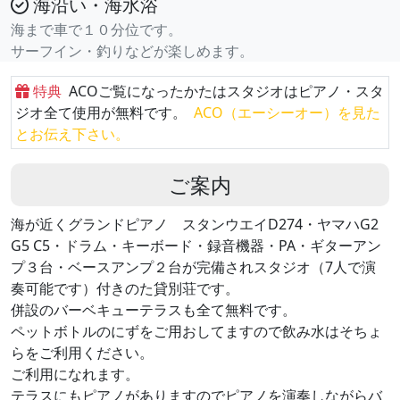
海沿い・海水浴
海まで車で１０分位です。
サーフイン・釣りなどが楽しめます。
特典
ACOご覧になったかたはスタジオはピアノ・スタ
ジオ全て使用が無料です。
ACO（エーシーオー）を見た
とお伝え下さい。
ご案内
海が近くグランドピアノ スタンウエイD274・ヤマハG2
G5 C5・ドラム・キーボード・録音機器・PA・ギターアン
プ３台・ベースアンプ２台が完備されスタジオ（7人で演
奏可能です）付きのた貸別荘です。
併設のバーベキューテラスも全て無料です。
ペットボトルのにずをご用おしてますので飲み水はそちょ
らをご利用ください。
ご利用になれます。
テラスにもピアノがありますのでピアノを演奏しながらバ