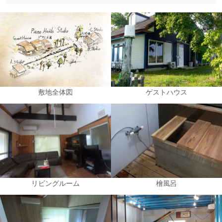
敷地全体図
ゲストハウス
リビングルーム
檜風呂