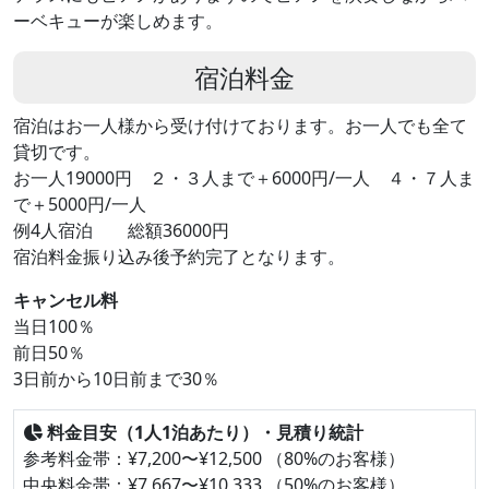
ーベキューが楽しめます。
宿泊料金
宿泊はお一人様から受け付けております。お一人でも全て
貸切です。
お一人19000円 ２・３人まで＋6000円/一人 ４・７人ま
で＋5000円/一人
例4人宿泊 総額36000円
宿泊料金振り込み後予約完了となります。
キャンセル料
当日100％
前日50％
3日前から10日前まで30％
料金目安（1人1泊あたり）・見積り統計
参考料金帯：¥7,200〜¥12,500 （80%のお客様）
中央料金帯：¥7,667〜¥10,333 （50%のお客様）