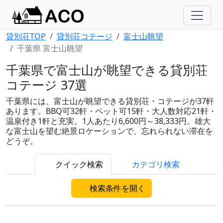
貸別荘TOP
貸別荘コテージ
富士山眺望
千葉県 富士山眺望
千葉県で富士山が眺望できる貸別荘
コテージ 37選
千葉県には、富士山が眺望できる貸別荘・コテージが37軒
あります。BBQ可32軒・ペット可15軒・大人数対応21軒・
温泉付き1軒と充実。1人あたり6,600円～38,333円。雄大
な富士山を望む絶景ロケーションで、忘れられない滞在を
どうぞ。
クイック検索
カテゴリ検索
検索条件を開く