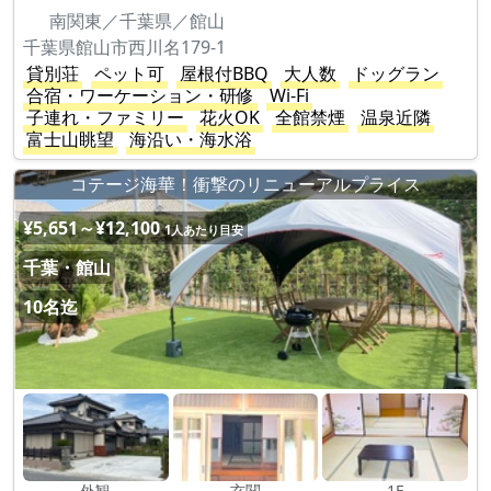
南関東／千葉県／館山
千葉県館山市西川名179-1
貸別荘
ペット可
屋根付BBQ
大人数
ドッグラン
合宿・ワーケーション・研修
Wi-Fi
子連れ・ファミリー
花火OK
全館禁煙
温泉近隣
富士山眺望
海沿い・海水浴
コテージ海華！衝撃のリニューアルプライス
¥5,651～¥12,100
1人あたり目安
千葉・館山
10名迄
外観
玄関
1F