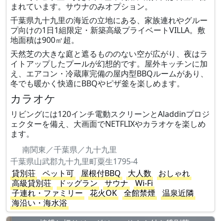
まれています。サウナのみオプション。
千葉県九十九里の海近の立地にある、家族連れやグルー
プ向けの1日1組限定・新築高級プライベートVILLA。敷
地面積は900㎡超。
天然芝の大きな庭と遮るもののない空が広がり、夜はラ
イトアップしたプールが幻想的です。屋外キッチンに加
え、エアコン・冷蔵庫完備の屋内型BBQルームがあり、
冬でも暖かく快適にBBQやピザ釜を楽しめます。
カラオケ
リビングには120インチ電動スクリーンとAladdinプロジ
ェクターを備え、大画面でNETFLIXやカラオケを楽しめ
ます。
南関東／千葉県／九十九里
千葉県山武郡九十九里町粟生1795-4
貸別荘
ペット可
屋根付BBQ
大人数
おしゃれ
高級貸別荘
ドッグラン
サウナ
Wi-Fi
子連れ・ファミリー
花火OK
全館禁煙
温泉近隣
海沿い・海水浴