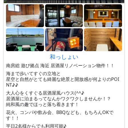
和っしょい
南房総 遊び拠点 海近 居酒屋リノベーション物件！！
海まで歩いてすぐの立地と
星空と自然がとても綺麗な絶景と開放感が何よりのPOI
NT♪♪
大人心をくすぐる居酒屋風ハウス(^^♪
居酒屋に泊まるってなんかワクワクしませんか！？
純和風の趣でほっと落ち着きます！
花火、コンパや飲み会、BBQなども、もちろんOKで
す！！
平日2名様からでも利用可能♪